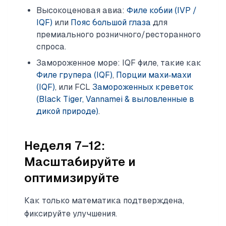
Высокоценовая авиа:
Филе кобии (IVP /
IQF)
или
Пояс большой глаза
для
премиального розничного/ресторанного
спроса.
Замороженное море: IQF филе, такие как
Филе групера (IQF)
,
Порции махи‑махи
(IQF)
, или FCL
Замороженных креветок
(Black Tiger, Vannamei & выловленные в
дикой природе)
.
Неделя 7–12:
Масштабируйте и
оптимизируйте
Как только математика подтверждена,
фиксируйте улучшения.