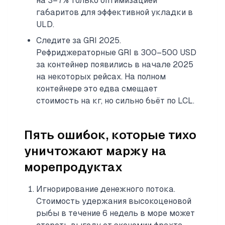
на 3–7% только оптимизацией
габаритов для эффективной укладки в
ULD.
Следите за GRI 2025.
Рефриджераторные GRI в 300–500 USD
за контейнер появились в начале 2025
на некоторых рейсах. На полном
контейнере это едва смещает
стоимость на кг, но сильно бьёт по LCL.
Пять ошибок, которые тихо
уничтожают маржу на
морепродуктах
Игнорирование денежного потока.
Стоимость удержания высокоценовой
рыбы в течение 6 недель в море может