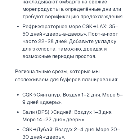
накладывают эмбарго на свежие
морепродукты в определённые дни или
требуют верификацию предохлаждения.
Рефрижераторное море CGK→LAX: 35–
50 дней «дверь‑в‑дверь». Порт‑в‑порт
часто 22–28 дней. Добавьте укладку
для экспорта, таможню, дреидж и
возможные периоды простоя.
Региональные срезы, которые мы
отслеживаем для буферов планирования:
CGK→Сингапур: Воздух 1–2 дня. Море 5–
9 дней «дверь».
Бали (DPS)→Сидней: Воздух 1–3 дня.
Море 14–22 дня «дверь».
CGK→Дубай: Воздух 2–4 дня. Море 20–
30 дней «дверь».