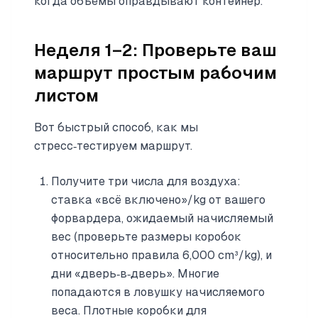
когда объёмы оправдывают контейнер.
Неделя 1–2: Проверьте ваш
маршрут простым рабочим
листом
Вот быстрый способ, как мы
стресс‑тестируем маршрут.
Получите три числа для воздуха:
ставка «всё включено»/kg от вашего
форвардера, ожидаемый начисляемый
вес (проверьте размеры коробок
относительно правила 6,000 cm³/kg), и
дни «дверь‑в‑дверь». Многие
попадаются в ловушку начисляемого
веса. Плотные коробки для