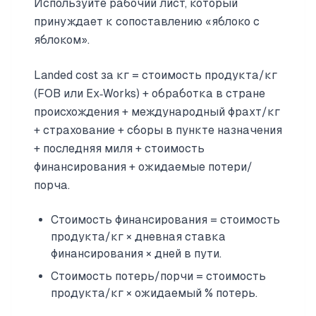
Используйте рабочий лист, который
принуждает к сопоставлению «яблоко с
яблоком».
Landed cost за кг = стоимость продукта/кг
(FOB или Ex‑Works) + обработка в стране
происхождения + международный фрахт/кг
+ страхование + сборы в пункте назначения
+ последняя миля + стоимость
финансирования + ожидаемые потери/
порча.
Стоимость финансирования = стоимость
продукта/кг × дневная ставка
финансирования × дней в пути.
Стоимость потерь/порчи = стоимость
продукта/кг × ожидаемый % потерь.