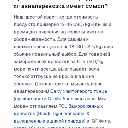
кг авиаперевозка имеет смысл?
Наш простой порог: когда стоимость
продукта примерно 12–15 USD/kg и выше и
время до появления на полке влияет на
оборачиваемость. Для сашими и
премиальных кусков по 18–30 USD/kg авиа
обычно правильный выбор. Для товарной
замороженной креветки за 6–9 USD/kg
море почти всегда выигрывает, если
только отгрузка не крошечная и не
срочная. Для контекста: мы регулярно
авиаперевозим
Саку желтоперого тунца
(суши‑класс)
и
Стейк большой глаза
. Мы
морем отправляем FCL
Замороженных
креветок (Black Tiger, Vannamei &
выловленные в дикой природе)
и IQF филе,