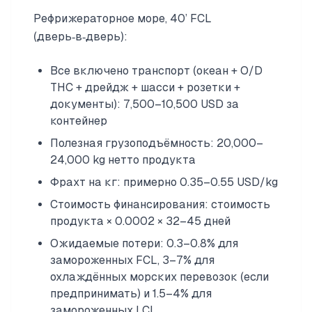
Рефрижераторное море, 40’ FCL
(дверь‑в‑дверь):
Все включено транспорт (океан + O/D
THC + дрейдж + шасси + розетки +
документы): 7,500–10,500 USD за
контейнер
Полезная грузоподъёмность: 20,000–
24,000 kg нетто продукта
Фрахт на кг: примерно 0.35–0.55 USD/kg
Стоимость финансирования: стоимость
продукта × 0.0002 × 32–45 дней
Ожидаемые потери: 0.3–0.8% для
замороженных FCL, 3–7% для
охлаждённых морских перевозок (если
предпринимать) и 1.5–4% для
замороженных LCL