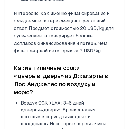
Интересно, как именно финансирование и
ожидаемые потери смещают реальный
ответ. Предмет стоимостью 20 USD/kg для
суси‑сегмента генерирует больше
долларов финансирования и потерь, чем
филе товарной категории за 7 USD/kg.
Какие типичные сроки
«дверь‑в‑дверь» из Джакарты в
Лос‑Анджелес по воздуху и
морю?
Воздух CGK→LAX: 3–6 дней
«дверь‑в‑дверь». Бронирования
плотные в период выходных и
праздников. Некоторые перевозчики