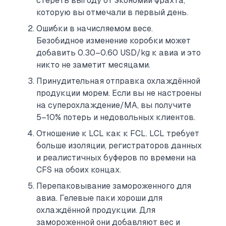
стереть выгоду от экономии фрахта,
которую вы отмечали в первый день.
Ошибки в начисляемом весе.
Безобидное изменение коробки может
добавить 0.30–0.60 USD/kg к авиа и это
никто не заметит месяцами.
Принудительная отправка охлаждённой
продукции морем. Если вы не настроены
на суперохлаждение/MA, вы получите
5–10% потерь и недовольных клиентов.
Отношение к LCL как к FCL. LCL требует
больше изоляции, регистраторов данных
и реалистичных буферов по времени на
CFS на обоих концах.
Перепаковывание замороженного для
авиа. Гелевые паки хороши для
охлаждённой продукции. Для
замороженной они добавляют вес и