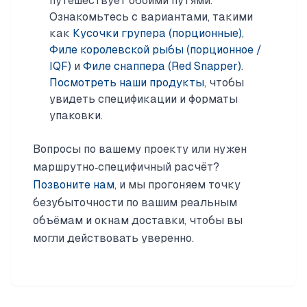
путешествует обоими путями.
Ознакомьтесь с вариантами, такими
как
Кусочки групера (порционные)
,
Филе королевской рыбы (порционное /
IQF)
и
Филе снаппера (Red Snapper)
.
Посмотреть наши продукты
, чтобы
увидеть спецификации и форматы
упаковки.
Вопросы по вашему проекту или нужен
маршрутно‑специфичный расчёт?
Позвоните нам
, и мы прогоняем точку
безубыточности по вашим реальным
объёмам и окнам доставки, чтобы вы
могли действовать уверенно.