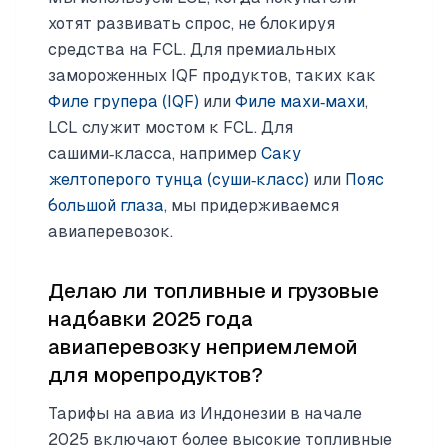
хотят развивать спрос, не блокируя
средства на FCL. Для премиальных
замороженных IQF продуктов, таких как
Филе групера (IQF)
или
Филе махи‑махи
,
LCL служит мостом к FCL. Для
сашими‑класса, например
Саку
желтоперого тунца (суши‑класс)
или
Пояс
большой глаза
, мы придерживаемся
авиаперевозок.
Делаю ли топливные и грузовые
надбавки 2025 года
авиаперевозку неприемлемой
для морепродуктов?
Тарифы на авиа из Индонезии в начале
2025 включают более высокие топливные