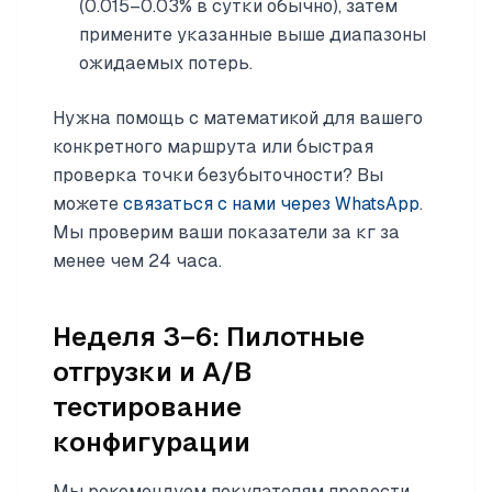
(0.015–0.03% в сутки обычно), затем
примените указанные выше диапазоны
ожидаемых потерь.
Нужна помощь с математикой для вашего
конкретного маршрута или быстрая
проверка точки безубыточности? Вы
можете
связаться с нами через WhatsApp
.
Мы проверим ваши показатели за кг за
менее чем 24 часа.
Неделя 3–6: Пилотные
отгрузки и A/B
тестирование
конфигурации
Мы рекомендуем покупателям провести