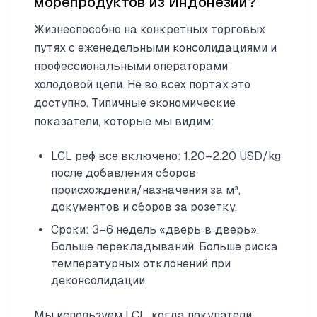
морепродуктов из Индонезии?
Жизнеспособно на конкретных торговых
путях с еженедельными консолидациями и
профессиональными операторами
холодовой цепи. Не во всех портах это
доступно. Типичные экономические
показатели, которые мы видим:
LCL реф все включено: 1.20–2.20 USD/kg
после добавления сборов
происхождения/назначения за м³,
документов и сборов за розетку.
Сроки: 3–6 недель «дверь‑в‑дверь».
Больше перекладываний. Больше риска
температурных отклонений при
деконсолидации.
Мы используем LCL, когда покупатели