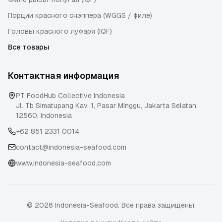
Порции красного снэппера (WGGS / филе)
Головы красного луфаря (IQF)
Все товары
Контактная информация
PT FoodHub Collective Indonesia
Jl. Tb Simatupang Kav. 1, Pasar Minggu
,
Jakarta Selatan
,
12560
,
Indonesia
+62 851 2331 0014
contact@indonesia-seafood.com
www.indonesia-seafood.com
© 2026 Indonesia-Seafood. Все права защищены.