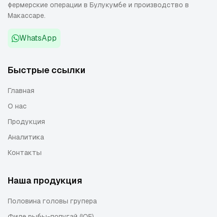
фермерские операции в Булукумбе и производство в
Макассаре.
WhatsApp
Быстрые ссылки
Главная
О нас
Продукция
Аналитика
Контакты
Наша продукция
Половина головы групера
Филе рыбы-попугай (IQF)