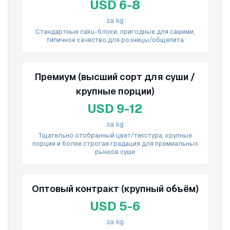
USD 6-8
за kg
Стандартные сaku-блоки, пригодные для сашими,
типичное качество для розницы/общепита
Премиум (высший сорт для суши /
крупные порции)
USD 9-12
за kg
Тщательно отобранный цвет/текстура, крупные
порции и более строгая градация для премиальных
рынков суши
Оптовый контракт (крупный объём)
USD 5-6
за kg