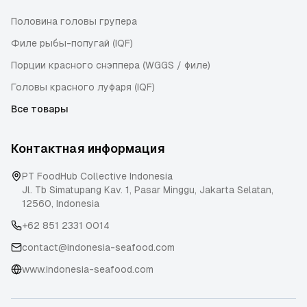
Половина головы групера
Филе рыбы-попугай (IQF)
Порции красного снэппера (WGGS / филе)
Головы красного луфаря (IQF)
Все товары
Контактная информация
PT FoodHub Collective Indonesia
Jl. Tb Simatupang Kav. 1, Pasar Minggu
,
Jakarta Selatan
,
12560
,
Indonesia
+62 851 2331 0014
contact@indonesia-seafood.com
www.indonesia-seafood.com