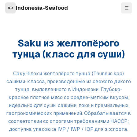
Indonesia-Seafood
Нави
Saku из желтопёрого
тунца (класс для суши)
Саку-блоки желтопёрого тунца (Thunnus spp)
сашими-класса, произведённые из свежего дикого
тунца, выловленного в Индонезии. Глубоко-
красное плотное мясо со средне-мягким вкусом,
идеально для суши, сашими, поке и премиальных
гастрономических применений. Обрабатывается в
соответствии со строгими требованиями HACCP;
доступна упаковка IVP / IWP / IQF для экспорта.