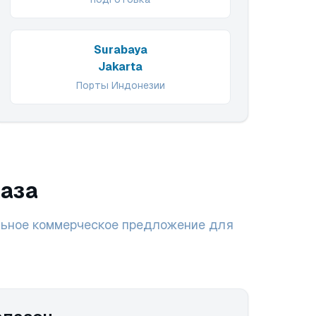
Surabaya
Jakarta
Порты Индонезии
аза
льное коммерческое предложение для