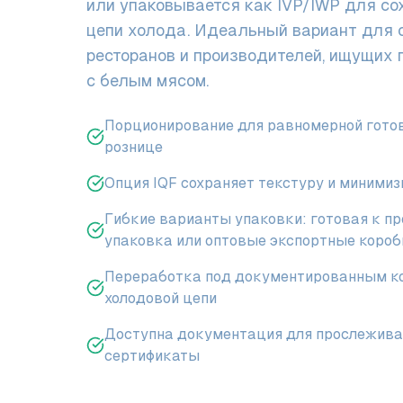
или упаковывается как IVP/IWP для со
цепи холода. Идеальный вариант для с
ресторанов и производителей, ищущих
с белым мясом.
Порционирование для равномерной готов
рознице
Опция IQF сохраняет текстуру и миними
Гибкие варианты упаковки: готовая к п
упаковка или оптовые экспортные короб
Переработка под документированным ко
холодовой цепи
Доступна документация для прослежива
сертификаты