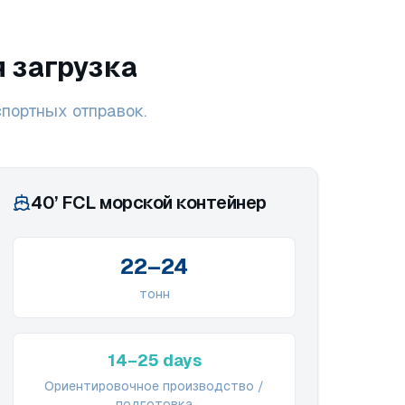
 загрузка
портных отправок.
40’ FCL морской контейнер
22–24
тонн
14–25 days
Ориентировочное производство /
подготовка