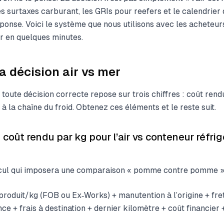
s surtaxes carburant, les GRIs pour reefers et le calendrier 
ponse. Voici le système que nous utilisons avec les acheteur
er en quelques minutes.
la décision air vs mer
toute décision correcte repose sur trois chiffres : coût rendu
 à la chaîne du froid. Obtenez ces éléments et le reste suit.
coût rendu par kg pour l’air vs conteneur réfri
calcul qui imposera une comparaison « pomme contre pomme »
produit/kg (FOB ou Ex‑Works) + manutention à l’origine + fre
ce + frais à destination + dernier kilomètre + coût financier 