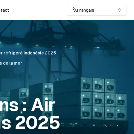
tact
Français
er réfrigéré Indonésie 2025
s de la mer
s : Air
is 2025