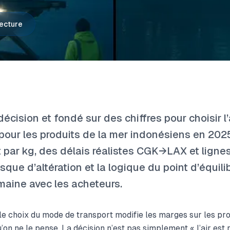
lecture
écision et fondé sur des chiffres pour choisir l’
 pour les produits de la mer indonésiens en 20
 par kg, des délais réalistes CGK→LAX et lignes
isque d’altération et la logique du point d’équil
maine avec les acheteurs.
e choix du mode de transport modifie les marges sur les pro
on ne le pense. La décision n’est pas simplement « l’air est 