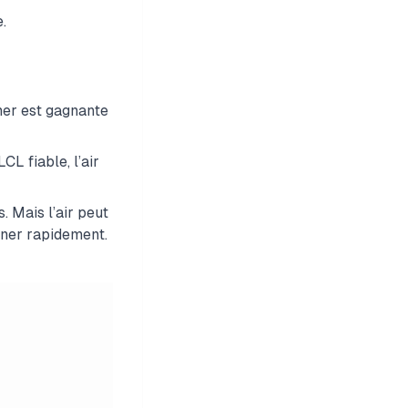
.
mer est gagnante
CL fiable, l’air
. Mais l’air peut
rner rapidement.