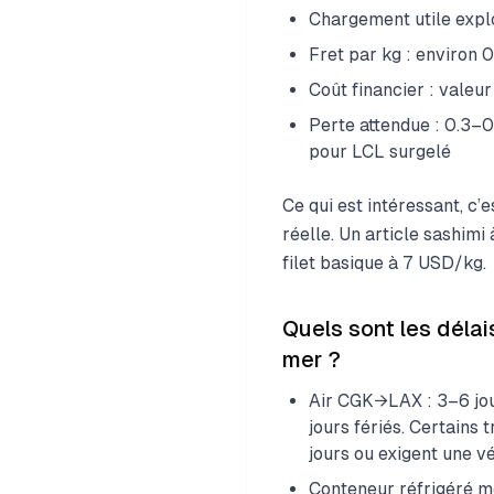
Chargement utile expl
Fret par kg : environ
Coût financier : valeu
Perte attendue : 0.3–0
pour LCL surgelé
Ce qui est intéressant, c’
réelle. Un article sashimi
filet basique à 7 USD/kg.
Quels sont les délai
mer ?
Air CGK→LAX : 3–6 jou
jours fériés. Certains
jours ou exigent une vé
Conteneur réfrigéré m