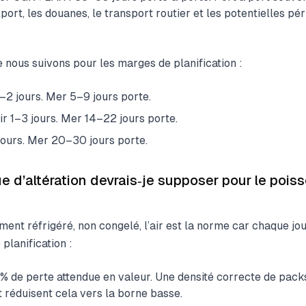
ort, les douanes, le transport routier et les potentielles pé
 nous suivons pour les marges de planification :
2 jours. Mer 5–9 jours porte.
r 1–3 jours. Mer 14–22 jours porte.
ours. Mer 20–30 jours porte.
e d’altération devrais‑je supposer pour le poiss
ent réfrigéré, non congelé, l’air est la norme car chaque jou
planification :
3 % de perte attendue en valeur. Une densité correcte de pack
 réduisent cela vers la borne basse.