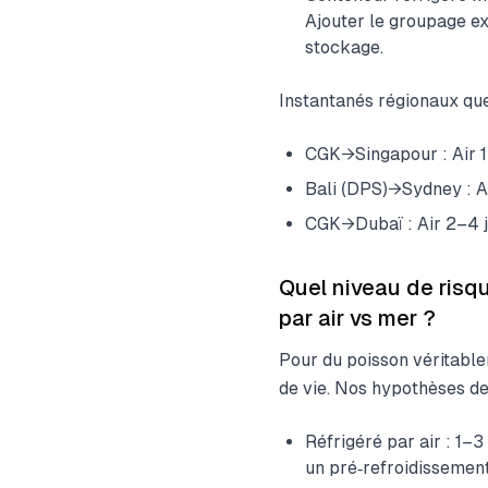
Ajouter le groupage exp
stockage.
Instantanés régionaux que
CGK→Singapour : Air 1–
Bali (DPS)→Sydney : Ai
CGK→Dubaï : Air 2–4 j
Quel niveau de risqu
par air vs mer ?
Pour du poisson véritablem
de vie. Nos hypothèses de 
Réfrigéré par air : 1–
un pré‑refroidissement