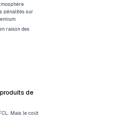
atmosphère
s pénalités sur
remium.
en raison des
 produits de
FCL. Mais le coût