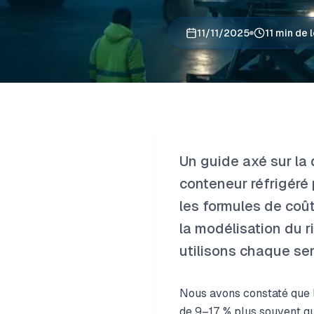
11/11/2025
11 min de 
Un guide axé sur la d
conteneur réfrigéré
les formules de coût
la modélisation du r
utilisons chaque se
Nous avons constaté que l
de 9–17 % plus souvent qu’