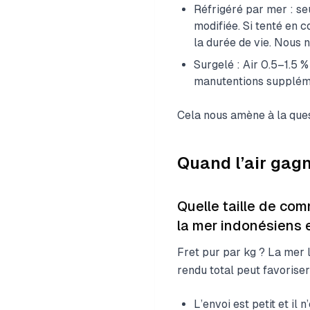
Réfrigéré par mer : s
modifiée. Si tenté en 
la durée de vie. Nous
Surgelé : Air 0.5–1.5 
manutentions supplém
Cela nous amène à la ques
Quand l’air gagne
Quelle taille de com
la mer indonésiens 
Fret pur par kg ? La mer 
rendu total peut favoriser 
L’envoi est petit et il 