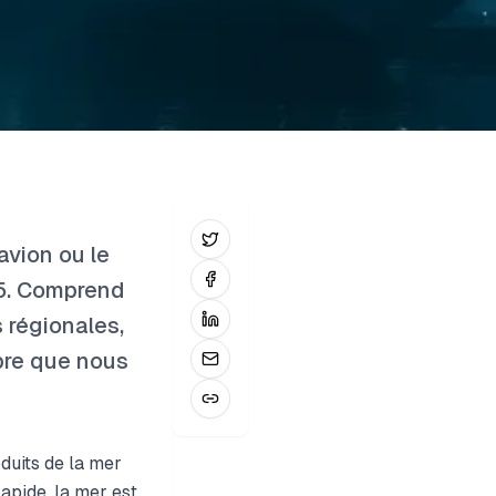
avion ou le
25. Comprend
 régionales,
ibre que nous
duits de la mer
rapide, la mer est