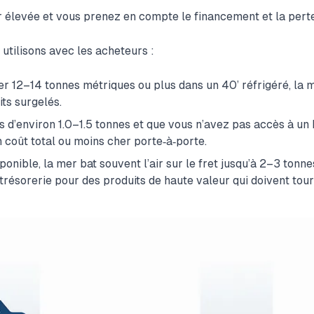
r élevée et vous prenez en compte le financement et la perte
utilisons avec les acheteurs :
r 12–14 tonnes métriques ou plus dans un 40’ réfrigéré, la 
its surgelés.
 d’environ 1.0–1.5 tonnes et que vous n’avez pas accès à un L
n coût total ou moins cher porte‑à‑porte.
onible, la mer bat souvent l’air sur le fret jusqu’à 2–3 tonnes
 trésorerie pour des produits de haute valeur qui doivent tou