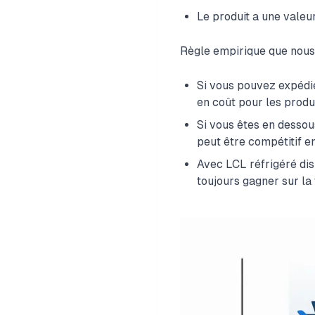
Le produit a une valeu
Règle empirique que nous 
Si vous pouvez expédie
en coût pour les produ
Si vous êtes en dessous
peut être compétitif e
Avec LCL réfrigéré disp
toujours gagner sur la