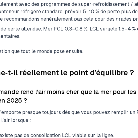
eulement avec des programmes de super‑refroidissement / 
conteneur réfrigéré standard, prévoir 5–10 % de perte plus de
 ne recommandons généralement pas cela pour des grades p
% de perte attendue. Mer FCL 0.3–0.8 %. LCL surgelé 1.5–4 % 
entaires.
tion que tout le monde pose ensuite.
‑t‑il réellement le point d’équilibre ?
mande rend l’air moins cher que la mer pour les
en 2025 ?
l’emporte presque toujours dès que vous pouvez remplir un 
l’air lorsque :
n’existe pas de consolidation LCL viable sur la ligne.