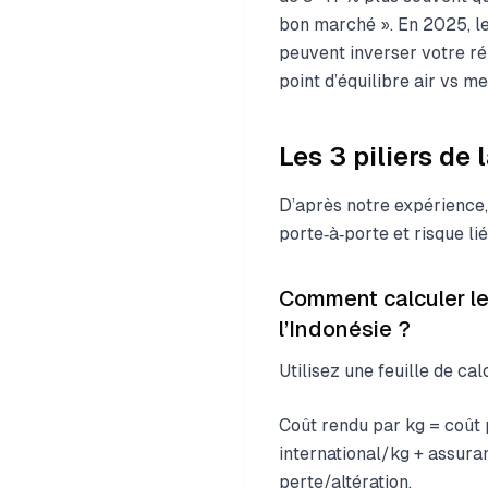
bon marché ». En 2025, le
peuvent inverser votre ré
point d’équilibre air vs m
Les 3 piliers de 
D’après notre expérience, 
porte‑à‑porte et risque lié
Comment calculer le 
l’Indonésie ?
Utilisez une feuille de 
Coût rendu par kg = coût 
international/kg + assuran
perte/altération.