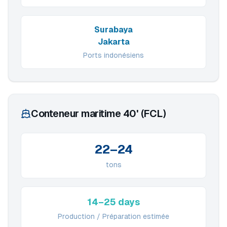
Surabaya
Jakarta
Ports indonésiens
Conteneur maritime 40' (FCL)
22–24
tons
14–25 days
Production / Préparation estimée