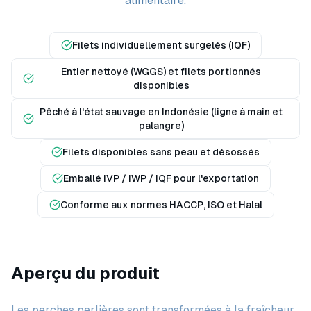
alimentaire.
Filets individuellement surgelés (IQF)
Entier nettoyé (WGGS) et filets portionnés
disponibles
Pêché à l'état sauvage en Indonésie (ligne à main et
palangre)
Filets disponibles sans peau et désossés
Emballé IVP / IWP / IQF pour l'exportation
Conforme aux normes HACCP, ISO et Halal
Aperçu du produit
Les perches perlières sont transformées à la fraîcheur