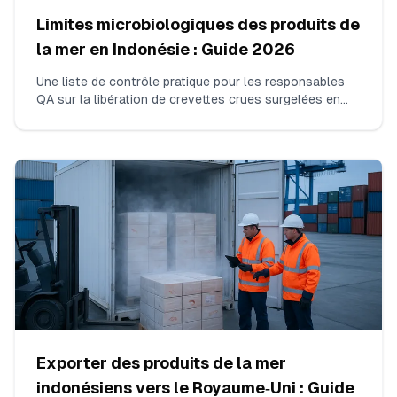
Limites microbiologiques des produits de
la mer en Indonésie : Guide 2026
Une liste de contrôle pratique pour les responsables
QA sur la libération de crevettes crues surgelées en
Indonésie en 2026 : organismes exacts à tester, limites
opérationnelles n/c/m/M alignées sur SNI/BPOM,
méthodes de laboratoire acceptées, nombre
d’échantillons par lot, interprétation des résultats
limites et éléments obligatoires sur le COA.
Exporter des produits de la mer
indonésiens vers le Royaume‑Uni : Guide