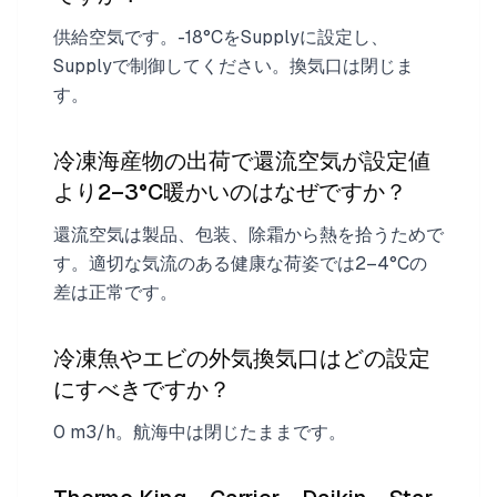
供給空気です。-18°CをSupplyに設定し、
Supplyで制御してください。換気口は閉じま
す。
冷凍海産物の出荷で還流空気が設定値
より2–3°C暖かいのはなぜですか？
還流空気は製品、包装、除霜から熱を拾うためで
す。適切な気流のある健康な荷姿では2–4°Cの
差は正常です。
冷凍魚やエビの外気換気口はどの設定
にすべきですか？
0 m3/h。航海中は閉じたままです。