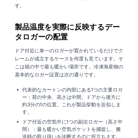
す。
製品温度を実際に反映するデー
タロガーの配置
ドア付近に単一のロガーが置かれているだけでク
レームが成立するケースを何度も見ています。そ
こは箱の中で最も暖かい場所です。冷凍海産物の
基本的なロガー設置は次の通りです。
代表的なカートンの内部にある1つの主要ロガ
ー：荷の中央、高さは中間、ドアから後方に
約3分の1の位置。これが製品挙動を近似しま
す。
ドア付近の空気中に1つの副次ロガー（高さ中
間）：最も暖かい空気ポケットを捕捉し、搬
送時の取り扱いを診断するのに役立ちます。