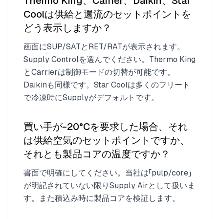
Thermo King、Carrier、Daikin、Star
Coolは供給と還流のセットポイントを
どう表示しますか？
画面にSUP/SATとRET/RATが表示されます。
Supply Controlを選んでください。Thermo King
とCarrierは制御モードの切替が可能です。
Daikinも同様です。Star Coolは多くのフリート
で冷凍時にSupplyがデフォルトです。
買い手が-20°Cを要求した場合、それ
は供給空気のセットポイントですか、
それとも製品コアの温度ですか？
書面で明確にしてください。当社は「pulp/core」
が明記されていない限りSupply Airとして扱いま
す。また積込み時に製品コアを検証します。