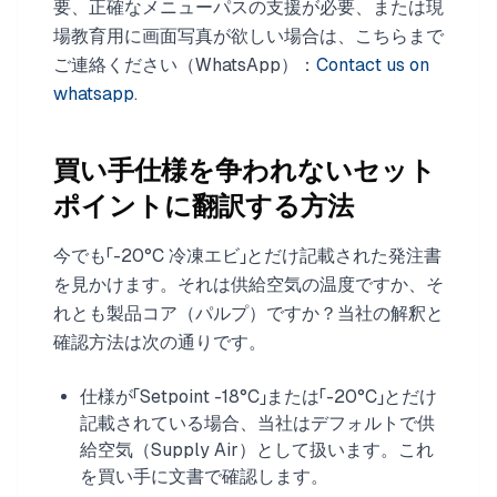
要、正確なメニューパスの支援が必要、または現
場教育用に画面写真が欲しい場合は、こちらまで
ご連絡ください（WhatsApp）：
Contact us on
whatsapp
.
買い手仕様を争われないセット
ポイントに翻訳する方法
今でも「-20°C 冷凍エビ」とだけ記載された発注書
を見かけます。それは供給空気の温度ですか、そ
れとも製品コア（パルプ）ですか？当社の解釈と
確認方法は次の通りです。
仕様が「Setpoint -18°C」または「-20°C」とだけ
記載されている場合、当社はデフォルトで供
給空気（Supply Air）として扱います。これ
を買い手に文書で確認します。