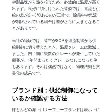
や製品塊から熱を拾うため、必然的に温度が高く
出ます。良好に積付けられた荷姿では、還流と供
給の差が2〜3°Cあるのが正常で、除霜中や気流
が制限されている場合は差がさらに大きくなるこ
とがあります。
当社の経験では、荷主がSOPを還流制御から供
給制御に切り替えたとき、温度クレームは激減し
ました。四半期に複数のクレームが発生していた
顧客が、1年間まったくクレームなしになった例
もあります。それは偶然ではなく、物理法則と文
書化の成果です。
ブランド別：供給制御になって
いるか確認する方法
ほとんどの海上用リーファーブランドは表示上に