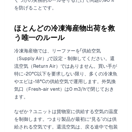
くつかの実務的ルールを守るだけで問題の90％
を防げることです。
ほとんどの冷凍海産物出荷を救
う唯一のルール
冷凍海産物では、リーファーを「供給空気
（Supply Air）」で設定・制御してください。還
流空気（Return Air）ではありません。買い手が
特に-20°C以下を要求しない限り、多くの冷凍魚
やエビは-18°Cの供給空気で運用します。外気換
気口（Fresh-air vent）は0 m3/hで閉じておき
ます。
なぜか？ユニットは貨物室に供給する空気の温度
を制御します。つまり製品が最初に“見る”のは供
給される空気です。還流空気は、戻る途中で包装