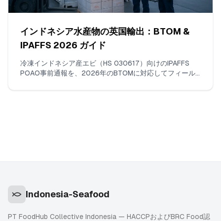
インドネシア水産物の英国輸出：BTOM &
IPAFFS 2026 ガイド
冷凍インドネシア産エビ（HS 030617）向けのIPAFFS
POAO事前通報を、2026年のBTOMに対応してフィール
ド別に解説。入力項目、アップロード書類、適切な商品コ
ードとBCPの選び方、遅延を引き起こす実際の不一致を示
します。
Indonesia-Seafood
PT FoodHub Collective Indonesia — HACCPおよびBRC Food認