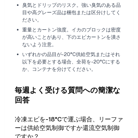
臭気とドリップのリスク。強い臭気のある品
目や高グレーズ品は梱包または区分けしてく
ださい。
重量とカートン強度。イカのブロックは密度
が高いことがあり、下のエビカートンを潰さ
ないよう注意。
いずれかの品目が-20°C供給空気またはそれ
以下を必要とする場合、全荷を-20°Cにする
か、コンテナを分けてください。
毎週よく受ける質問への簡潔な
回答
冷凍エビを-18°Cで運ぶ場合、リーファ
ーは供給空気制御ですか還流空気制御
ですか？