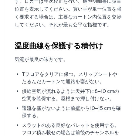
す。ロガーは年次校正を行い、梱包明細書に設置
位置を表示してください。買い手が単一位置を強
く要求する場合は、主要なカートン内位置を交渉
してください。それが最も公平な指標です。
温度曲線を保護する積付け
気流が最良の味方です。
Tフロアをクリアに保つ。スリップシートや
たるんだカートンで通路を塞がない。
供給空気が流れるように天井下に8–10 cmの
空間を確保する。屋根まで押し付けない。
還流を塞がないように前壁から10–15 cmを確
保する。
スラットのある良好なパレットを使用する。
フロア積み載せの場合は前後のチャンネルを