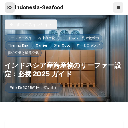
Indonesia-Seafood
ナビ
すべてのインサイト
リーファー設定
冷凍海産物
インドネシア海産物輸出
Thermo King
Carrier
Star Cool
データロギング
供給空気と還流空気
インドネシア産海産物のリーファー設
定：必携 2025 ガイド
11/13/2025
1分で読めます