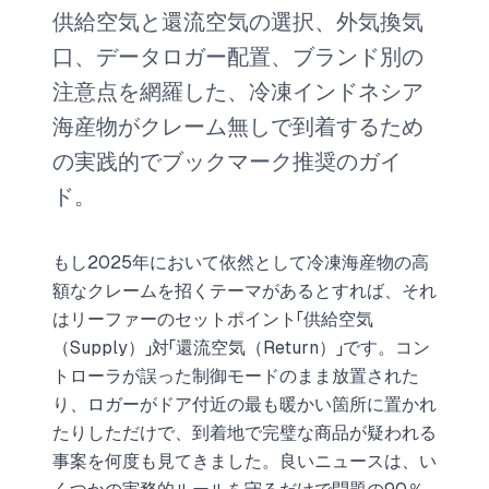
供給空気と還流空気の選択、外気換気
口、データロガー配置、ブランド別の
注意点を網羅した、冷凍インドネシア
海産物がクレーム無しで到着するため
の実践的でブックマーク推奨のガイ
ド。
もし2025年において依然として冷凍海産物の高
額なクレームを招くテーマがあるとすれば、それ
はリーファーのセットポイント「供給空気
（Supply）」対「還流空気（Return）」です。コン
トローラが誤った制御モードのまま放置された
り、ロガーがドア付近の最も暖かい箇所に置かれ
たりしただけで、到着地で完璧な商品が疑われる
事案を何度も見てきました。良いニュースは、い