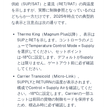
供給（SUP/SAT）と還流（RET/RAT）の両温度
を示しますが、実際に制御参照となっているのは
どちらか一方だけです。2025年時点での典型的
な表示と注意点は次の通りです。
Thermo King（Magnum Plus以降）。表示は
SUPとRETを示します。コントローラのメニ
ューでTemperature Control Mode = Supply
を選択してください。セットポイント
は-18°Cに設定します。デフォルトがSupply
とは限りません。ゲートアウト前に必ず確認
してください。
Carrier Transicold（Micro-Link）。
SUPPLYとRETURNの温度が表示されます。
構成でControl = Supply Airを確認してくだ
さい。-18°Cに設定します。Carrierの一部ユ
ニットは前回の貨物の制御モードを保持する
ため、積込み時に必ず確認します。