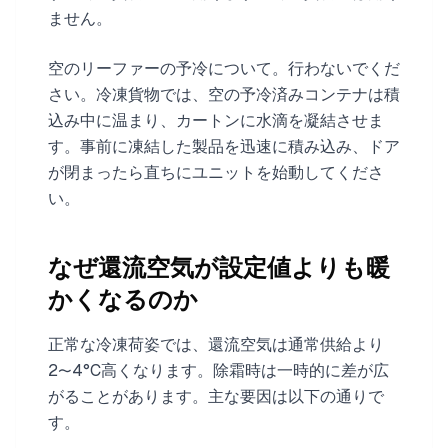
ません。
空のリーファーの予冷について。行わないでくだ
さい。冷凍貨物では、空の予冷済みコンテナは積
込み中に温まり、カートンに水滴を凝結させま
す。事前に凍結した製品を迅速に積み込み、ドア
が閉まったら直ちにユニットを始動してくださ
い。
なぜ還流空気が設定値よりも暖
かくなるのか
正常な冷凍荷姿では、還流空気は通常供給より
2〜4°C高くなります。除霜時は一時的に差が広
がることがあります。主な要因は以下の通りで
す。