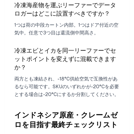
冷凍海産物を運ぶリーファーでデータ
ロガーはどこに設置すべきですか？
1つは荷の中段カートン内部。1つはドア付近の空
気中。任意で3つ目は還流側中間高さ。
冷凍エビとイカを同一リーファーでセ
ットポイントを変えずに混載できます
か？
両方とも凍結され、-18°C供給空気で互換性があ
るなら可能です。SKUのいずれかが-20°Cを必要
とする場合は-20°Cにするか分割してください。
インドネシア原産・クレームゼ
ロを目指す最終チェックリスト