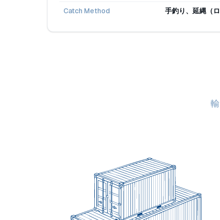
Catch Method
手釣り、延縄（ロ
輸