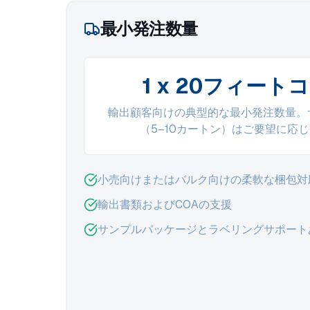
最小発注数量
1 x 20フィート
輸出顧客向けの典型的な最小発注数量。
（5–10カートン）はご要望に応
小売向けまたはバルク向けの柔軟な梱包対
輸出書類およびCOAの支援
サンプルパッケージとラベリングサポート