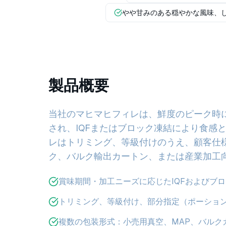
やや甘みのある穏やかな風味、
製品概要
当社のマヒマヒフィレは、鮮度のピーク時に
され、IQFまたはブロック凍結により食感
レはトリミング、等級付けのうえ、顧客仕
ク、バルク輸出カートン、または産業加工
賞味期間・加工ニーズに応じたIQFおよびブ
トリミング、等級付け、部分指定（ポーショ
複数の包装形式：小売用真空、MAP、バルク