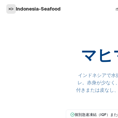
Indonesia-Seafood
マヒ
インドネシアで水揚げ
レ。赤身が少なく
付きまたは皮なし、
個別急速凍結（IQF）ま