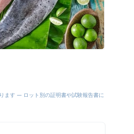
ます — ロット別の証明書や試験報告書に