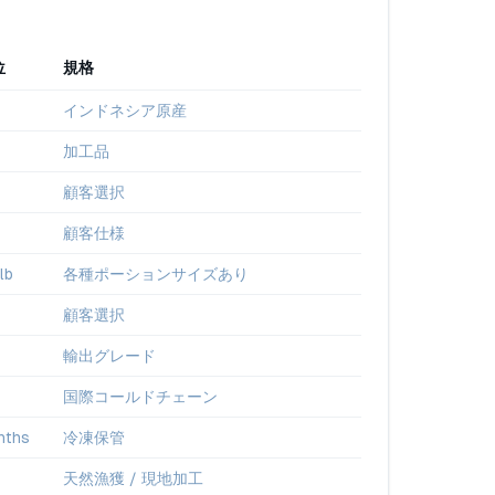
位
規格
インドネシア原産
加工品
顧客選択
顧客仕様
 lb
各種ポーションサイズあり
顧客選択
輸出グレード
国際コールドチェーン
nths
冷凍保管
天然漁獲 / 現地加工