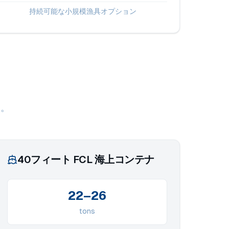
持続可能な小規模漁具オプション
ム。
40フィート FCL 海上コンテナ
22–26
tons