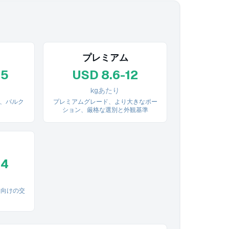
プレミアム
.5
USD 8.6-12
kgあたり
ズ、バルク
プレミアムグレード、より大きなポー
ション、厳格な選別と外観基準
.4
文向けの交