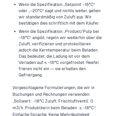
Wenn die Spezifikation „Setpoint −18°C“
oder „−20°C“ sagt und nichts weiter, gehen
wir standardmäßig von Zuluft aus. Wir
bestätigen dies schriftlich mit dem Käufer.
Wenn die Spezifikation „Produkt/Pulp bei
−18°C“ angibt, regeln wir weiterhin über die
Zuluft, verifizieren und protokollieren
jedoch die Kerntemperatur beim Beladen.
Das bedeutet, die Ladung ist vor dem
Verladen auf ≤ −18°C vorgefrostet. Reefer
frieren nicht ein — sie erhalten den
Gefriergang.
Vorgeschlagene Formulierungen, die wir in
Buchungen und Rechnungen verwenden:
„Sollwert: −18°C Zuluft. Frischluftventil: 0
m3/h. Produktkern beim Beladen: ≤ −18°C.“
Einfache Sprache. Keine Mehrdeutigkeit.