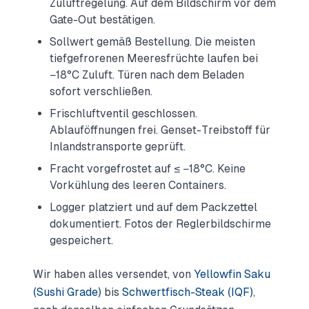
Zuluftregelung. Auf dem Bildschirm vor dem
Gate-Out bestätigen.
Sollwert gemäß Bestellung. Die meisten
tiefgefrorenen Meeresfrüchte laufen bei
−18°C Zuluft. Türen nach dem Beladen
sofort verschließen.
Frischluftventil geschlossen.
Ablauföffnungen frei. Genset-Treibstoff für
Inlandstransporte geprüft.
Fracht vorgefrostet auf ≤ −18°C. Keine
Vorkühlung des leeren Containers.
Logger platziert und auf dem Packzettel
dokumentiert. Fotos der Reglerbildschirme
gespeichert.
Wir haben alles versendet, von
Yellowfin Saku
(Sushi Grade)
bis
Schwertfisch-Steak (IQF)
,