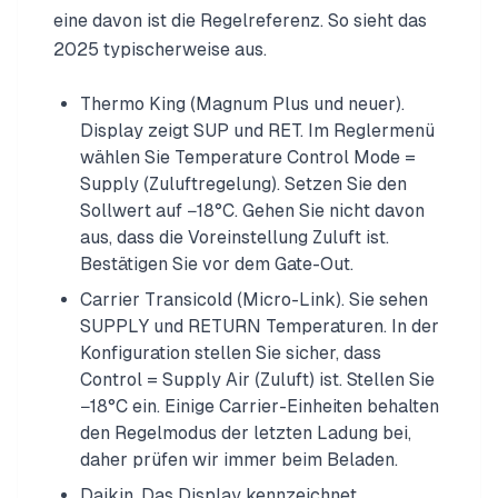
eine davon ist die Regelreferenz. So sieht das
2025 typischerweise aus.
Thermo King (Magnum Plus und neuer).
Display zeigt SUP und RET. Im Reglermenü
wählen Sie Temperature Control Mode =
Supply (Zuluftregelung). Setzen Sie den
Sollwert auf −18°C. Gehen Sie nicht davon
aus, dass die Voreinstellung Zuluft ist.
Bestätigen Sie vor dem Gate-Out.
Carrier Transicold (Micro-Link). Sie sehen
SUPPLY und RETURN Temperaturen. In der
Konfiguration stellen Sie sicher, dass
Control = Supply Air (Zuluft) ist. Stellen Sie
−18°C ein. Einige Carrier-Einheiten behalten
den Regelmodus der letzten Ladung bei,
daher prüfen wir immer beim Beladen.
Daikin. Das Display kennzeichnet