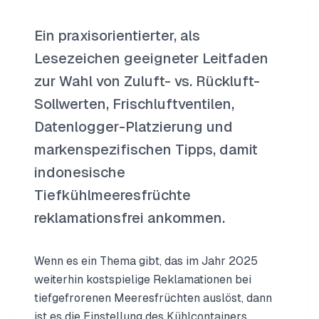
Ein praxisorientierter, als
Lesezeichen geeigneter Leitfaden
zur Wahl von Zuluft- vs. Rückluft-
Sollwerten, Frischluftventilen,
Datenlogger-Platzierung und
markenspezifischen Tipps, damit
indonesische
Tiefkühlmeeresfrüchte
reklamationsfrei ankommen.
Wenn es ein Thema gibt, das im Jahr 2025
weiterhin kostspielige Reklamationen bei
tiefgefrorenen Meeresfrüchten auslöst, dann
ist es die Einstellung des Kühlcontainers