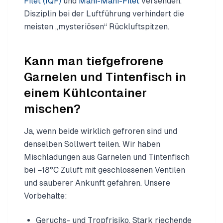
Filet (IQF)
und
Mahi-Mahi-Filet
versenden.
Disziplin bei der Luftführung verhindert die
meisten „mysteriösen“ Rückluftspitzen.
Kann man tiefgefrorene
Garnelen und Tintenfisch in
einem Kühlcontainer
mischen?
Ja, wenn beide wirklich gefroren sind und
denselben Sollwert teilen. Wir haben
Mischladungen aus Garnelen und Tintenfisch
bei −18°C Zuluft mit geschlossenen Ventilen
und sauberer Ankunft gefahren. Unsere
Vorbehalte:
Geruchs- und Tropfrisiko. Stark riechende