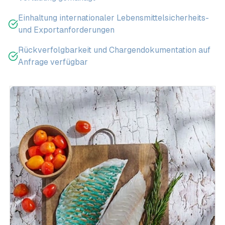
Einhaltung internationaler Lebensmittelsicherheits-
und Exportanforderungen
Rückverfolgbarkeit und Chargendokumentation auf
Anfrage verfügbar