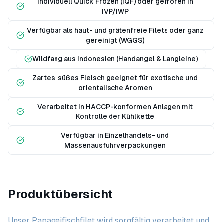
Individuell Quick Frozen (IQF) oder gefroren in
IVP/IWP
Verfügbar als haut- und grätenfreie Filets oder ganz
gereinigt (WGGS)
Wildfang aus Indonesien (Handangel & Langleine)
Zartes, süßes Fleisch geeignet für exotische und
orientalische Aromen
Verarbeitet in HACCP-konformen Anlagen mit
Kontrolle der Kühlkette
Verfügbar in Einzelhandels- und
Massenausfuhrverpackungen
Produktübersicht
Unser Papageifischfilet wird sorgfältig verarbeitet und