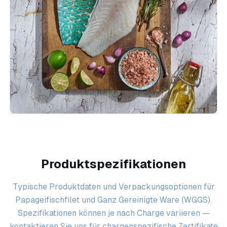
Produktspezifikationen
Typische Produktdaten und Verpackungsoptionen für
Papageifischfilet und Ganz Gereinigte Ware (WGGS).
Spezifikationen können je nach Charge variieren —
kontaktieren Sie uns für chargenspezifische Zertifikate