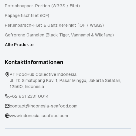
Rotschnapper-Portion (WGGS / Filet)
Papageifischfilet (IQF)
Perlenbarsch-Filet & Ganz gereinigt (IQF / WGGS)
Gefrorene Garnelen (Black Tiger, Vannamei & Wildfang)
Alle Produkte
Kontaktinformationen
PT FoodHub Collective Indonesia
Jl. Tb Simatupang Kav. 1, Pasar Minggu
,
Jakarta Selatan
,
12560
,
Indonesia
+62 851 2331 0014
contact@indonesia-seafood.com
www.indonesia-seafood.com