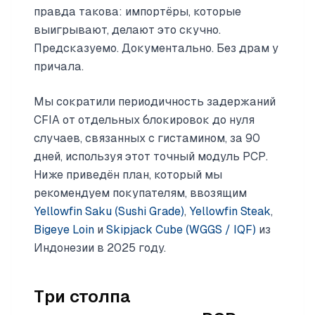
правда такова: импортёры, которые
выигрывают, делают это скучно.
Предсказуемо. Документально. Без драм у
причала.
Мы сократили периодичность задержаний
CFIA от отдельных блокировок до нуля
случаев, связанных с гистамином, за 90
дней, используя этот точный модуль PCP.
Ниже приведён план, который мы
рекомендуем покупателям, ввозящим
Yellowfin Saku (Sushi Grade)
,
Yellowfin Steak
,
Bigeye Loin
и
Skipjack Cube (WGGS / IQF)
из
Индонезии в 2025 году.
Три столпа