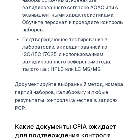
набора ELISA/иммуноанализа,
валидированного согласно AOAC или с
эквивалентными характеристиками.
Обучите персонал и проводите контроль
наборов.
Подтверждающее тестирование в
лаборатории, аккредитованной по
ISO/IEC 17025, с использованием
валидированного референс‑метода,
такого как HPLC или LC‑MS/MS.
Документируйте выбранный метод, номера
партий наборов, калибровку и любые
результаты контроля качества в записях
PCP.
Какие документы CFIA ожидает
для подтверждения контроля