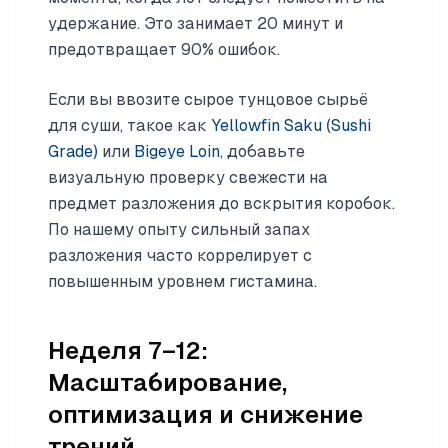
удержание. Это занимает 20 минут и
предотвращает 90% ошибок.
Если вы ввозите сырое тунцовое сырьё
для суши, такое как
Yellowfin Saku (Sushi
Grade)
или
Bigeye Loin
, добавьте
визуальную проверку свежести на
предмет разложения до вскрытия коробок.
По нашему опыту сильный запах
разложения часто коррелирует с
повышенным уровнем гистамина.
Неделя 7–12:
Масштабирование,
оптимизация и снижение
трений