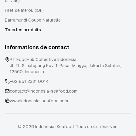
et vidé)
Filet de mérou (IQF)
Barramundi Coupe Naturelle
Tous les produits
Informations de contact
PT FoodHub Collective Indonesia
Jl. Tb Simatupang Kav. 1, Pasar Minggu
,
Jakarta Selatan
,
12560
,
Indonesia
+62 851 2331 0014
contact@indonesia-seafood.com
www.indonesia-seafood.com
© 2026 Indonesia-Seafood. Tous droits réservés.