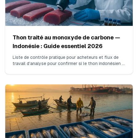
Thon traité au monoxyde de carbone —
Indonésie : Guide essentiel 2026
Liste de contrôle pratique pour acheteurs et flux de
travail d’analyse pour confirmer si le thon indonésien a
été traité au monoxyde de carbone avant l’achat ou
l’importation. Méthodes claires, contexte juridique
UE/USA, documentation à exiger et moyens les plus
rapides d’obtenir des résultats de laboratoire fiables.