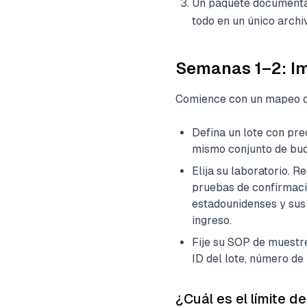
Un paquete documental
todo en un único archi
Semanas 1–2: I
Comience con un mapeo de
Defina un lote con pr
mismo conjunto de buq
Elija su laboratorio.
pruebas de confirmació
estadounidenses y sus
ingreso.
Fije su SOP de muestre
ID del lote, número de
¿Cuál es el límite 