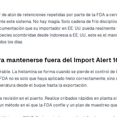
 de atún de retenciones repetidas por parte de la FDA a cer
e este sistema. No hay magia. Solo cadena de frío disciplin
cumentación que su importador en EE. UU. pueda realmente
species scombridae desde Indonesia a EE. UU., este es el man
os los días.
ra mantenerse fuera del Import Alert 
able. La histamina se forma cuando se pierde el control de 
 FDA no es solo que haya aplicado hielo correctamente, sino
eratura desde el buque hasta la exportación.
 revisión en el puerto. Realice cribados rápidos en planta si
n método en el que la FDA confíe y un plan de muestreo qu