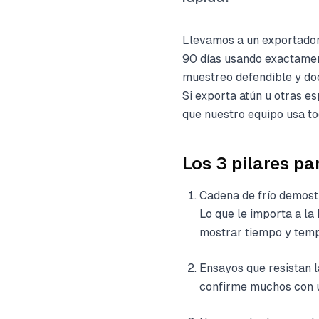
Llevamos a un exportador
90 días usando exactament
muestreo defendible y do
Si exporta atún u otras e
que nuestro equipo usa tod
Los 3 pilares pa
Cadena de frío demostr
Lo que le importa a la
mostrar tiempo y temp
Ensayos que resistan la
confirme muchos con u