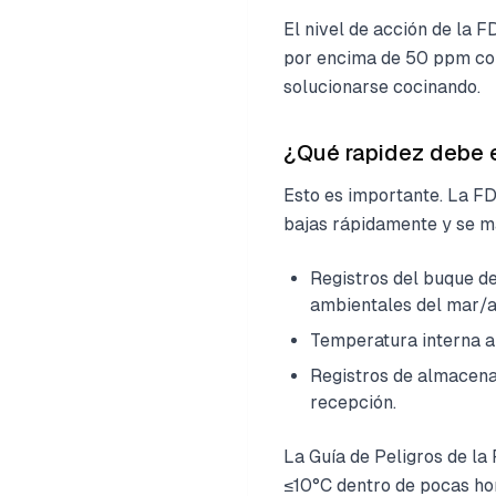
El nivel de acción de la 
por encima de 50 ppm como
solucionarse cocinando.
¿Qué rapidez debe en
Esto es importante. La F
bajas rápidamente y se m
Registros del buque d
ambientales del mar/a
Temperatura interna al
Registros de almacena
recepción.
La Guía de Peligros de la
≤10°C dentro de pocas ho