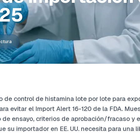
025
ectura
 de control de histamina lote por lote para ex
ra evitar el Import Alert 16-120 de la FDA. Mue
de ensayo, criterios de aprobación/fracaso y 
 su importador en EE. UU. necesita para una l