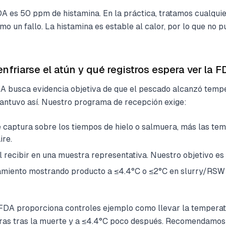
FDA es 50 ppm de histamina. En la práctica, tratamos cualquie
 un fallo. La histamina es estable al calor, por lo que no 
friarse el atún y qué registros espera ver la 
DA busca evidencia objetiva de que el pescado alcanzó temp
antuvo así. Nuestro programa de recepción exige:
e captura sobre los tiempos de hielo o salmuera, más las te
ire.
 recibir en una muestra representativa. Nuestro objetivo es 
miento mostrando producto a ≤4.4°C o ≤2°C en slurry/RSW 
 FDA proporciona controles ejemplo como llevar la temperat
ras tras la muerte y a ≤4.4°C poco después. Recomendamos