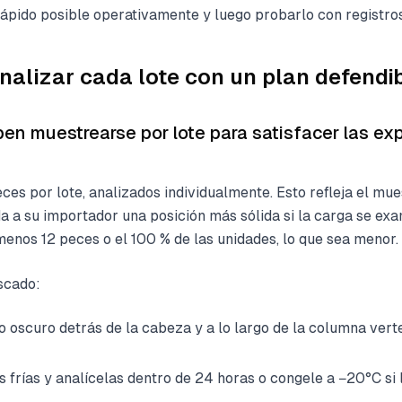
ápido posible operativamente y luego probarlo con registros
alizar cada lote con un plan defendi
n muestrearse por lote para satisfacer las ex
ces por lote, analizados individualmente. Esto refleja el mu
 a su importador una posición más sólida si la carga se exam
enos 12 peces o el 100 % de las unidades, lo que sea menor.
scado:
 oscuro detrás de la cabeza y a lo largo de la columna verte
frías y analícelas dentro de 24 horas o congele a −20°C si 