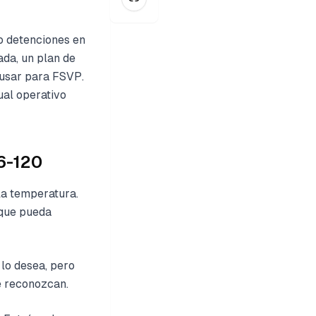
o detenciones en
ada, un plan de
 usar para FSVP.
ual operativo
16-120
la temperatura.
 que pueda
 lo desea, pero
e reconozcan.