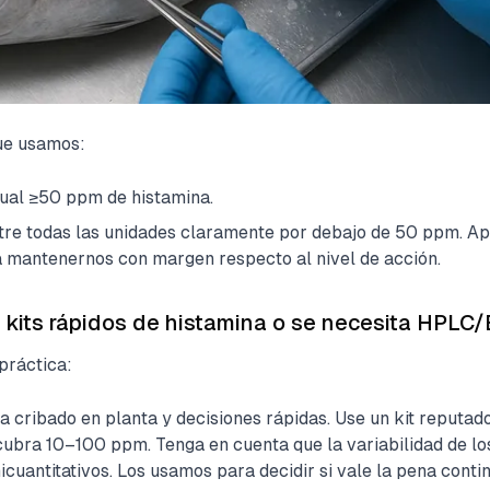
que usamos:
dual ≥50 ppm de histamina.
tre todas las unidades claramente por debajo de 50 ppm. A
mantenernos con margen respecto al nivel de acción.
 kits rápidos de histamina o se necesita HPLC
práctica:
ara cribado en planta y decisiones rápidas. Use un kit reputa
cubra 10–100 ppm. Tenga en cuenta que la variabilidad de lo
icuantitativos. Los usamos para decidir si vale la pena contin