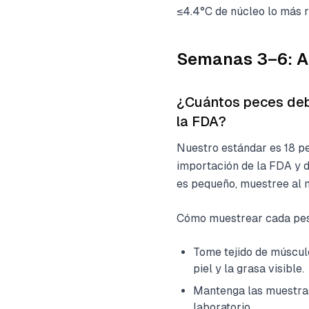
≤4.4°C de núcleo lo más r
Semanas 3–6: An
¿Cuántos peces debe
la FDA?
Nuestro estándar es 18 pe
importación de la FDA y da
es pequeño, muestree al m
Cómo muestrear cada pe
Tome tejido de músculo
piel y la grasa visible.
Mantenga las muestras 
laboratorio.