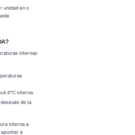
r unidad en o
puede
FDA?
eraturas internas
mperaturas
≤4.4°C interna.
después de la
ura interna a
 apuntar a