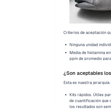
Criterios de aceptación 
Ninguna unidad indivi
Media de histamina en
ppm de promedio para 
¿Son aceptables los
Esta es nuestra jerarquía 
Kits rápidos. Útiles p
de cuantificación que 
los resultados son sem