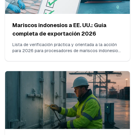
Mariscos indonesios a EE. UU.: Guía
completa de exportación 2026
Lista de verificación práctica y orientada a la acción
para 2026 para procesadores de mariscos indonesios
sobre el registro de instalaciones alimentarias ante la
FDA y la renovación: DUNS/UFI, elección de un Agente
en EE. UU. calificado, cronogramas y cómo evitar
retenciones en puerto. Redactado por el Equipo
Indonesia‑Seafood con años de experiencia real en
exportación.