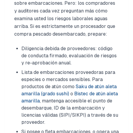
sobre embarcaciones. Pero: los compradores
y auditores cada vez preguntan más cómo
examina usted los riesgos laborales aguas
arriba. Si es estrictamente un procesador que
compra pescado desembarcado, prepare:
Diligencia debida de proveedores: código
de conducta firmado, evaluación de riesgos
y re-aprobación anual.
Lista de embarcaciones proveedoras para
especies o mercados sensibles. Para
productos de atún como
Saku de atún aleta
amarilla (grado sushi)
o
Bistec de atún aleta
amarilla
, mantenga accesible el punto de
desembarque, ID de la embarcación y
licencias válidas (SIPI/SIKPI) a través de su
proveedor.
Si posee o fleta embarcaciones, o opera una