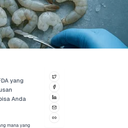
 FDA yang
tusan
 bisa Anda
ang mana yang