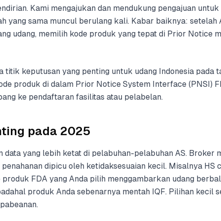
 sendirian. Kami mengajukan dan mendukung pengajuan untuk
ah yang sama muncul berulang kali. Kabar baiknya: setela
 udang, memilih kode produk yang tepat di Prior Notice m
a titik keputusan yang penting untuk udang Indonesia pada 
kode produk di dalam Prior Notice System Interface (PNSI)
ng ke pendaftaran fasilitas atau pelabelan.
nting pada 2025
 data yang lebih ketat di pelabuhan-pelabuhan AS. Broker
penahanan dipicu oleh ketidaksesuaian kecil. Misalnya HS
e produk FDA yang Anda pilih menggambarkan udang berbalu
adahal produk Anda sebenarnya mentah IQF. Pilihan kecil se
pabeanan.