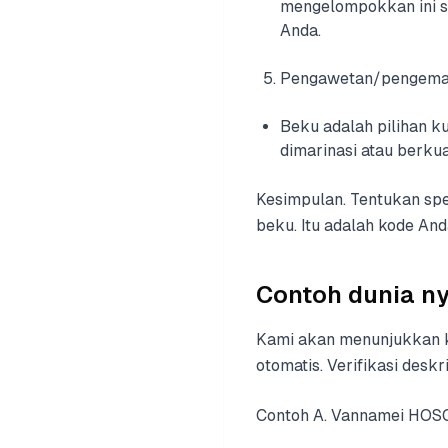
mengelompokkan ini se
Anda.
Pengawetan/pengema
Beku adalah pilihan k
dimarinasi atau berku
Kesimpulan. Tentukan spes
beku. Itu adalah kode And
Contoh dunia ny
Kami akan menunjukkan kli
otomatis. Verifikasi deskr
Contoh A. Vannamei HOSO