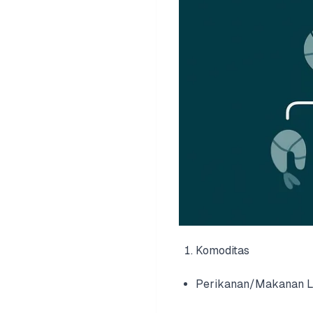
Komoditas
Perikanan/Makanan La