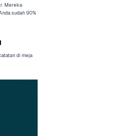
ir. Mereka
, Anda sudah 90%
g
atatan di meja