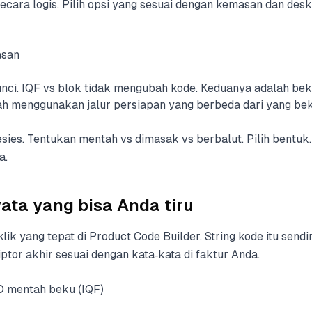
cara logis. Pilih opsi yang sesuai dengan kemasan dan deskr
san
unci. IQF vs blok tidak mengubah kode. Keduanya adalah be
ah menggunakan jalur persiapan yang berbeda dari yang bek
ies. Tentukan mentah vs dimasak vs berbalut. Pilih bentuk.
a.
ata yang bisa Anda tiru
k yang tepat di Product Code Builder. String kode itu sendiri
iptor akhir sesuai dengan kata‑kata di faktur Anda.
 mentah beku (IQF)