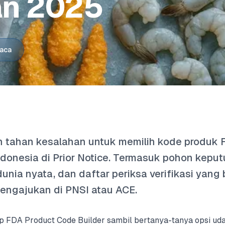
n 2025
baca
n tahan kesalahan untuk memilih kode produk
donesia di Prior Notice. Termasuk pohon kepu
unia nyata, dan daftar periksa verifikasi yang
ngajukan di PNSI atau ACE.
p FDA Product Code Builder sambil bertanya-tanya opsi ud