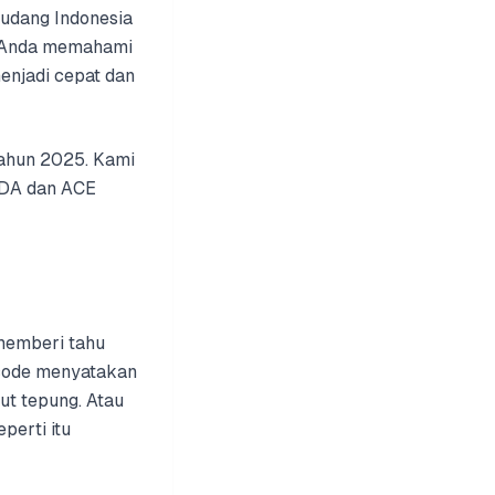
 udang Indonesia
h Anda memahami
enjadi cepat dan
tahun 2025. Kami
 FDA dan ACE
 memberi tahu
 code menyatakan
t tepung. Atau
perti itu