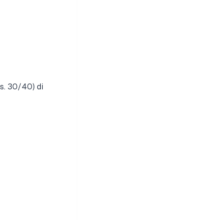
s. 30/40) di