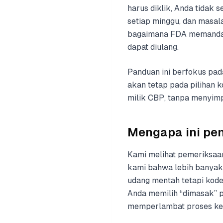
harus diklik, Anda tidak
setiap minggu, dan masal
bagaimana FDA memandang
dapat diulang.
Panduan ini berfokus pad
akan tetap pada pilihan 
milik CBP, tanpa menyimpa
Mengapa ini pe
Kami melihat pemeriksaan
kami bahwa lebih banyak 
udang mentah tetapi kod
Anda memilih “dimasak” p
memperlambat proses ke