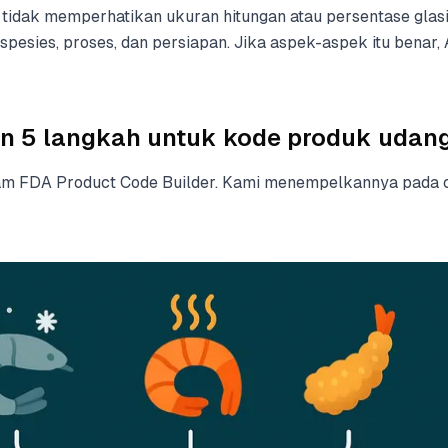
 tidak memperhatikan ukuran hitungan atau persentase glas
spesies, proses, dan persiapan. Jika aspek-aspek itu benar
n 5 langkah untuk kode produk udan
lam FDA Product Code Builder. Kami menempelkannya pada c