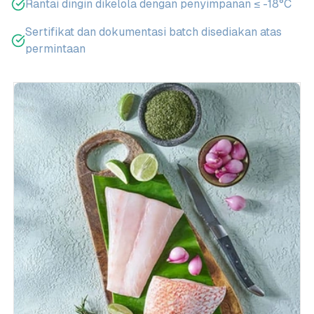
Rantai dingin dikelola dengan penyimpanan ≤ -18°C
Sertifikat dan dokumentasi batch disediakan atas
permintaan