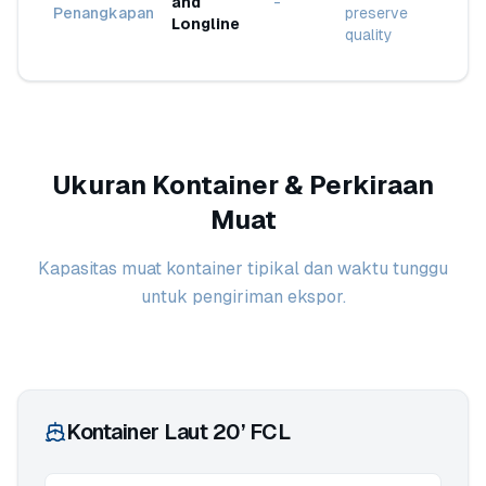
and
-
Penangkapan
preserve
Longline
quality
Ukuran Kontainer & Perkiraan
Muat
Kapasitas muat kontainer tipikal dan waktu tunggu
untuk pengiriman ekspor.
Kontainer Laut 20’ FCL