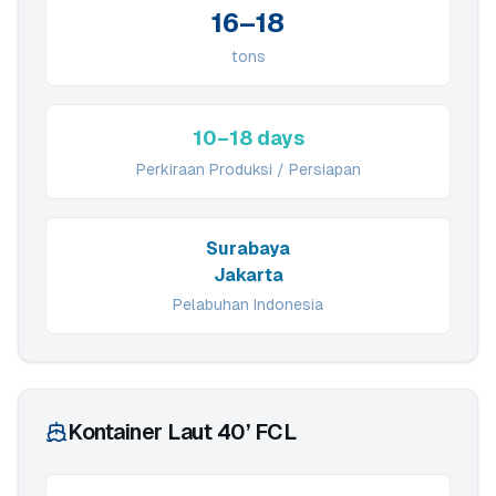
16–18
tons
10–18 days
Perkiraan Produksi / Persiapan
Surabaya
Jakarta
Pelabuhan Indonesia
Kontainer Laut 40’ FCL