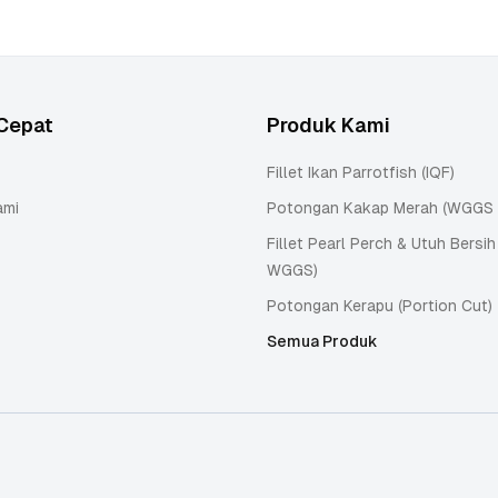
Cepat
Produk Kami
Fillet Ikan Parrotfish (IQF)
ami
Potongan Kakap Merah (WGGS / 
Fillet Pearl Perch & Utuh Bersih
WGGS)
Potongan Kerapu (Portion Cut)
Semua Produk