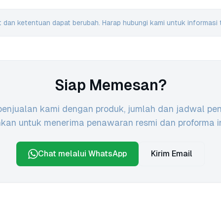
 dan ketentuan dapat berubah. Harap hubungi kami untuk informasi t
Siap Memesan?
penjualan kami dengan produk, jumlah dan jadwal pe
inkan untuk menerima penawaran resmi dan proforma in
Chat melalui WhatsApp
Kirim Email