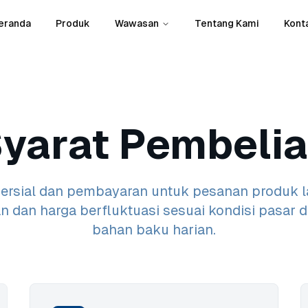
eranda
Produk
Wawasan
Tentang Kami
Kont
yarat Pembeli
ersial dan pembayaran untuk pesanan produk l
n dan harga berfluktuasi sesuai kondisi pasar 
bahan baku harian.