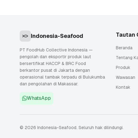
Tautan 
Indonesia-Seafood
Beranda
PT FoodHub Collective Indonesia —
pengolah dan eksportir produk laut
Tentang K
bersertifikat HACCP & BRC Food
Produk
berkantor pusat di Jakarta dengan
operasional tambak terpadu di Bulukumba
Wawasan
dan pengolahan di Makassar.
Kontak
WhatsApp
© 2026 Indonesia-Seafood. Seluruh hak dilindungi.