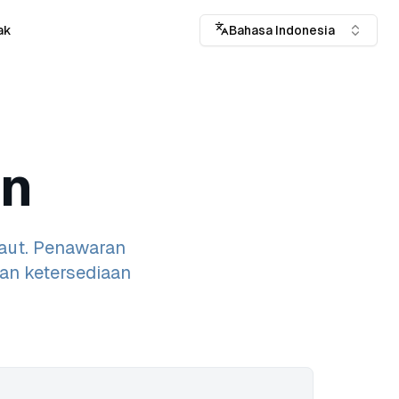
ak
Bahasa Indonesia
an
aut. Penawaran
dan ketersediaan