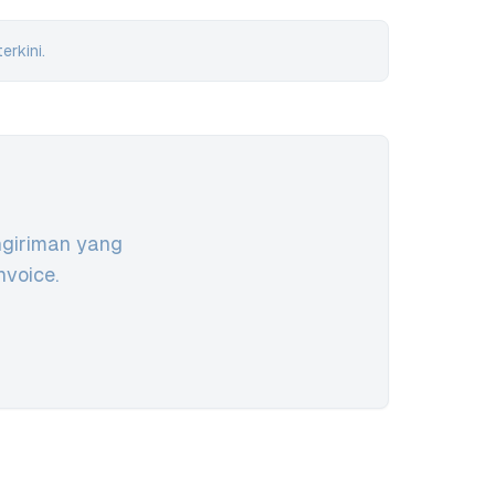
erkini.
ngiriman yang
voice.