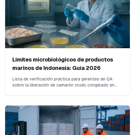
Límites microbiológicos de productos
marinos de Indonesia: Guía 2026
Lista de verificación práctica para gerentes de QA
sobre la liberación de camarón crudo congelado en
Indonesia en 2026: organismos exactos a analizar,
límites operativos n/c/m/M alineados con SNI/BPOM,
métodos de laboratorio aceptados, conteos de
muestras por lote, cómo interpretar resultados
marginales y qué debe aparecer en el COA.