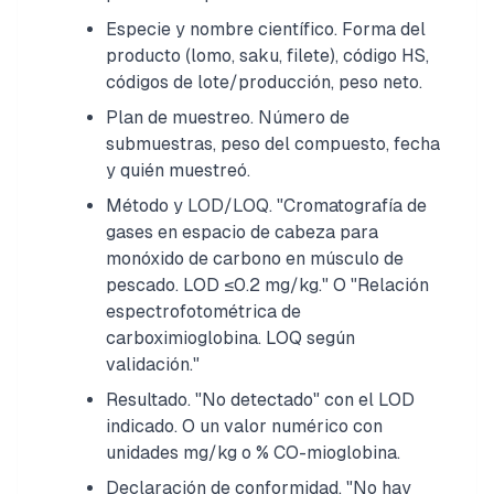
Especie y nombre científico. Forma del
producto (lomo, saku, filete), código HS,
códigos de lote/producción, peso neto.
Plan de muestreo. Número de
submuestras, peso del compuesto, fecha
y quién muestreó.
Método y LOD/LOQ. "Cromatografía de
gases en espacio de cabeza para
monóxido de carbono en músculo de
pescado. LOD ≤0.2 mg/kg." O "Relación
espectrofotométrica de
carboximioglobina. LOQ según
validación."
Resultado. "No detectado" con el LOD
indicado. O un valor numérico con
unidades mg/kg o % CO-mioglobina.
Declaración de conformidad. "No hay