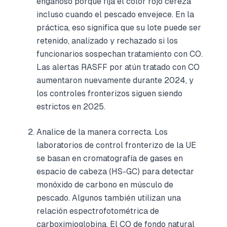
engañoso porque fija el color rojo cereza
incluso cuando el pescado envejece. En la
práctica, eso significa que su lote puede ser
retenido, analizado y rechazado si los
funcionarios sospechan tratamiento con CO.
Las alertas RASFF por atún tratado con CO
aumentaron nuevamente durante 2024, y
los controles fronterizos siguen siendo
estrictos en 2025.
Analice de la manera correcta. Los
laboratorios de control fronterizo de la UE
se basan en cromatografía de gases en
espacio de cabeza (HS-GC) para detectar
monóxido de carbono en músculo de
pescado. Algunos también utilizan una
relación espectrofotométrica de
carboximioglobina. El CO de fondo natural