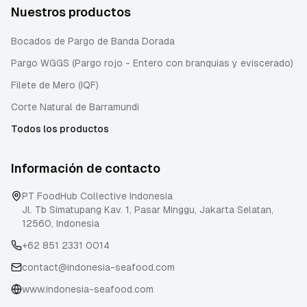
Nuestros productos
Bocados de Pargo de Banda Dorada
Pargo WGGS (Pargo rojo - Entero con branquias y eviscerado)
Filete de Mero (IQF)
Corte Natural de Barramundi
Todos los productos
Información de contacto
PT FoodHub Collective Indonesia
Jl. Tb Simatupang Kav. 1, Pasar Minggu
,
Jakarta Selatan
,
12560
,
Indonesia
+62 851 2331 0014
contact@indonesia-seafood.com
www.indonesia-seafood.com