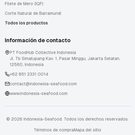
Filete de Mero (IQF)
Corte Natural de Barramundi
Todos los productos
Información de contacto
PT FoodHub Collective Indonesia
Jl. Tb Simatupang Kav. 1, Pasar Minggu
,
Jakarta Selatan
,
12560
,
Indonesia
+62 851 2331 0014
contact@indonesia-seafood.com
www.indonesia-seafood.com
© 2026 Indonesia-Seafood. Todos los derechos reservados.
Términos de compra
Mapa del sitio