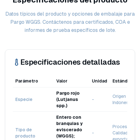
Datos típicos del producto y opciones de embalaje para
Pargo WGGS. Contáctenos para certificados, COA e
informes de prueba específicos de lote.
Especificaciones detalladas
Parámetro
Valor
Unidad
Estándar
Pargo rojo
Origen
Especie
(Lutjanus
-
Indonesia
spp.)
Entero con
branquias y
Procesado /
Tipo de
eviscerado
-
Calidad para
producto
(WGGS);
exportación