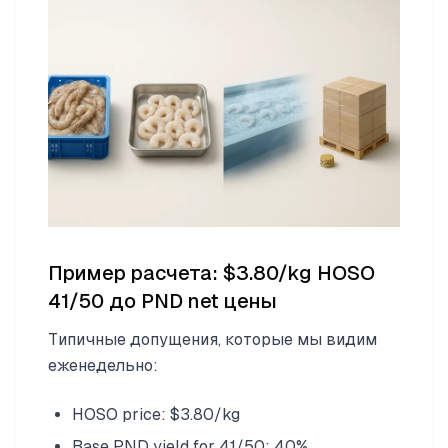
Пример расчета: $3.80/kg HOSO
41/50 до PND net цены
Типичные допущения, которые мы видим
еженедельно:
HOSO price: $3.80/kg
Base PND yield for 41/50: 40%