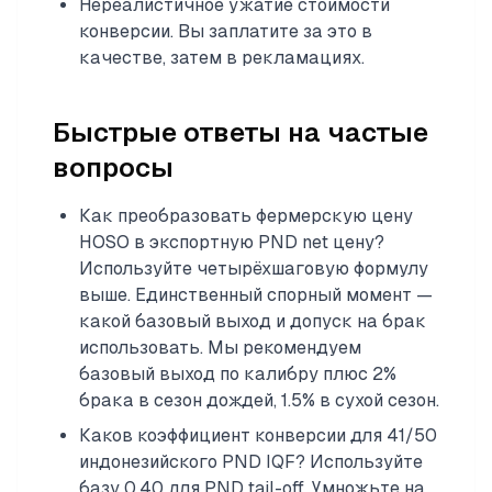
Нереалистичное ужатие стоимости
конверсии. Вы заплатите за это в
качестве, затем в рекламациях.
Быстрые ответы на частые
вопросы
Как преобразовать фермерскую цену
HOSO в экспортную PND net цену?
Используйте четырёхшаговую формулу
выше. Единственный спорный момент —
какой базовый выход и допуск на брак
использовать. Мы рекомендуем
базовый выход по калибру плюс 2%
брака в сезон дождей, 1.5% в сухой сезон.
Каков коэффициент конверсии для 41/50
индонезийского PND IQF? Используйте
базу 0.40 для PND tail-off. Умножьте на