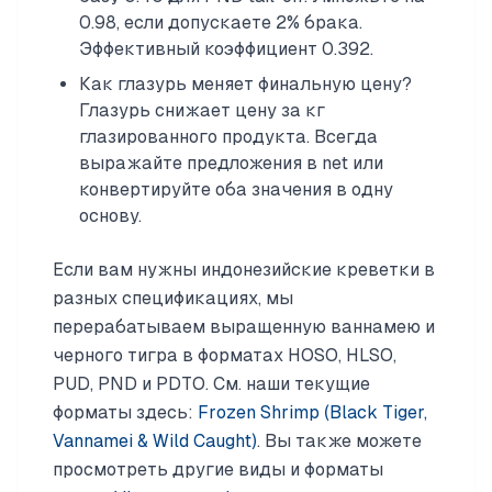
0.98, если допускаете 2% брака.
Эффективный коэффициент 0.392.
Как глазурь меняет финальную цену?
Глазурь снижает цену за кг
глазированного продукта. Всегда
выражайте предложения в net или
конвертируйте оба значения в одну
основу.
Если вам нужны индонезийские креветки в
разных спецификациях, мы
перерабатываем выращенную ваннамею и
черного тигра в форматах HOSO, HLSO,
PUD, PND и PDTO. См. наши текущие
форматы здесь:
Frozen Shrimp (Black Tiger,
Vannamei & Wild Caught)
. Вы также можете
просмотреть другие виды и форматы