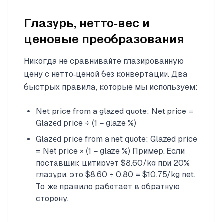
Глазурь, нетто‑вес и
ценовые преобразования
Никогда не сравнивайте глазированную
цену с нетто‑ценой без конвертации. Два
быстрых правила, которые мы используем:
Net price from a glazed quote: Net price =
Glazed price ÷ (1 − glaze %)
Glazed price from a net quote: Glazed price
= Net price × (1 − glaze %) Пример. Если
поставщик цитирует $8.60/kg при 20%
глазури, это $8.60 ÷ 0.80 = $10.75/kg net.
То же правило работает в обратную
сторону.