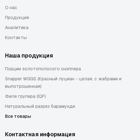
О нас
Продукция
Аналитика
Контакты
Наша продукция
Порции золотополосого снэппера
Snapper WGGS (Красный луциан - целая, с жабрами и
выпотрошенная)
Филе групера (IQF)
Натуральный разрез барамунди
Все товары
Контактная информация