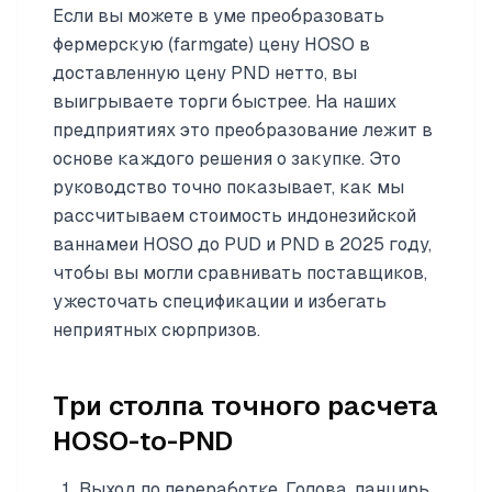
Если вы можете в уме преобразовать
фермерскую (farmgate) цену HOSO в
доставленную цену PND нетто, вы
выигрываете торги быстрее. На наших
предприятиях это преобразование лежит в
основе каждого решения о закупке. Это
руководство точно показывает, как мы
рассчитываем стоимость индонезийской
ваннамеи HOSO до PUD и PND в 2025 году,
чтобы вы могли сравнивать поставщиков,
ужесточать спецификации и избегать
неприятных сюрпризов.
Три столпа точного расчета
HOSO-to-PND
Выход по переработке. Голова, панцирь,