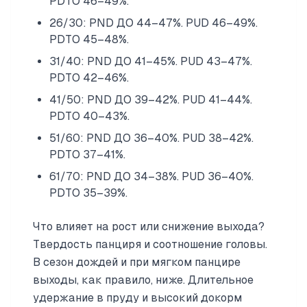
PDTO 46–49%.
26/30: PND ДО 44–47%. PUD 46–49%.
PDTO 45–48%.
31/40: PND ДО 41–45%. PUD 43–47%.
PDTO 42–46%.
41/50: PND ДО 39–42%. PUD 41–44%.
PDTO 40–43%.
51/60: PND ДО 36–40%. PUD 38–42%.
PDTO 37–41%.
61/70: PND ДО 34–38%. PUD 36–40%.
PDTO 35–39%.
Что влияет на рост или снижение выхода?
Твердость панциря и соотношение головы.
В сезон дождей и при мягком панцире
выходы, как правило, ниже. Длительное
удержание в пруду и высокий докорм