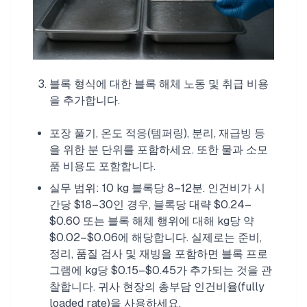
블록 형식에 대한 블록 해체 노동 및 취급 비용
을 추가합니다.
포장 풀기, 온도 적응(템퍼링), 분리, 재급빙 등
을 위한 분 단위를 포함하세요. 또한 물과 소모
품 비용도 포함합니다.
실무 범위: 10 kg 블록당 8–12분. 인건비가 시
간당 $18–30인 경우, 블록당 대략 $0.24–
$0.60 또는 블록 해체 행위에 대해 kg당 약
$0.02–$0.06에 해당합니다. 실제로는 준비,
정리, 품질 검사 및 재빙을 포함하면 블록 프로
그램에 kg당 $0.15–$0.45가 추가되는 것을 관
찰합니다. 귀사 현장의 총부담 인건비율(fully
loaded rate)을 사용하세요.