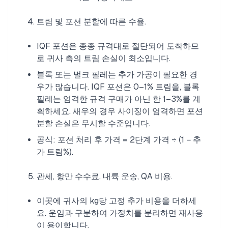
트림 및 포션 분할에 따른 수율.
IQF 포션은 종종 규격대로 절단되어 도착하므
로 귀사 측의 트림 손실이 최소입니다.
블록 또는 벌크 필레는 추가 가공이 필요한 경
우가 많습니다. IQF 포션은 0–1% 트림을, 블록
필레는 엄격한 규격 구매가 아닌 한 1–3%를 계
획하세요. 새우의 경우 사이징이 엄격하면 포션
분할 손실은 무시할 수준입니다.
공식: 포션 처리 후 가격 = 2단계 가격 ÷ (1 − 추
가 트림%).
관세, 항만 수수료, 내륙 운송, QA 비용.
이곳에 귀사의 kg당 고정 추가 비용을 더하세
요. 운임과 구분하여 가정치를 분리하면 재사용
이 용이합니다.