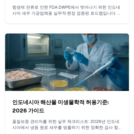
항생제 잔류로 인한 FDA DWPE에서 벗어나기 위한 인도네
시아 새우 가공업체용 실무적·현장 검증된 로드맵입니다. 클
로람페니콜 및 니트로푸란에 대한 ISO 17025 검사, 연속적
인 위반 없는 선적 구축, 증거 패키지 구성, FDA와의 소통
방법을 다룹니다.
인도네시아 해산물 미생물학적 허용기준:
2026 가이드
품질보증 관리자를 위한 실무 체크리스트: 2026년 인도네
시아에서 냉동 원료 새우를 방출하기 위한 정확한 검사 항
목, SNI/BPOM에 정렬된 실무 n/c/m/M 한계, 허용되는 실