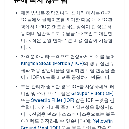
눈에 띄지 않는 팁
해동 방법은 전략입니다. 참치와 마히는 0–2
°C 물에서 글레이즈를 제거한 다음 0–2 °C 환
경에서 5–10분간 드립하는 방식이 긴 상온 해
동 대비 일반적으로 수율을 1–2포인트 개선합
니다. 작은 운영 변화로 큰 비용 절감이 가능합
니다.
가격뿐 아니라 규격으로 협상하세요. 예를 들어
Kingfish Steak (Portion / IQF)
의 경우 절단 두
께와 허용 말단비율을 합의하면 트림 변동을 줄
이고 IQF vs 블록 비교를 공정하게 만듭니다.
포션 관리가 중요한 경우 IQF를 사용하세요. 레
디밀 및 소매 프로그램은
Grouper Fillet (IQF)
또는
Sweetlip Fillet (IQF)
같은 IQF 포맷을 선
호합니다. 인건비를 줄이고 일관성을 향상시킵
니다. 산업용 민스나 소스 베이스용으로는 블록
아이템도 최적화될 수 있습니다(예:
Yellowfin
Ground Meat (IQF)
또는 블록 참치는 작은 드