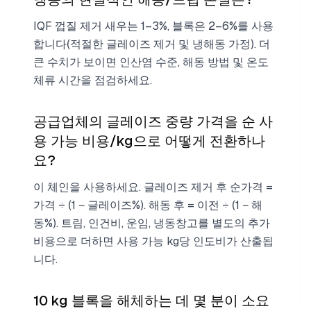
IQF 껍질 제거 새우는 1–3%, 블록은 2–6%를 사용
합니다(적절한 글레이즈 제거 및 냉해동 가정). 더
큰 수치가 보이면 인산염 수준, 해동 방법 및 온도
체류 시간을 점검하세요.
공급업체의 글레이즈 중량 가격을 순 사
용 가능 비용/kg으로 어떻게 전환하나
요?
이 체인을 사용하세요. 글레이즈 제거 후 순가격 =
가격 ÷ (1 − 글레이즈%). 해동 후 = 이전 ÷ (1 − 해
동%). 트림, 인건비, 운임, 냉동창고를 별도의 추가
비용으로 더하면 사용 가능 kg당 인도비가 산출됩
니다.
10 kg 블록을 해체하는 데 몇 분이 소요