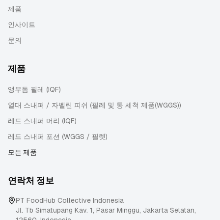
제품
인사이트
문의
제품
앵무돔 필레 (IQF)
열대 스내퍼 / 자벨린 피쉬 (필레 및 통 세척 제품(WGGS))
레드 스내퍼 머리 (IQF)
레드 스내퍼 포션 (WGGS / 필렛)
모든 제품
연락처 정보
PT FoodHub Collective Indonesia
Jl. Tb Simatupang Kav. 1, Pasar Minggu
,
Jakarta Selatan
,