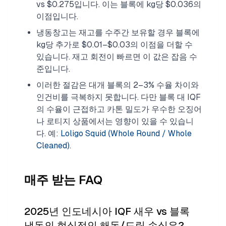
vs $0.275입니다. 이는 블록에 kg당 $0.036의
이점입니다.
냉동창고는 재고를 수주간 보유할 경우 블록에
kg당 추가로 $0.01–$0.03의 이점을 더할 수
있습니다. 재고 회전이 빠르면 이 값은 잡음 수
준입니다.
이러한 절감은 대개 블록의 2–3% 수율 차이와
인건비를 극복하지 못합니다. 다만 블록 대 IQF
의 수율이 근접하고 카톤 밀도가 우수한 오징어
나 로티지 상품에서는 영향이 있을 수 있습니
다. 예:
Loligo Squid (Whole Round / Whole
Cleaned)
.
매주 받는 FAQ
2025년 인도네시아 IQF 새우 vs 블록
냉동의 현실적인 해동/드립 손실은?