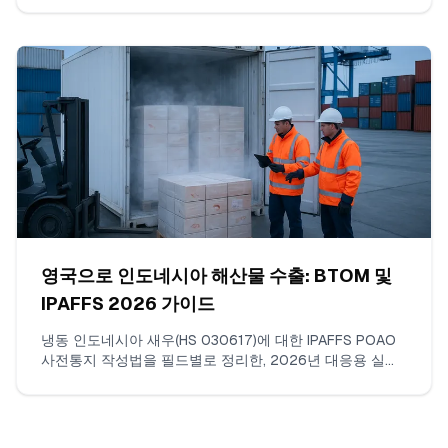
험실 방법, 로트당 샘플 수, 경계값 해석 방법 및 COA에 반
드시 기재되어야 할 항목.
영국으로 인도네시아 해산물 수출: BTOM 및
IPAFFS 2026 가이드
냉동 인도네시아 새우(HS 030617)에 대한 IPAFFS POAO
사전통지 작성법을 필드별로 정리한, 2026년 대응용 실무
안내서입니다. 입력할 내용, 업로드할 문서, 올바른 상품코
드 및 BCP 선택 방법, 실제로 지연을 유발하는 불일치 항목
들을 다룹니다.