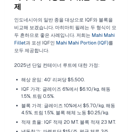
제
인도네시아의 일반 종을 대상으로 IQF와 블록을
비교해 보겠습니다. 마히마히 필레는 두 형식이 모
두 흔하므로 좋은 사례입니다. 저희는
Mahi Mahi
Fillet
과 포션 IQF인
Mahi Mahi Portion (IQF)
를
모두 제공합니다.
2025년 단일 컨테이너 루트에 대한 가정:
해상 운임: 40’ 리퍼당 $5,500.
IQF 가격: 글레이즈 6%에서 $6.10/kg, 해동
1.5%, 트림 0.5%.
블록 가격: 글레이즈 10%에서 $5.70/kg, 해동
4.5%, 트림 1.5%, 블록 해체 노동 $0.25/kg.
적재 효율: IQF 적재 20 MT. 블록 적재 23 MT.
냉동창고: 파렛트당 $15/주, 평균 체류 3주.