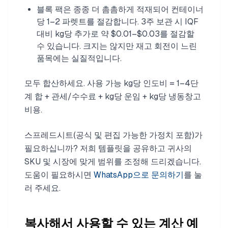
블록 팩은 종종 더 촘촘하게 적재되어 컨테이너
당 1–2 파렛트를 절감합니다. 3주 보관 시 IQF
대비 kg당 추가로 약 $0.01–$0.03를 절감할
수 있습니다. 크지는 않지만 재고 회전이 느린
품목에는 실질적입니다.
모두 합산하세요. 사용 가능 kg당 인도비 = 1–4단
계 합 + 관세/수수료 + kg당 운임 + kg당 냉동창고
비용.
스프레드시트(공식 및 편집 가능한 가정치 포함)가
필요하십니까? 저희 템플릿을 공유하고 귀사의
SKU 및 시장에 맞게 범위를 조정해 드리겠습니다.
도움이 필요하시면
WhatsApp으로 문의하기
를 눌
러 주세요.
복사해서 사용할 수 있는 계산 예