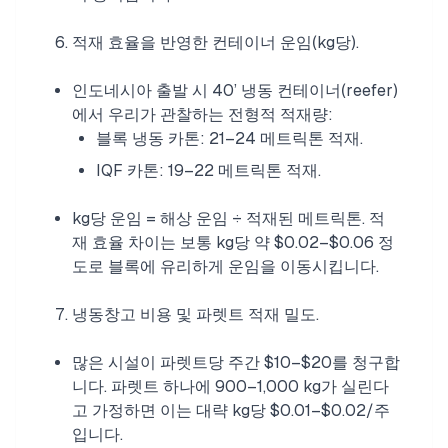
적재 효율을 반영한 컨테이너 운임(kg당).
인도네시아 출발 시 40’ 냉동 컨테이너(reefer)
에서 우리가 관찰하는 전형적 적재량:
블록 냉동 카톤: 21–24 메트릭톤 적재.
IQF 카톤: 19–22 메트릭톤 적재.
kg당 운임 = 해상 운임 ÷ 적재된 메트릭톤. 적
재 효율 차이는 보통 kg당 약 $0.02–$0.06 정
도로 블록에 유리하게 운임을 이동시킵니다.
냉동창고 비용 및 파렛트 적재 밀도.
많은 시설이 파렛트당 주간 $10–$20를 청구합
니다. 파렛트 하나에 900–1,000 kg가 실린다
고 가정하면 이는 대략 kg당 $0.01–$0.02/주
입니다.