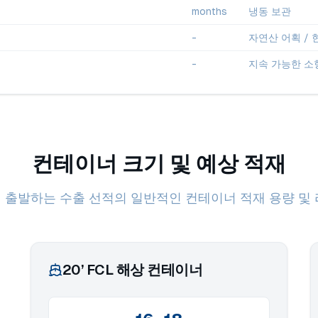
months
냉동 보관
-
자연산 어획 / 
-
지속 가능한 소형
컨테이너 크기 및 예상 적재
출발하는 수출 선적의 일반적인 컨테이너 적재 용량 및
20’ FCL 해상 컨테이너