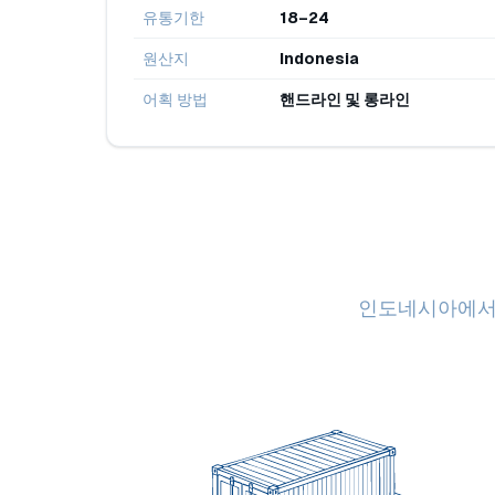
유통기한
18–24
원산지
Indonesia
어획 방법
핸드라인 및 롱라인
인도네시아에서 