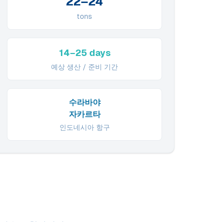
22–24
tons
14–25 days
예상 생산 / 준비 기간
수라바야
자카르타
인도네시아 항구