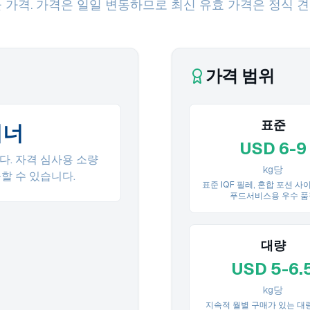
 가격. 가격은 일일 변동하므로 최신 유효 가격은 정식 
가격 범위
표준
이너
USD 6-9
다. 자격 심사용 소량
kg당
가능할 수 있습니다.
표준 IQF 필레, 혼합 포션 사
푸드서비스용 우수 품
대량
USD 5-6.
kg당
지속적 월별 구매가 있는 대