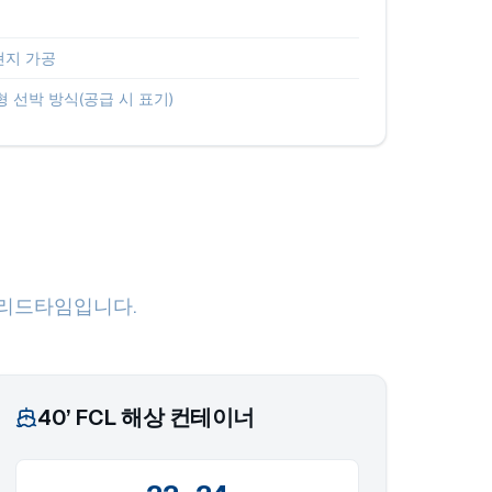
현지 가공
 선박 방식(공급 시 표기)
 리드타임입니다.
40’ FCL 해상 컨테이너