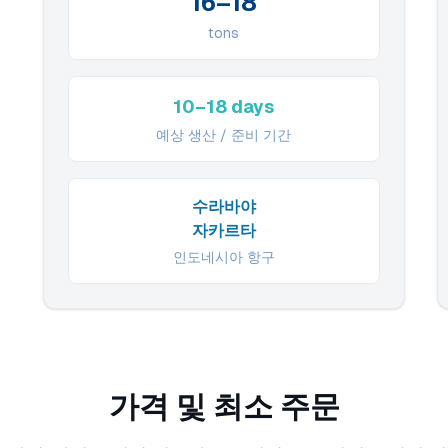
16–18
tons
10–18 days
예상 생산 / 준비 기간
수라바야
자카르타
인도네시아 항구
가격 및 최소 주문