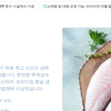
CCP 준수 시설에서 가공
소매용 및 대량 포장 가능, 프라이빗 라벨 
기 위해 최고 신선도 상태
리됩니다. 완전한 추적성과
산되며, 프리미엄 흰살 생
공업체에 이상적입니다.
F 처리
 포함)