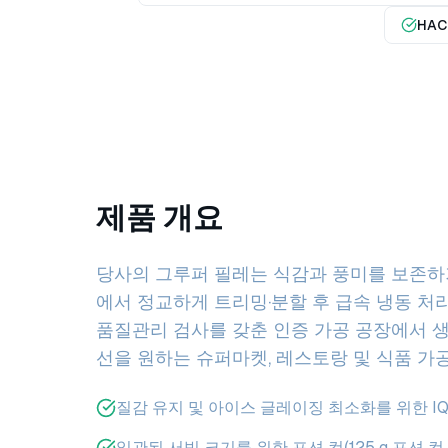
HA
제품 개요
당사의 그루퍼 필레는 식감과 풍미를 보존하
에서 정교하게 트리밍·분할 후 급속 냉동 처
품질관리 검사를 갖춘 인증 가공 공장에서 생
선을 원하는 슈퍼마켓, 레스토랑 및 식품 가
질감 유지 및 아이스 글레이징 최소화를 위한 IQ
일관된 서빙 크기를 위한 포션 컷(125 g 포션 컷