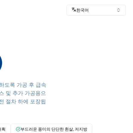
한국어
)
하도록 가공 후 급속
비스 및 추가 가공용으
전 절차 하에 포장됩
어획
부드러운 풍미의 단단한 흰살, 저지방