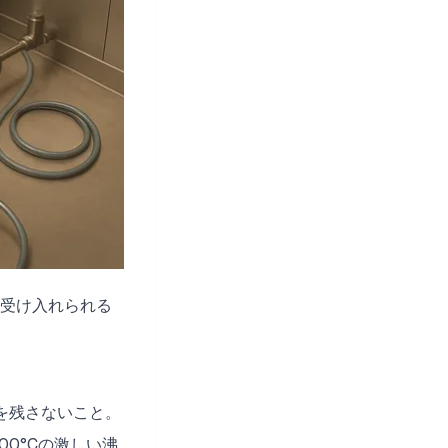
受け入れられる
を残さないこと。
0°Cの激しい沸