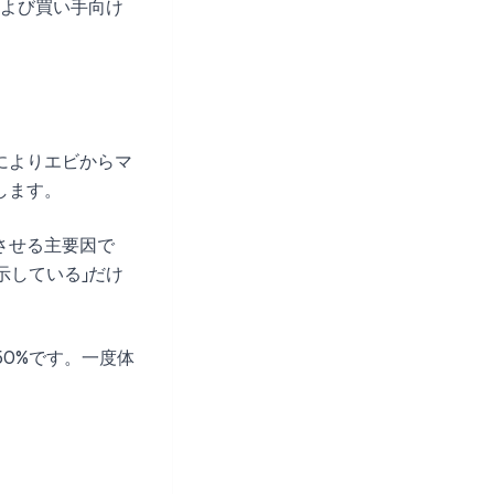
よび買い手向け
によりエビからマ
します。
させる主要因で
示している」だけ
0%です。一度体