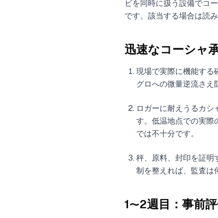
ビを同時に扱う設備でコ
です。該当する場合は読み
迅速なコーシャ承
現場で実際に機能する
グロへの微量逆流さえ
ロガーに耐えうるカシ
す。低温地点での実際の
では不十分です。
秤、原料、封印を証明
制を整えれば、監査は
1〜2週目：事前