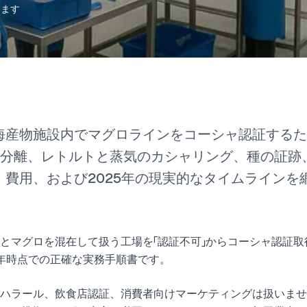
めます
海産物施設内でマグロラインをコーシャ認証するた
。分離、レトルトと蒸気のカシャリング、種の証跡
、費用、および2025年の現実的なタイムラインを
とマグロを混在して扱う工場を「認証不可」からコーシャ認証取
5年時点での正確な実務手順書です。
、ハラール、飲食店認証、消費者向けマーケティングは扱いませ