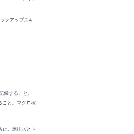
ックアップスキ
記録すること。
ること。マグロ稼
。
防止。床排水とト