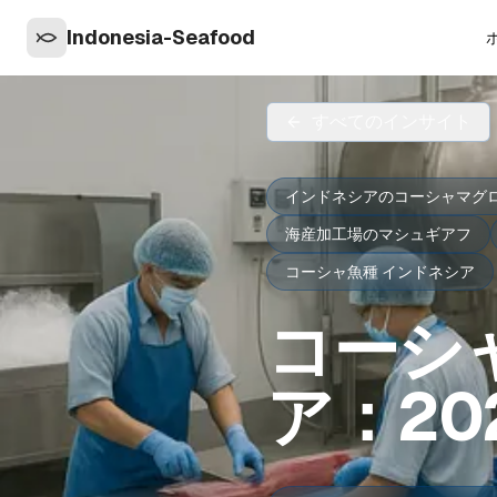
Indonesia-Seafood
すべてのインサイト
インドネシアのコーシャマグ
海産加工場のマシュギアフ
コーシャ魚種 インドネシア
コーシ
ア：2