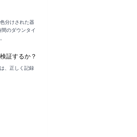
色分けされた器
時間のダウンタイ
。
検証するか？
）は、正しく記録