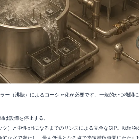
ガラー（沸騰）によるコーシャ化が必要です。一般的かつ機関に
時間は設備を停止する。
ック）と中性pHになるまでのリンスによる完全なCIP。残留物
新鮮な水で満たし、最も低温となる点で指定滞留時間にわたり10