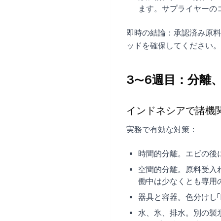
ます。サプライヤーの
即時の結論：承認済み原
ッドを確保してください。
3〜6週目：分離
インドネシアで諸機
実務で有効な対策：
時間的分離。エビの後
空間的分離。原料受入
働中は少なくとも専用
器具と容器。色分けし「K
水、氷、排水。別の製