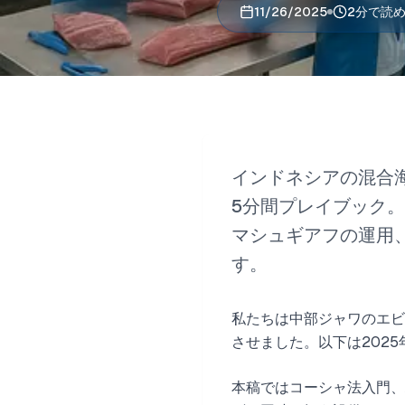
11/26/2025
2分で読
インドネシアの混合
5分間プレイブック
マシュギアフの運用
す。
私たちは中部ジャワのエビ
させました。以下は202
本稿ではコーシャ法入門