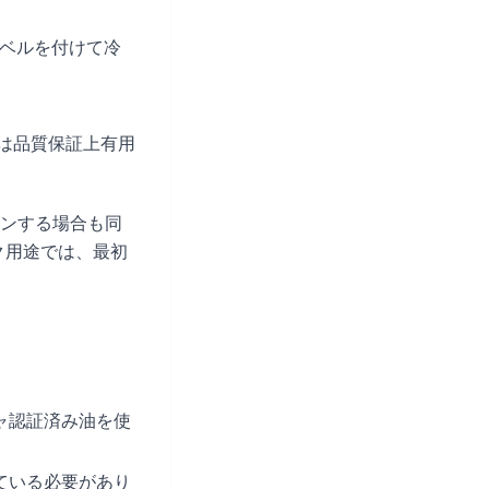
ラベルを付けて冷
。
は品質保証上有用
ンする場合も同
ク用途では、最初
ャ認証済み油を使
ている必要があり