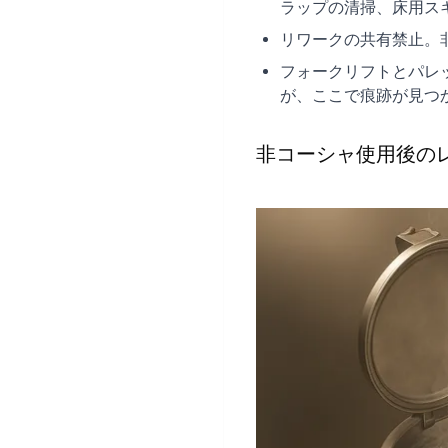
ラップの清掃、床用ス
リワークの共有禁止。
フォークリフトとパレ
が、ここで痕跡が見つ
非コーシャ使用後の