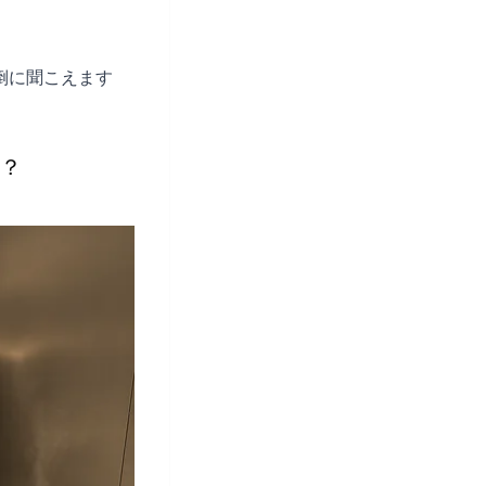
倒に聞こえます
？