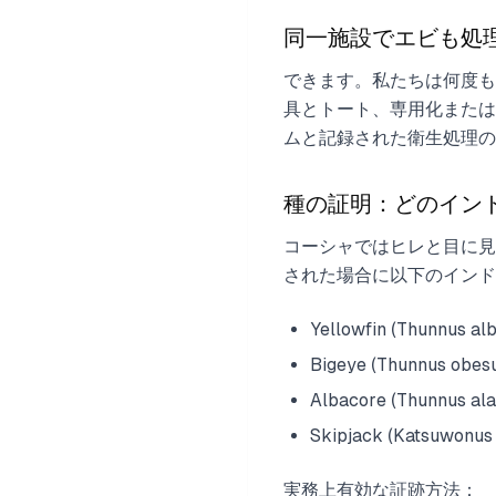
同一施設でエビも処
できます。私たちは何度
具とトート、専用化または
ムと記録された衛生処理の
種の証明：どのイン
コーシャではヒレと目に見え
された場合に以下のインド
Yellowfin (Thunnus al
Bigeye (Thunnus obes
Albacore (Thunnus ala
Skipjack (Kats
実務上有効な証跡方法：