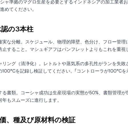
ーシャ準拠のマグロ生産を必要とするインドネシアの加工業者お
進めてください。
認の3本柱
確実な分離。スケジュール、物理的障壁、色分け、フロー管理
防止すること。マシュギアフはパンフレットよりもこれを重視
ャリング（清浄化）。レトルトや蒸気系の多孔性がランを失敗
100°Cを記録し検証してください。「コントローラが100°Cを
する書類。コーシャ成功は生産現場の実態が50%、書類管理が5
何年もスムーズに進行します。
評価、種及び原材料の検証