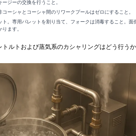
キージーの交換を行うこと。
非コーシャとコーシャ間のリワークプールはゼロにすること。
ット。専用パレットを割り当て、フォークは消毒すること。面
かります。
レトルトおよび蒸気系のカシャリングはどう行うか