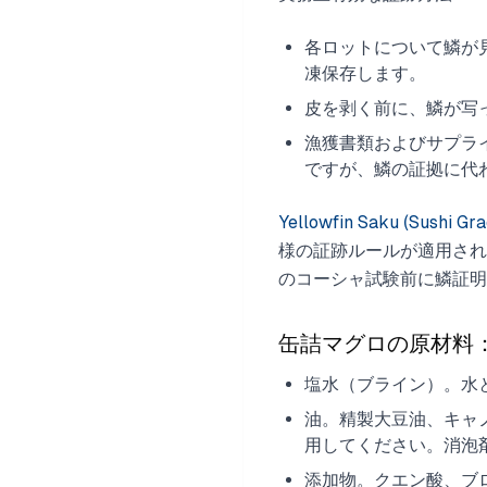
各ロットについて鱗が見
凍保存します。
皮を剥く前に、鱗が写
漁獲書類およびサプラ
ですが、鱗の証拠に代
Yellowfin Saku (Sushi Gra
様の証跡ルールが適用され
のコーシャ試験前に鱗証明
缶詰マグロの原材料
塩水（ブライン）。水
油。精製大豆油、キャ
用してください。消泡
添加物。クエン酸、ブ