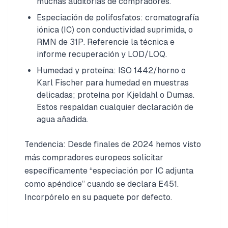
muchas auditorías de compradores.
Especiación de polifosfatos: cromatografía
iónica (IC) con conductividad suprimida, o
RMN de 31P. Referencie la técnica e
informe recuperación y LOD/LOQ.
Humedad y proteína: ISO 1442/horno o
Karl Fischer para humedad en muestras
delicadas; proteína por Kjeldahl o Dumas.
Estos respaldan cualquier declaración de
agua añadida.
Tendencia: Desde finales de 2024 hemos visto
más compradores europeos solicitar
específicamente “especiación por IC adjunta
como apéndice” cuando se declara E451.
Incorpórelo en su paquete por defecto.