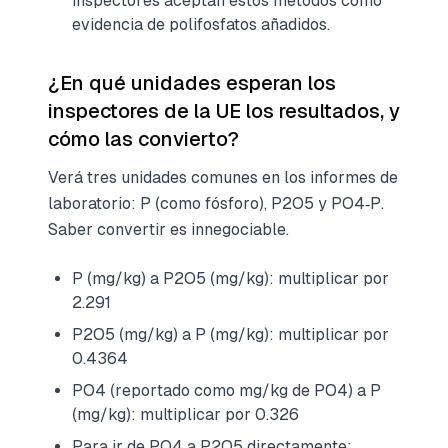
inspectores aceptan estos métodos como
evidencia de polifosfatos añadidos.
¿En qué unidades esperan los
inspectores de la UE los resultados, y
cómo las convierto?
Verá tres unidades comunes en los informes de
laboratorio: P (como fósforo), P2O5 y PO4‑P.
Saber convertir es innegociable.
P (mg/kg) a P2O5 (mg/kg): multiplicar por
2.291
P2O5 (mg/kg) a P (mg/kg): multiplicar por
0.4364
PO4 (reportado como mg/kg de PO4) a P
(mg/kg): multiplicar por 0.326
Para ir de PO4 a P2O5 directamente: