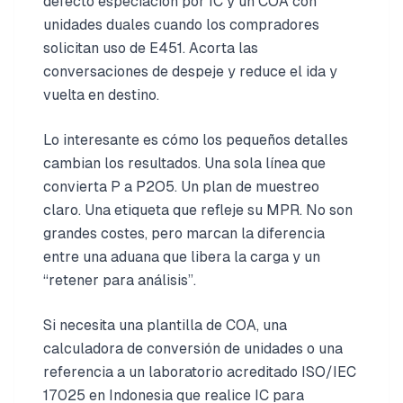
defecto especiación por IC y un COA con
unidades duales cuando los compradores
solicitan uso de E451. Acorta las
conversaciones de despeje y reduce el ida y
vuelta en destino.
Lo interesante es cómo los pequeños detalles
cambian los resultados. Una sola línea que
convierta P a P2O5. Un plan de muestreo
claro. Una etiqueta que refleje su MPR. No son
grandes costes, pero marcan la diferencia
entre una aduana que libera la carga y un
“retener para análisis”.
Si necesita una plantilla de COA, una
calculadora de conversión de unidades o una
referencia a un laboratorio acreditado ISO/IEC
17025 en Indonesia que realice IC para