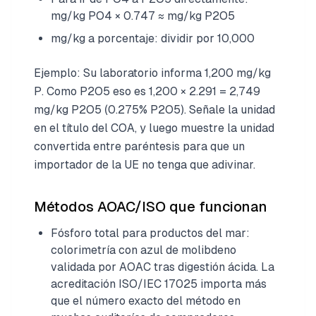
mg/kg PO4 × 0.747 ≈ mg/kg P2O5
mg/kg a porcentaje: dividir por 10,000
Ejemplo: Su laboratorio informa 1,200 mg/kg
P. Como P2O5 eso es 1,200 × 2.291 = 2,749
mg/kg P2O5 (0.275% P2O5). Señale la unidad
en el título del COA, y luego muestre la unidad
convertida entre paréntesis para que un
importador de la UE no tenga que adivinar.
Métodos AOAC/ISO que funcionan
Fósforo total para productos del mar:
colorimetría con azul de molibdeno
validada por AOAC tras digestión ácida. La
acreditación ISO/IEC 17025 importa más
que el número exacto del método en