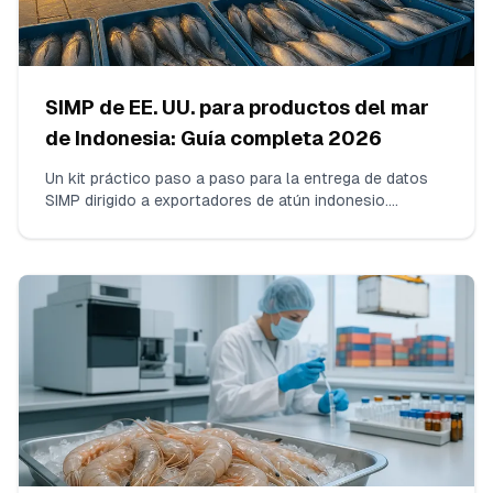
SIMP de EE. UU. para productos del mar
de Indonesia: Guía completa 2026
Un kit práctico paso a paso para la entrega de datos
SIMP dirigido a exportadores de atún indonesio.
Exactamente qué recopilar, cómo mapear los
documentos indonesios a los Elementos Clave de
Datos de NOAA SIMP y cómo formatear las listas de
buques y de cadena de custodia para que su broker en
EE. UU. libere ACE sin retenciones.