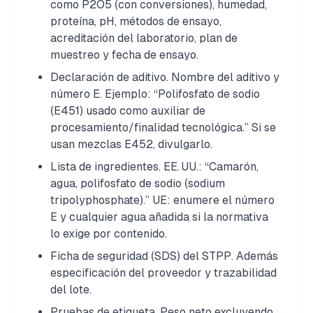
como P2O5 (con conversiones), humedad,
proteína, pH, métodos de ensayo,
acreditación del laboratorio, plan de
muestreo y fecha de ensayo.
Declaración de aditivo. Nombre del aditivo y
número E. Ejemplo: “Polifosfato de sodio
(E451) usado como auxiliar de
procesamiento/finalidad tecnológica.” Si se
usan mezclas E452, divulgarlo.
Lista de ingredientes. EE. UU.: “Camarón,
agua, polifosfato de sodio (sodium
tripolyphosphate).” UE: enumere el número
E y cualquier agua añadida si la normativa
lo exige por contenido.
Ficha de seguridad (SDS) del STPP. Además
especificación del proveedor y trazabilidad
del lote.
Pruebas de etiqueta. Peso neto excluyendo