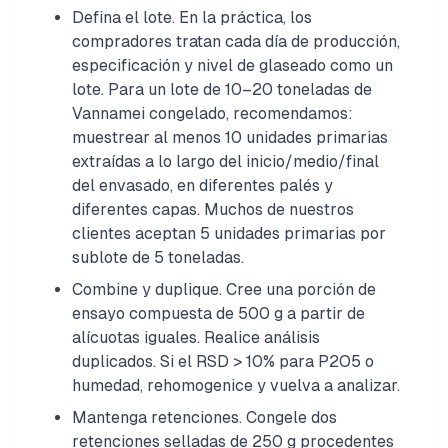
Defina el lote. En la práctica, los
compradores tratan cada día de producción,
especificación y nivel de glaseado como un
lote. Para un lote de 10–20 toneladas de
Vannamei congelado, recomendamos:
muestrear al menos 10 unidades primarias
extraídas a lo largo del inicio/medio/final
del envasado, en diferentes palés y
diferentes capas. Muchos de nuestros
clientes aceptan 5 unidades primarias por
sublote de 5 toneladas.
Combine y duplique. Cree una porción de
ensayo compuesta de 500 g a partir de
alícuotas iguales. Realice análisis
duplicados. Si el RSD > 10% para P2O5 o
humedad, rehomo­genice y vuelva a analizar.
Mantenga retenciones. Congele dos
retenciones selladas de 250 g procedentes