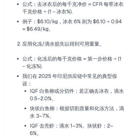
公式：去冰衣后的每千克净价 = CFR 每带冰衣
千克价格 ÷ (1 − 冰衣%).
例子：$6.10/kg，冰衣 6% 则为 $6.10 ÷ 0.94
= $6.49/kg。
应用化冻/滴水损失以得到可用重量。
公式：化冻后的每千克价格 = 第一步价格 ÷ (1
− 化冻%).
我们在 2025 年印尼供应链中常见的典型假
设：
IQF 白鱼柳或分切件：若正确去冰衣，滴水
0.5–2.0%。
块状白鱼柳：根据切割质量和化冻方法，滴
水 3–7%。
IQF 去壳虾：滴水 1–3%。块状虾：2–
6%。