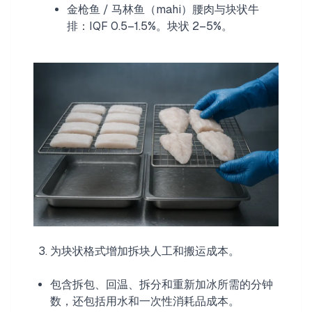
金枪鱼 / 马林鱼（mahi）腰肉与块状牛
排：IQF 0.5–1.5%。块状 2–5%。
为块状格式增加拆块人工和搬运成本。
包含拆包、回温、拆分和重新加冰所需的分钟
数，还包括用水和一次性消耗品成本。