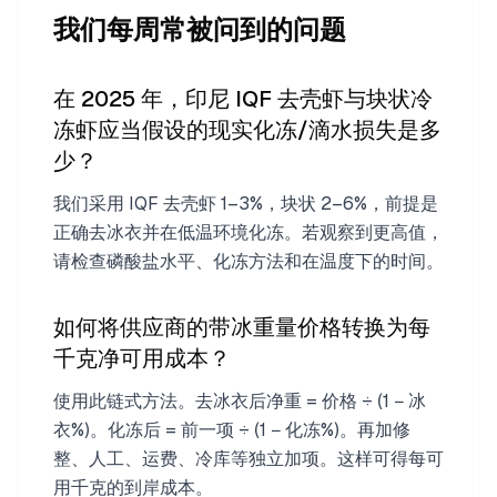
我们每周常被问到的问题
在 2025 年，印尼 IQF 去壳虾与块状冷
冻虾应当假设的现实化冻/滴水损失是多
少？
我们采用 IQF 去壳虾 1–3%，块状 2–6%，前提是
正确去冰衣并在低温环境化冻。若观察到更高值，
请检查磷酸盐水平、化冻方法和在温度下的时间。
如何将供应商的带冰重量价格转换为每
千克净可用成本？
使用此链式方法。去冰衣后净重 = 价格 ÷ (1 − 冰
衣%)。化冻后 = 前一项 ÷ (1 − 化冻%)。再加修
整、人工、运费、冷库等独立加项。这样可得每可
用千克的到岸成本。