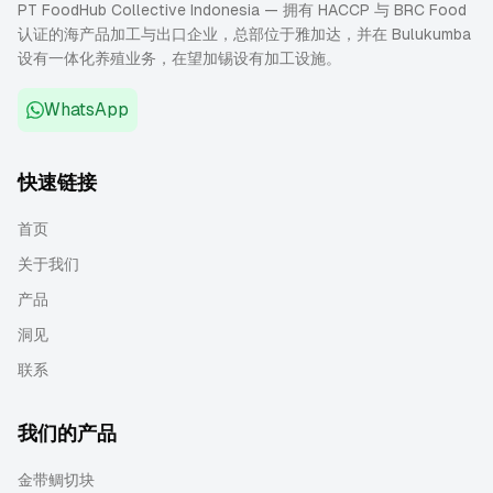
PT FoodHub Collective Indonesia — 拥有 HACCP 与 BRC Food
认证的海产品加工与出口企业，总部位于雅加达，并在 Bulukumba
设有一体化养殖业务，在望加锡设有加工设施。
WhatsApp
快速链接
首页
关于我们
产品
洞见
联系
我们的产品
金带鲷切块