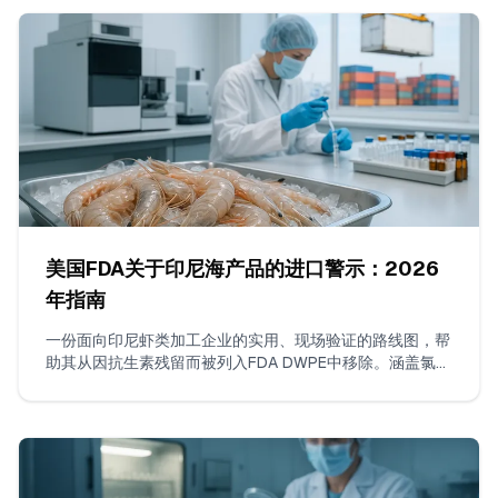
美国FDA关于印尼海产品的进口警示：2026
年指南
一份面向印尼虾类加工企业的实用、现场验证的路线图，帮
助其从因抗生素残留而被列入FDA DWPE中移除。涵盖氯霉
素和硝基呋喃类的ISO 17025检测要求、建立连续无违规出
货的策略、证据包编制以及如何与FDA沟通。