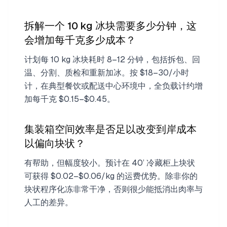
拆解一个 10 kg 冰块需要多少分钟，这
会增加每千克多少成本？
计划每 10 kg 冰块耗时 8–12 分钟，包括拆包、回
温、分割、质检和重新加冰。按 $18–30/小时
计，在典型餐饮或配送中心环境中，全负载计约增
加每千克 $0.15–$0.45。
集装箱空间效率是否足以改变到岸成本
以偏向块状？
有帮助，但幅度较小。预计在 40’ 冷藏柜上块状
可获得 $0.02–$0.06/kg 的运费优势。除非你的
块状程序化冻非常干净，否则很少能抵消出肉率与
人工的差异。