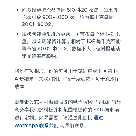
许多设施按托盘每周 $10–$20 收费。如果每
托盘可放 900–1,000 kg，约为每千克每周
$0.01–$0.02。
块状包装通常堆放更密，可节省每个柜 1–2 托
盘。以 3 周滞留计算，相对于 IQF 每千克可能
再节省 $0.01–$0.03。数额不大，但对慢速动
销品确实有影响。
将所有项相加。你的每可用千克到岸成本 = 第 1–
4 步结果 + 关税/费用 + 每千克运费 + 每千克冷库
成本。
需要带公式且可编辑假设的电子表格吗？我们很乐
意分享我们的模板并将范围根据你的 SKU 与市场
进行定制。如果需要，请通过此链接
通过
WhatsApp 联系我们
与我们联系。