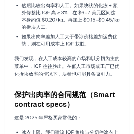
然后比较出肉率和人工。如果块状的化冻 + 额
外修整比 IQF 高 ≥ 3%，在 $6–7 美元区间这
本身约值 $0.20/kg。再加上 $0.15–$0.45/kg
的拆块人工。
如果出肉率差加人工大于带冰价格差加运费优
势，则在可用成本上 IQF 获胜。
我们发现，在人工成本较高的市场和以分切为主的
菜单中，IQF 往往胜出。在低人工市场或工厂已优
化拆块效率的情况下，块状也可能具备吸引力。
保护出肉率的合同规范（Smart
contract specs）
这是 2025 年严格买家常做的：
冰衣上限。我们建议 IQF 鱼柳与分切件冰衣上