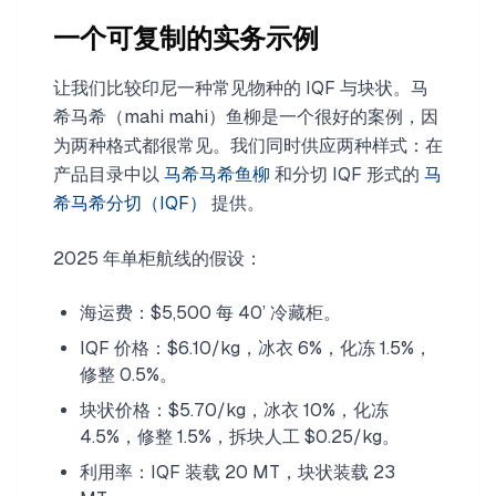
一个可复制的实务示例
让我们比较印尼一种常见物种的 IQF 与块状。马
希马希（mahi mahi）鱼柳是一个很好的案例，因
为两种格式都很常见。我们同时供应两种样式：在
产品目录中以
马希马希鱼柳
和分切 IQF 形式的
马
希马希分切（IQF）
提供。
2025 年单柜航线的假设：
海运费：$5,500 每 40’ 冷藏柜。
IQF 价格：$6.10/kg，冰衣 6%，化冻 1.5%，
修整 0.5%。
块状价格：$5.70/kg，冰衣 10%，化冻
4.5%，修整 1.5%，拆块人工 $0.25/kg。
利用率：IQF 装载 20 MT，块状装载 23