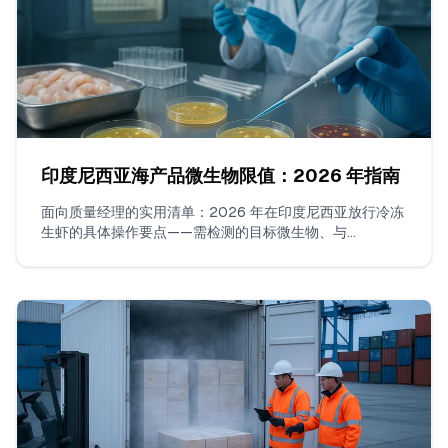
印度尼西亚海产品微生物限值：2026 年指南
面向质量经理的实用清单：2026 年在印度尼西亚放行冷冻
生虾的具体操作要点——需检测的目标微生物、与
SNI/BPOM 对齐的 n/c/m/M 工作限值、被接受的实验室方
法、每批样本数量、边缘结果的判定规则以及 COA 必须包
含的内容。