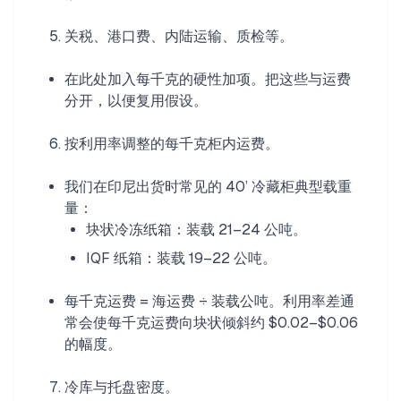
关税、港口费、内陆运输、质检等。
在此处加入每千克的硬性加项。把这些与运费
分开，以便复用假设。
按利用率调整的每千克柜内运费。
我们在印尼出货时常见的 40’ 冷藏柜典型载重
量：
块状冷冻纸箱：装载 21–24 公吨。
IQF 纸箱：装载 19–22 公吨。
每千克运费 = 海运费 ÷ 装载公吨。利用率差通
常会使每千克运费向块状倾斜约 $0.02–$0.06
的幅度。
冷库与托盘密度。