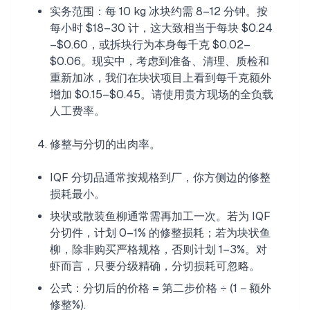
实务范围：每 10 kg 冰块约需 8–12 分钟。按
每小时 $18–30 计，这大致相当于每块 $0.24
–$0.60，或拆块行为本身每千克 $0.02–
$0.06。现实中，考虑到准备、清理、质检和
重新加冰，我们在块状项目上看到每千克额外
增加 $0.15–$0.45。请使用贵方现场的全负载
人工费率。
修整与分切的出肉率。
IQF 分切品通常按规格到厂，你方侧边的修整
损耗最小。
块状或散装鱼柳通常需再加工一次。若为 IQF
分切件，计划 0–1% 的修整损耗；若为块状鱼
柳，除非购买严格规格，否则计划 1–3%。对
虾而言，只要分级精确，分切损耗可忽略。
公式：分切后的价格 = 第二步价格 ÷ (1 − 额外
修整%).