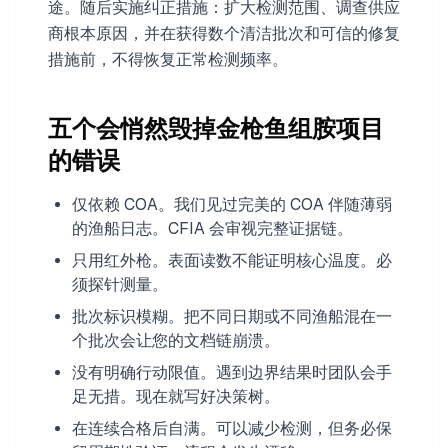
途。随后实施纠正措施：扩大检测范围、调查供应
商根本原因，并在获得数个清洁批次和可信的修复
措施前，不得恢复正常检测频率。
五个会悄然毁掉金枪鱼组胺项目
的错误
仅依赖 COA。我们见过完美的 COA 伴随薄弱
的渔船日志。CFIA 会审视完整证据链。
只用红外枪。表面读数不能证明核心温度。必
须探针测量。
批次标识模糊。把不同日期或不同渔船混在一
个批次会让您的文档链崩溃。
没有明确行动限值。遇到边界结果时团队会手
足无措。现在就写好决策树。
在连续合格后自满。可以减少检测，但务必保