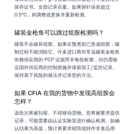
留存证书。全部记录在案。如果探针误差超过
0.5°C，则调整或更换并重新检测。
罐装金枪鱼可以跳过组胺检测吗？
罐装不会破坏组胺。如果在预煮前已形成组胺，罐
制过程不能消除它。许多进口商对常温罐装金枪鱼
依赖供应商的 PCP 证据而非每批检测，但仍需验
证国外供应商的控制措施并保留加工/监控记录。
保持基于风险的做法并记录您的方法。
如果 CFIA 在我的货物中发现高组胺会
怎样？
该批次将被扣留。不得移动货物。您将被要求提供
记录，可能需要由认证实验室进行确认检测。如确
认结果为高值，预计将要求销毁或转作非食品用