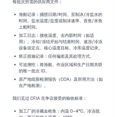
每批次所需的供应商文件：
渔船记录：捕捞日期/时间、至制冰/冷盐水的
时间、盐水温度/盐度或制冰速率、首鱼/末鱼
上船时间。
加工日志：接收温度、去内脏时间（如适
用）、冷却/冻结开始与结束时间、速冻/冷冻
设备设定点、核心温度目标、冷库温度记录。
矫正措施记录：任何偏差及其处理方式。
可追溯性：将渔船、作业区域和生产日期关联
的唯一批次 ID。
原产地组胺检测报告（COA）及所用方法（如
在产地检测）。
我们见过 CFIA 无争议接受的验收标准：
加工厂的冷藏金枪鱼：内温 0–4°C。冷冻批