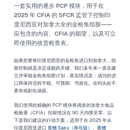
一套实用的逐步 PCP 模块，用于在
2025 年 CFIA 的 SFCR 监管下控制印
度尼西亚对加拿大全的金枪鱼组胺——
应包含的内容、CFIA 的期望，以及可立
即使用的收货检查表。
如果您要将印度尼西亚的金枪鱼进口到加拿大，组
胺控制就是决定成败的关键。我们多年来一直在建
立并审核金枪鱼组胺计划，真实情况是：成功的进
口商保持流程平稳、可预期、书面化。在码头处不
要有戏剧化场面。
我们使用此精确的 PCP 模块将偶发的加拿大食品
检验署（CFIA）扣留情况在 90 天内降至零。以
下是我们建议的行动方案，适用于在 2025 年从
印度尼西亚进口
黄鳍 Saku（寿司级）
、
黄鳍