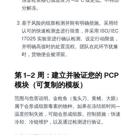
冻金枪鱼核心温度应为 −18°C 或更低。不得部
分解冻。
基于风险的组胺检测并附有明确措施。采用经
认可的快速检测盒进行筛查，并采用 ISO/IEC
17025 实验室进行确认检测。设定行动限值，
并明确高值时的处置流程。团队在此环节犹豫
时，货物便会被滞留。
第 1–2 周：建立并验证您的 PCP
模块（可复制的模板）
范围与危害说明。金枪鱼（鬼头刀、黄鳍、大眼）
属于会形成组胺毒素的物种。如果在冻结前时间—
温度控制失效，可能会形成组胺。控制措施：快速
冷却、冷链维护，以及通过检测进行验证。