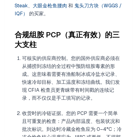
Steak
、
大眼金枪鱼腰肉
和
鬼头刀方块（WGGS /
IQF）
的买家。
合规组胺 PCP（真正有效）的三
大支柱
可核实的供应商控制。您的国外供应商必须在
从捕捞到冻结的全过程中预防组胺毒素的形
成。这意味着需要有渔船制冰或冷盐水记录、
快速冷却目标、加工温度和冻结曲线。我们发
现 CFIA 检查员更青睐带有时间戳的连续记
录，而不仅仅是手工填写的记录。
收货时的冷链证据。您的 PCP 需要一个简单
且可重复的检查：产品内部温度、包装状况和
批次标识。到达时冷藏金枪鱼应为 0–4°C；冷