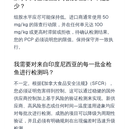
少？
组胺水平应尽可能保持低。进口商通常使用 50
mg/kg 的筛查行动限，并在任何单元达 100
mg/kg 或更高时滞留或拒收，待确认检测结果。
您的 PCP 必须说明您的限值。保持保守并一致执
行。
我需要对来自印度尼西亚的每一批金枪
鱼进行检测吗？
不一定。根据《加拿大食品安全法规》（SFCR），
您必须证明危害得到控制。这可以通过稳健的国外
供应商控制加上基于风险的验证检测来实现。新供
应商、高风险形态或任何时间—温度滥用迹象均应
对每批次进行检测。成熟的项目可以降级为周期性
验证，并且必须有明确规则在出现偏差时迅速升级
检测。