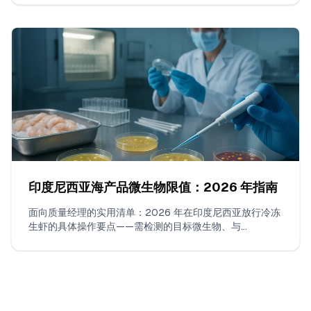
货的策略、证据包编制以及如何与FDA沟通。
印度尼西亚海产品微生物限值：2026 年指南
面向质量经理的实用清单：2026 年在印度尼西亚放行冷冻
生虾的具体操作要点——需检测的目标微生物、与
SNI/BPOM 对齐的 n/c/m/M 工作限值、被接受的实验室方
法、每批样本数量、边缘结果的判定规则以及 COA 必须包
含的内容。