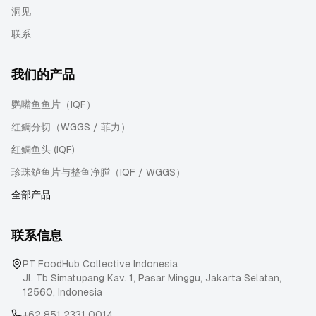
洞见
联系
我们的产品
鹦嘴鱼鱼片（IQF）
红鲷分切（WGGS / 菲力）
红鲷鱼头 (IQF)
珍珠鲈鱼片与整鱼净膛（IQF / WGGS）
全部产品
联系信息
PT FoodHub Collective Indonesia
Jl. Tb Simatupang Kav. 1, Pasar Minggu
,
Jakarta Selatan
,
12560
,
Indonesia
+62 851 2331 0014