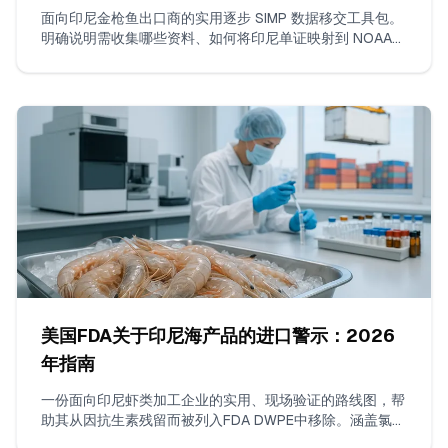
面向印尼金枪鱼出口商的实用逐步 SIMP 数据移交工具包。
明确说明需收集哪些资料、如何将印尼单证映射到 NOAA
SIMP 关键数据元素，以及如何格式化渔船和货物监管链
表，以使您的美国报关行在 ACE 中免于被扣留。
美国FDA关于印尼海产品的进口警示：2026
年指南
一份面向印尼虾类加工企业的实用、现场验证的路线图，帮
助其从因抗生素残留而被列入FDA DWPE中移除。涵盖氯霉
素和硝基呋喃类的ISO 17025检测要求、建立连续无违规出