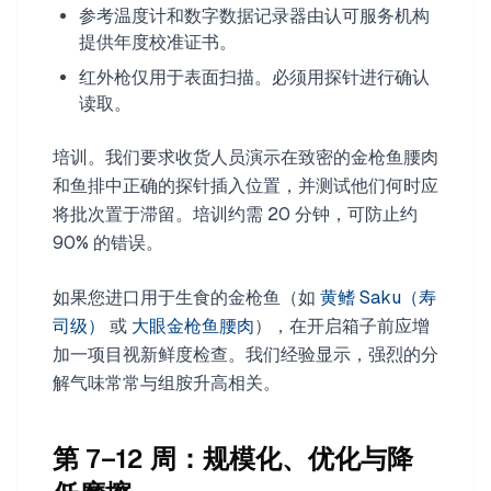
参考温度计和数字数据记录器由认可服务机构
提供年度校准证书。
红外枪仅用于表面扫描。必须用探针进行确认
读取。
培训。我们要求收货人员演示在致密的金枪鱼腰肉
和鱼排中正确的探针插入位置，并测试他们何时应
将批次置于滞留。培训约需 20 分钟，可防止约
90% 的错误。
如果您进口用于生食的金枪鱼（如
黄鳍 Saku（寿
司级）
或
大眼金枪鱼腰肉
），在开启箱子前应增
加一项目视新鲜度检查。我们经验显示，强烈的分
解气味常常与组胺升高相关。
第 7–12 周：规模化、优化与降