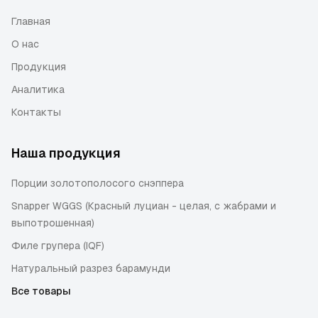
Главная
О нас
Продукция
Аналитика
Контакты
Наша продукция
Порции золотополосого снэппера
Snapper WGGS (Красный луциан - целая, с жабрами и
выпотрошенная)
Филе групера (IQF)
Натуральный разрез барамунди
Все товары