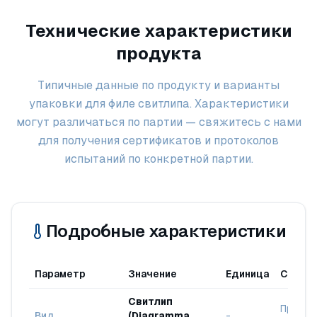
Технические характеристики
продукта
Типичные данные по продукту и варианты
упаковки для филе свитлипа. Характеристики
могут различаться по партии — свяжитесь с нами
для получения сертификатов и протоколов
испытаний по конкретной партии.
Подробные характеристики
Параметр
Значение
Единица
Станд
Свитлип
Происх
Вид
(Diagramma
-