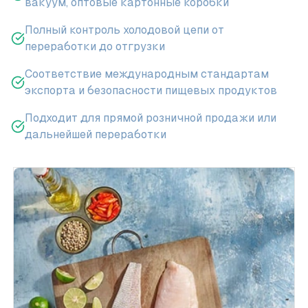
вакуум, оптовые картонные коробки
Полный контроль холодовой цепи от
переработки до отгрузки
Соответствие международным стандартам
экспорта и безопасности пищевых продуктов
Подходит для прямой розничной продажи или
дальнейшей переработки