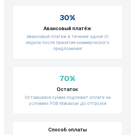
30%
Авансовый платёж
Авансовый платеж в течение одной (1)
недели после принятия коммерческого
предложения
70%
Остаток
Оставшаяся сумма подлежит оплате на
условиях FOB Makassar до отгрузки
Способ оплаты