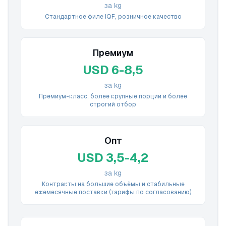
за kg
Стандартное филе IQF, розничное качество
Премиум
USD 6-8,5
за kg
Премиум-класс, более крупные порции и более
строгий отбор
Опт
USD 3,5-4,2
за kg
Контракты на большие объёмы и стабильные
ежемесячные поставки (тарифы по согласованию)