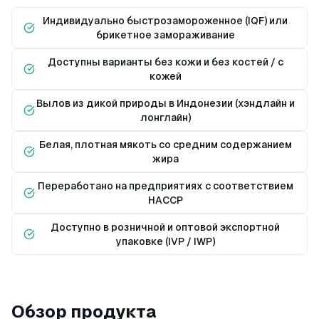
Индивидуально быстрозамороженное (IQF) или
брикетное замораживание
Доступны варианты без кожи и без костей / с
кожей
Вылов из дикой природы в Индонезии (хэндлайн и
лонглайн)
Белая, плотная мякоть со средним содержанием
жира
Переработано на предприятиях с соответствием
HACCP
Доступно в розничной и оптовой экспортной
упаковке (IVP / IWP)
Обзор продукта