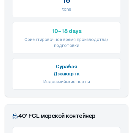
18
tons
10–18 days
Ориентировочное время производства/
подготовки
Сурабая
Джакарта
Индонезийские порты
40’ FCL морской контейнер