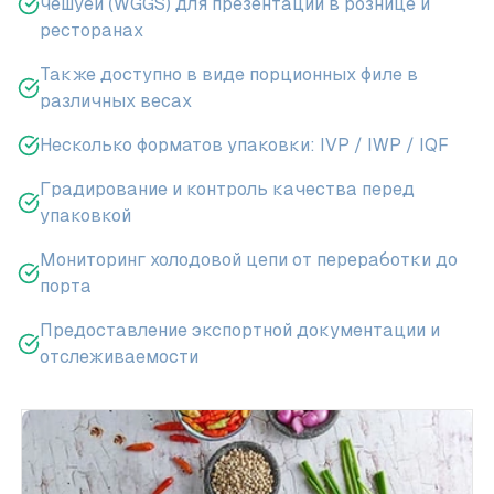
чешуёй (WGGS) для презентации в рознице и
ресторанах
Также доступно в виде порционных филе в
различных весах
Несколько форматов упаковки: IVP / IWP / IQF
Градирование и контроль качества перед
упаковкой
Мониторинг холодовой цепи от переработки до
порта
Предоставление экспортной документации и
отслеживаемости