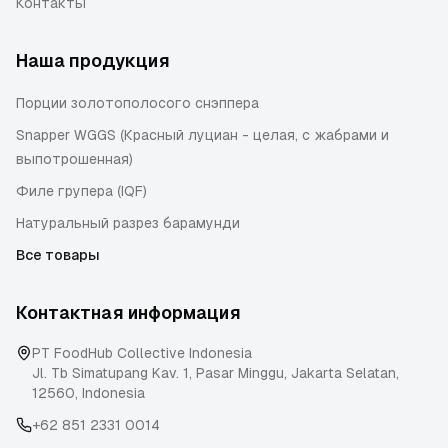
Контакты
Наша продукция
Порции золотополосого снэппера
Snapper WGGS (Красный луциан - целая, с жабрами и
выпотрошенная)
Филе групера (IQF)
Натуральный разрез барамунди
Все товары
Контактная информация
PT FoodHub Collective Indonesia
Jl. Tb Simatupang Kav. 1, Pasar Minggu
,
Jakarta Selatan
,
12560
,
Indonesia
+62 851 2331 0014