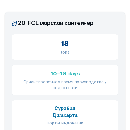
20’ FCL морской контейнер
18
tons
10–18 days
Ориентировочное время производства /
подготовки
Сурабая
Джакарта
Порты Индонезии