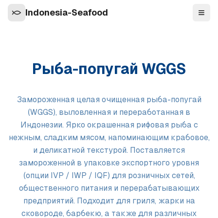
Indonesia-Seafood
Нави
Рыба-попугай WGGS
Замороженная целая очищенная рыба-попугай
(WGGS), выловленная и переработанная в
Индонезии. Ярко окрашенная рифовая рыба с
нежным, сладким мясом, напоминающим крабовое,
и деликатной текстурой. Поставляется
замороженной в упаковке экспортного уровня
(опции IVP / IWP / IQF) для розничных сетей,
общественного питания и перерабатывающих
предприятий. Подходит для гриля, жарки на
сковороде, барбекю, а также для различных