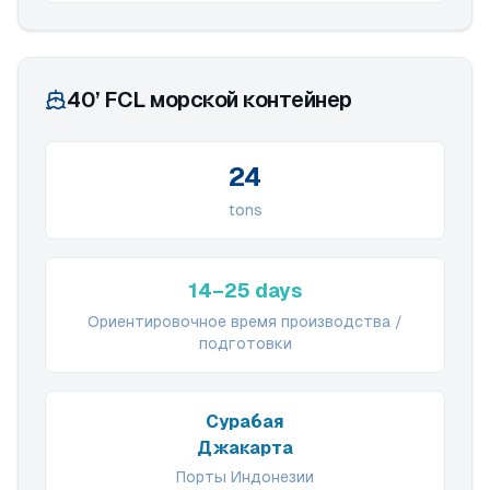
40’ FCL морской контейнер
24
tons
14–25 days
Ориентировочное время производства /
подготовки
Сурабая
Джакарта
Порты Индонезии