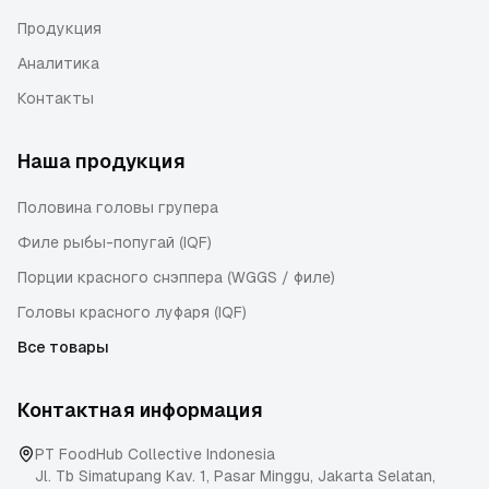
Продукция
Аналитика
Контакты
Наша продукция
Половина головы групера
Филе рыбы-попугай (IQF)
Порции красного снэппера (WGGS / филе)
Головы красного луфаря (IQF)
Все товары
Контактная информация
PT FoodHub Collective Indonesia
Jl. Tb Simatupang Kav. 1, Pasar Minggu
,
Jakarta Selatan
,