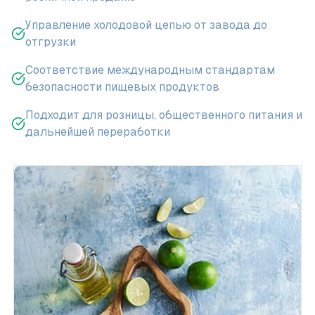
Управление холодовой цепью от завода до
отгрузки
Соответствие международным стандартам
безопасности пищевых продуктов
Подходит для розницы, общественного питания и
дальнейшей переработки