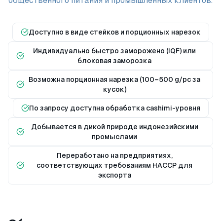
общественного питания и промышленных клиентов.
Доступно в виде стейков и порционных нарезок
Индивидуально быстро заморожено (IQF) или
блоковая заморозка
Возможна порционная нарезка (100–500 g/pc за
кусок)
По запросу доступна обработка сashimi-уровня
Добывается в дикой природе индонезийскими
промыслами
Переработано на предприятиях,
соответствующих требованиям HACCP для
экспорта