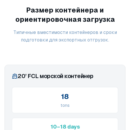
Размер контейнера и
ориентировочная загрузка
Типичные вместимости контейнеров и сроки
подготовки для экспортных отгрузок.
20’ FCL морской контейнер
18
tons
10–18 days