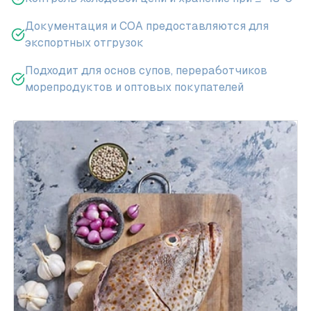
Документация и COA предоставляются для
экспортных отгрузок
Подходит для основ супов, переработчиков
морепродуктов и оптовых покупателей