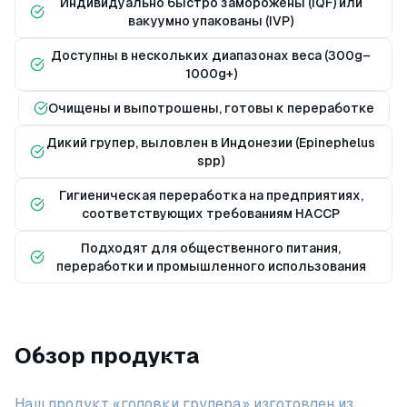
Индивидуально быстро заморожены (IQF) или
вакуумно упакованы (IVP)
Доступны в нескольких диапазонах веса (300g–
1000g+)
Очищены и выпотрошены, готовы к переработке
Дикий групер, выловлен в Индонезии (Epinephelus
spp)
Гигиеническая переработка на предприятиях,
соответствующих требованиям HACCP
Подходят для общественного питания,
переработки и промышленного использования
Обзор продукта
Наш продукт «головки групера» изготовлен из