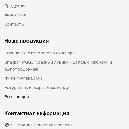
Продукция
Аналитика
Контакты
Наша продукция
Порции золотополосого снэппера
Snapper WGGS (Красный луциан - целая, с жабрами и
выпотрошенная)
Филе групера (IQF)
Натуральный разрез барамунди
Все товары
Контактная информация
PT FoodHub Collective Indonesia