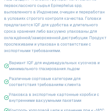
первоклассного сырья Epinephelus spp,
выловленного в Индонезии, очищен и переработан
в условиях строгого контроля качества. Головки
предлагаются IQF для удобства и длительного
срока хранения либо вакуумно упакованы для
охлаждённой/замороженной дистрибуции. Продукт
прослеживаем и упакован в соответствии с
экспортными требованиями.
Вариант IQF для индивидуальных кусочков и
минимального глазирования льдом
Различные сортовые категории для
соответствия требованиям клиента
Упаковка в экспортные картонные коробки с
внутренними вакуумными пакетами
Контроль холодовой цепи и хранение при ≤ -18°C