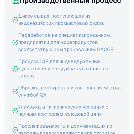
Производственный процесс
Дикое сырьё, поступающее из
индонезийских промысловых судов
Переработка на специализированном
предприятии для морепродуктов,
соответствующем требованиям HACCP
Процесс IQF для индивидуальных
кусочков или вакуумная упаковка по
заказу
Обрезка, сортировка и контроль качества
службой QA
Упаковка в гигиенических условиях с
полным контролем холодовой цепи
Прослеживаемость и документация по
партиям предоставляются при отгрузке