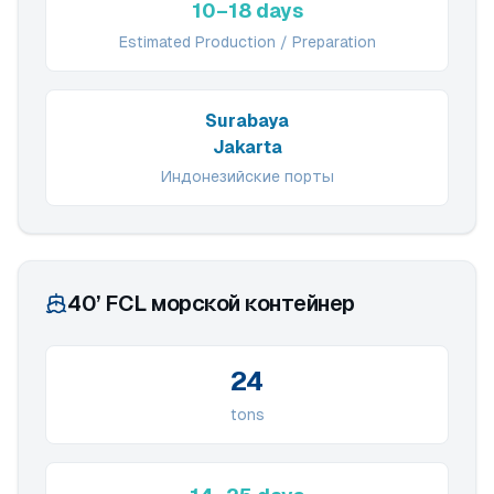
10–18 days
Estimated Production / Preparation
Surabaya
Jakarta
Индонезийские порты
40’ FCL морской контейнер
24
tons