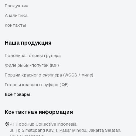
Продукция
Аналитика
Контакты
Наша продукция
Половина головы групера
Филе рыбы-попугай (IQF)
Порции красного снэппера (WGGS / филе)
Головы красного луфаря (IQF)
Все товары
Контактная информация
PT FoodHub Collective Indonesia
Jl. Tb Simatupang Kav. 1, Pasar Minggu
,
Jakarta Selatan
,