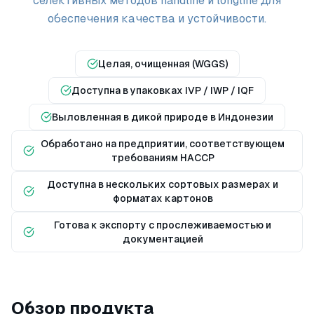
селективных методов handline и longline для
обеспечения качества и устойчивости.
Целая, очищенная (WGGS)
Доступна в упаковках IVP / IWP / IQF
Выловленная в дикой природе в Индонезии
Обработано на предприятии, соответствующем
требованиям HACCP
Доступна в нескольких сортовых размерах и
форматах картонов
Готова к экспорту с прослеживаемостью и
документацией
Обзор продукта