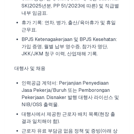
SK(2025년분, PP 51/2023에 따른) 및 직급별
내부 임금표.
휴가 기록: 연차, 병가, 출산/육아휴가 및 휴일
근무표.
BPJS Ketenagakerjaan 및 BPJS Kesehatan:
가입 증명, 월별 납부 영수증, 참가자 명단,
JKK/JKM 청구 이력, 산업재해 기록.
대행사 및 채용
인력공급 계약서: Perjanjian Penyediaan
Jasa Pekerja/Buruh 또는 Pemborongan
Pekerjaan. Disnaker 발행 대행사 라이선스 및
NIB/OSS 출력물.
대행사에서 제공한 근로자 배치 목록(현장 출
결과 일치해야 함).
근로자 유료 부담금 없음 정책 및 증빙(아래 상