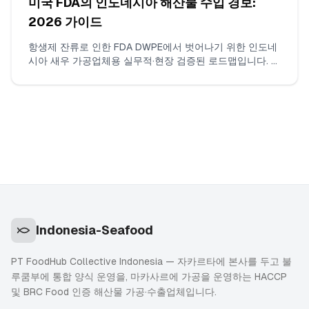
미국 FDA의 인도네시아 해산물 수입 경보:
2026 가이드
항생제 잔류로 인한 FDA DWPE에서 벗어나기 위한 인도네
시아 새우 가공업체용 실무적·현장 검증된 로드맵입니다. 클
로람페니콜 및 니트로푸란에 대한 ISO 17025 검사, 연속적
인 위반 없는 선적 구축, 증거 패키지 구성, FDA와의 소통
방법을 다룹니다.
Indonesia-Seafood
PT FoodHub Collective Indonesia — 자카르타에 본사를 두고 불
루쿰부에 통합 양식 운영을, 마카사르에 가공을 운영하는 HACCP
및 BRC Food 인증 해산물 가공·수출업체입니다.