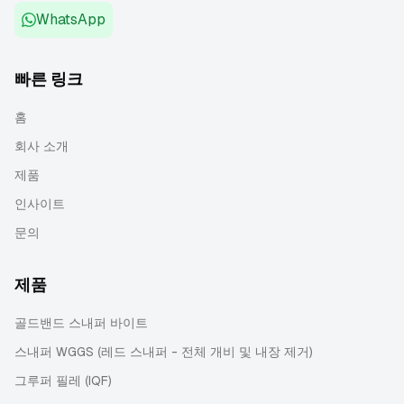
WhatsApp
빠른 링크
홈
회사 소개
제품
인사이트
문의
제품
골드밴드 스내퍼 바이트
스내퍼 WGGS (레드 스내퍼 - 전체 개비 및 내장 제거)
그루퍼 필레 (IQF)