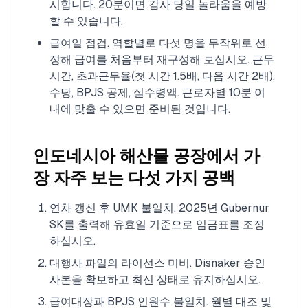
시합니다. 20분이면 감사 당일 놀라움을 예방
할 수 있습니다.
급여일 점검. 역할별로 다섯 명을 무작위로 선
정해 급여를 처음부터 재구성해 보십시오. 근무
시간, 초과근무율(첫 시간 1.5배, 다음 시간 2배),
수당, BPJS 공제, 실수령액. 근로자별 10분 이
내에 맞출 수 있으면 준비된 것입니다.
인도네시아 해산물 공장에서 가
장 자주 보는 다섯 가지 공백
연차 갱신 후 UMK 불일치. 2025년 Gubernur
SK를 출력해 유효일 기준으로 임금표를 조정
하십시오.
대행사 파일의 라이선스 미비. Disnaker 승인
사본을 확보하고 최신 상태로 유지하십시오.
급여대장과 BPJS 인원수 불일치. 월별 대조 및