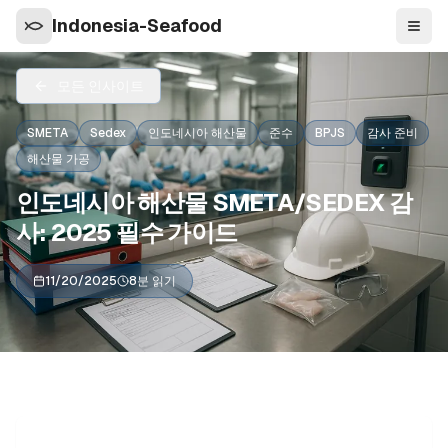
Indonesia-Seafood
탐색
모든 인사이트
SMETA
Sedex
인도네시아 해산물
준수
BPJS
감사 준비
해산물 가공
인도네시아 해산물 SMETA/SEDEX 감
사: 2025 필수 가이드
11/20/2025
8분 읽기