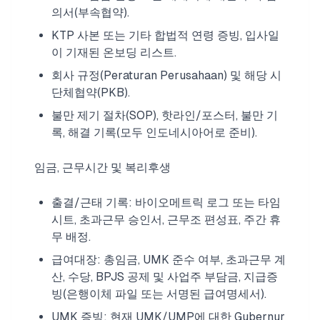
의서(부속협약).
KTP 사본 또는 기타 합법적 연령 증빙, 입사일
이 기재된 온보딩 리스트.
회사 규정(Peraturan Perusahaan) 및 해당 시
단체협약(PKB).
불만 제기 절차(SOP), 핫라인/포스터, 불만 기
록, 해결 기록(모두 인도네시아어로 준비).
임금, 근무시간 및 복리후생
출결/근태 기록: 바이오메트릭 로그 또는 타임
시트, 초과근무 승인서, 근무조 편성표, 주간 휴
무 배정.
급여대장: 총임금, UMK 준수 여부, 초과근무 계
산, 수당, BPJS 공제 및 사업주 부담금, 지급증
빙(은행이체 파일 또는 서명된 급여명세서).
UMK 증빙: 현재 UMK/UMP에 대한 Gubernur