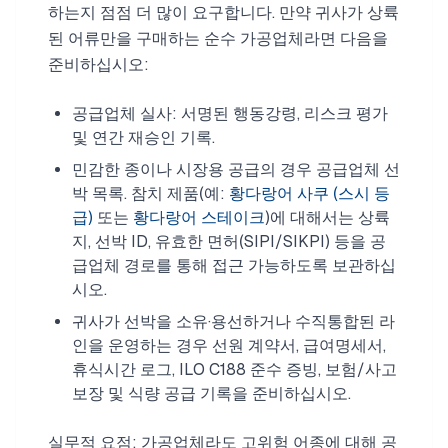
하는지 점점 더 많이 요구합니다. 만약 귀사가 상륙
된 어류만을 구매하는 순수 가공업체라면 다음을
준비하십시오:
공급업체 실사: 서명된 행동강령, 리스크 평가
및 연간 재승인 기록.
민감한 종이나 시장용 공급의 경우 공급업체 선
박 목록. 참치 제품(예:
황다랑어 사쿠 (스시 등
급)
또는
황다랑어 스테이크
)에 대해서는 상륙
지, 선박 ID, 유효한 면허(SIPI/SIKPI) 등을 공
급업체 경로를 통해 접근 가능하도록 보관하십
시오.
귀사가 선박을 소유·용선하거나 수직통합된 라
인을 운영하는 경우 선원 계약서, 급여명세서,
휴식시간 로그, ILO C188 준수 증빙, 보험/사고
보장 및 식량 공급 기록을 준비하십시오.
실무적 요점: 가공업체라도 고위험 어종에 대해 공