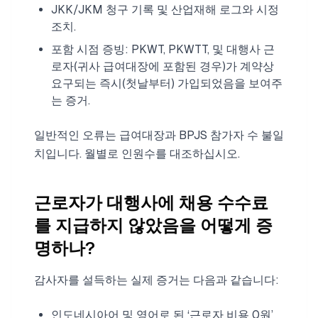
JKK/JKM 청구 기록 및 산업재해 로그와 시정
조치.
포함 시점 증빙: PKWT, PKWTT, 및 대행사 근
로자(귀사 급여대장에 포함된 경우)가 계약상
요구되는 즉시(첫날부터) 가입되었음을 보여주
는 증거.
일반적인 오류는 급여대장과 BPJS 참가자 수 불일
치입니다. 월별로 인원수를 대조하십시오.
근로자가 대행사에 채용 수수료
를 지급하지 않았음을 어떻게 증
명하나?
감사자를 설득하는 실제 증거는 다음과 같습니다:
인도네시아어 및 영어로 된 ‘근로자 비용 0원’