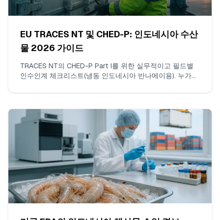
EU TRACES NT 및 CHED-P: 인도네시아 수산
물 2026 가이드
TRACES NT의 CHED-P Part I를 위한 실무적이고 필드별
인수인계 체크리스트(냉동 인도네시아 반나메이용). 누가
제출하는지, 수입업자가 필요로 하는 데이터, 선택할 CN/
종, 컨테이너·봉인 번호 기재 위치, 제출 일정 및 BCP 보류
를 유발하는 실수들을 정리했습니다.