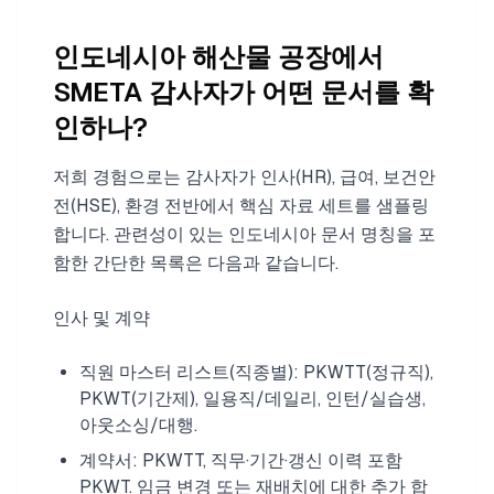
인도네시아 해산물 공장에서
SMETA 감사자가 어떤 문서를 확
인하나?
저희 경험으로는 감사자가 인사(HR), 급여, 보건안
전(HSE), 환경 전반에서 핵심 자료 세트를 샘플링
합니다. 관련성이 있는 인도네시아 문서 명칭을 포
함한 간단한 목록은 다음과 같습니다.
인사 및 계약
직원 마스터 리스트(직종별): PKWTT(정규직),
PKWT(기간제), 일용직/데일리, 인턴/실습생,
아웃소싱/대행.
계약서: PKWTT, 직무·기간·갱신 이력 포함
PKWT. 임금 변경 또는 재배치에 대한 추가 합