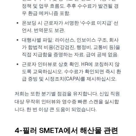
정책 및 업무 흐름도. 추후 수수료가 발견될 경
우 환급 메커니즘 포함.
온보딩 시 근로자가 서명한 ‘수수료 미지급’ 선
언서. 번역문도 보관.
대행사별 파일: 라이선스, 인보이스 구조, 회사
가 합법적 비용(건강검진, 행정비, 교통비 등)을
직접 지급함을 증명하는 자료. 급여 공제 없음.
근로자 인터뷰로 상호 확인. HR에 코칭하지 않
도록 교육하십시오. 수수료가 확인되면 즉시 환
급 증빙 및 시정조치(CAPA)를 제시하십시오.
저희는 또한 분기별 점검을 유지합니다. 신입 직원
대상 무작위 인터뷰와 영수증 빠른 스캔을 실시합
니다. 한 번 이상 큰 도움이 되었습니다.
4-필러 SMETA에서 해산물 관련