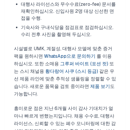
대행사 라이선스와 무수수료(zero-fee) 문서를
재확인하십시오. 신입사원 2명 대상 신선한 면
접을 수행.
기숙사와 구내식당을 점검표로 점검하십시오.
수리 전후 사진을 촬영해 두십시오.
시설별로 UMK, 계절성, 대행사 모델에 맞춘 증거
팩을 원하시면
WhatsApp으로 문의하기
를 이용
하십시오. 또한 소매용
그루퍼 바이트 (포션 컷)
또
는 스시 채널용
황다랑어 사쿠 (스시 등급)
같은 우
선 제품 라인에 맞춘 추적성 샘플링을 정렬할 수 있
습니다. 새로운 품목을 검토 중이라면
제품 보기
도
가능합니다.
흥미로운 점은 지난 6개월 사이 감사 기대치가 얼
마나 빠르게 변했는지입니다. 채용 수수료, 대행사
라이선스, 신뢰할 수 있는 폐수 모니터링에 대한 감