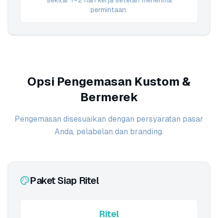
sekitar 1–2 hari kerja setelah menerima
permintaan.
Opsi Pengemasan Kustom &
Bermerek
Pengemasan disesuaikan dengan persyaratan pasar
Anda, pelabelan dan branding.
Paket Siap Ritel
Ritel