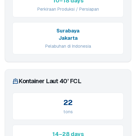
10–18 days
Perkiraan Produksi / Persiapan
Surabaya
Jakarta
Pelabuhan di Indonesia
Kontainer Laut 40’ FCL
22
tons
14–28 days