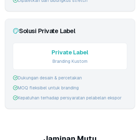
Dipaletkan dan dibungkus stretch
Solusi Private Label
Private Label
Branding Kustom
Dukungan desain & percetakan
MOQ fleksibel untuk branding
Kepatuhan terhadap persyaratan pelabelan ekspor
Jaminan Mutu