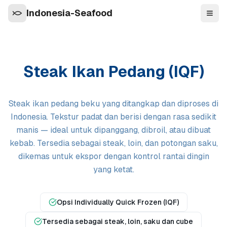
Indonesia-Seafood
Navi
Steak Ikan Pedang (IQF)
Steak ikan pedang beku yang ditangkap dan diproses di
Indonesia. Tekstur padat dan berisi dengan rasa sedikit
manis — ideal untuk dipanggang, dibroil, atau dibuat
kebab. Tersedia sebagai steak, loin, dan potongan saku,
dikemas untuk ekspor dengan kontrol rantai dingin
yang ketat.
Opsi Individually Quick Frozen (IQF)
Tersedia sebagai steak, loin, saku dan cube