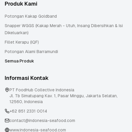
Produk Kami
Potongan Kakap Goldband
Snapper WGGS (Kakap Merah - Utuh, Insang Dibersihkan & Isi
Dikeluarkan)
Fillet Kerapu (IQF)
Potongan Alami Barramundi
Semua Produk
Informasi Kontak
PT FoodHub Collective Indonesia
Jl. Tb Simatupang Kav. 1, Pasar Minggu
,
Jakarta Selatan
,
12560
,
Indonesia
+62 851 2331 0014
contact@indonesia-seafood.com
www.indonesia-seafood.com