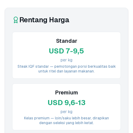
Rentang Harga
Standar
USD 7-9,5
per kg
Steak IQF standar — pemotongan porsi berkualitas baik
untuk ritel dan layanan makanan.
Premium
USD 9,6-13
per kg
Kelas premium — loin/saku lebih besar, dirapikan
dengan seleksi yang lebih ketat.