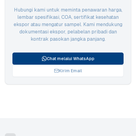
Hubungi kami untuk meminta penawaran harga,
lembar spesifikasi, COA, sertifikat kesehatan
ekspor atau mengatur sampel. Kami mendukung
dokumentasi ekspor, pelabelan pribadi dan
kontrak pasokan jangka panjang.
Chat melalui WhatsApp
Kirim Email