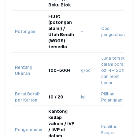
Beku Blok
Fillet
(potongan
alami) /
Opsi
Potongan
-
Utuh Bersih
pengolahan
(WGGS)
tersedia
Juga tersedia
dalam porsi
Rentang
100–500+
g/pc
oz: 4–12oz
Ukuran
dan lebih
besar
Berat Bersih
Pilihan
10 / 20
kg
per Karton
Pelanggan
Kantong
kedap
vakum / IVP
Kualitas
Pengemasan
/ IWP di
-
Ekspor
dalam