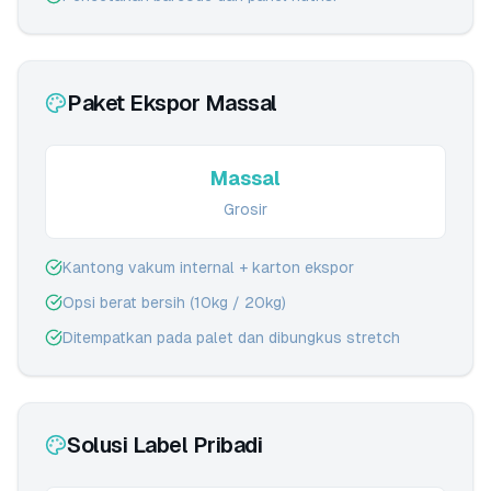
Paket Ekspor Massal
Massal
Grosir
Kantong vakum internal + karton ekspor
Opsi berat bersih (10kg / 20kg)
Ditempatkan pada palet dan dibungkus stretch
Solusi Label Pribadi