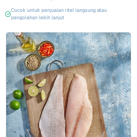
Cocok untuk penjualan ritel langsung atau
pengolahan lebih lanjut