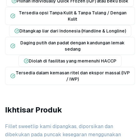
Pilihan Individually Quick Frozen (IQF) atau beku blok
Tersedia opsi Tanpa Kulit & Tanpa Tulang / Dengan
Kulit
Ditangkap liar dari Indonesia (Handline & Longline)
Daging putih dan padat dengan kandungan lemak
sedang
Diolah di fasilitas yang memenuhi HACCP
Tersedia dalam kemasan ritel dan ekspor massal (IVP
/ IWP)
Ikhtisar Produk
Fillet sweetlip kami dipangkas, diporsikan dan
dibekukan pada puncak kesegaran menggunakan