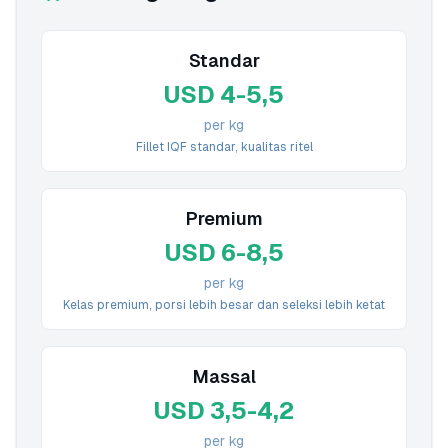
Standar
USD 4-5,5
per kg
Fillet IQF standar, kualitas ritel
Premium
USD 6-8,5
per kg
Kelas premium, porsi lebih besar dan seleksi lebih ketat
Massal
USD 3,5-4,2
per kg