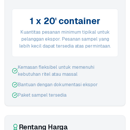
1 x 20' container
Kuantitas pesanan minimum tipikal untuk
pelanggan ekspor. Pesanan sampel yang
lebih kecil dapat tersedia atas permintaan.
Kemasan fleksibel untuk memenuhi
kebutuhan ritel atau massal
Bantuan dengan dokumentasi ekspor
Paket sampel tersedia
Rentang Harga