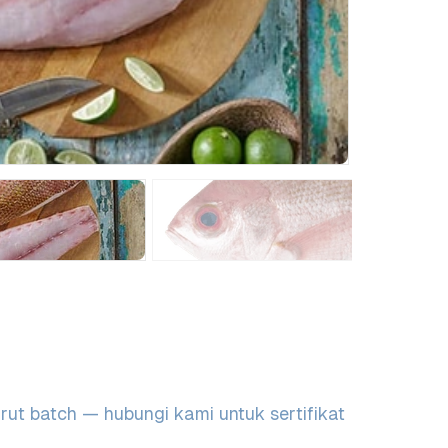
urut batch — hubungi kami untuk sertifikat