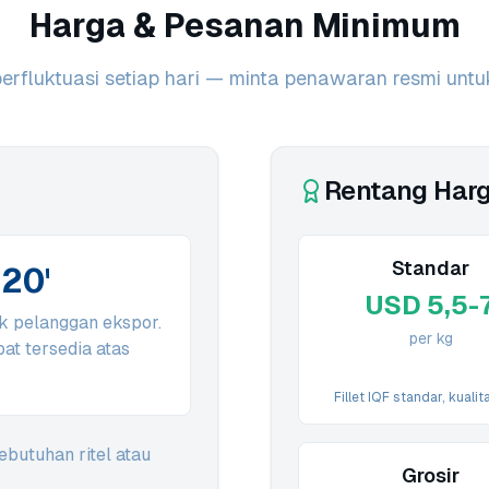
Harga & Pesanan Minimum
erfluktuasi setiap hari — minta penawaran resmi untu
Rentang Har
Standar
 20'
USD 5,5-
k pelanggan ekspor.
per kg
at tersedia atas
Fillet IQF standar, kualita
butuhan ritel atau
Grosir