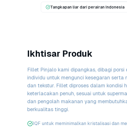
Tangkapan liar dari perairan Indonesia
Ikhtisar Produk
Fillet Pinjalo kami dipangkas, dibagi pors
individu untuk mengunci kesegaran sert
dan tekstur. Fillet diproses dalam kondisi 
keterlacakan penuh, sesuai untuk supermark
dan pengolah makanan yang membutuhkan
berkualitas tinggi.
IQF untuk meminimalkan kristalisasi dan m