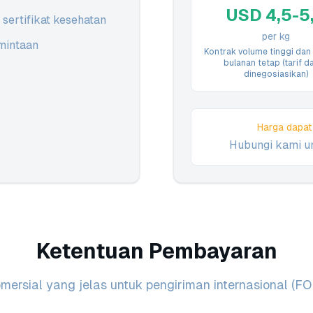
USD 4,5-5
sertifikat kesehatan
per kg
mintaan
Kontrak volume tinggi dan
bulanan tetap (tarif d
dinegosiasikan)
Harga dapat
Hubungi kami un
Ketentuan Pembayaran
mersial yang jelas untuk pengiriman internasional (F