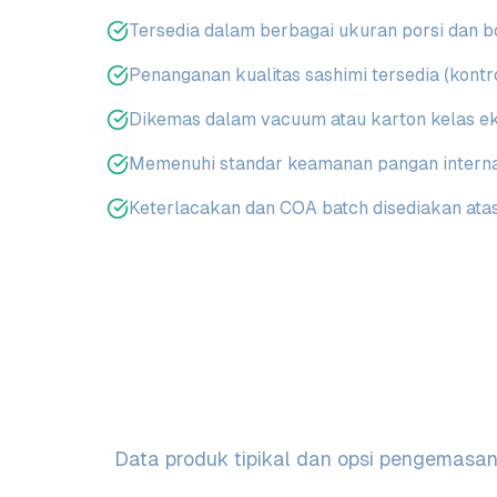
Tersedia dalam berbagai ukuran porsi dan b
Penanganan kualitas sashimi tersedia (kontro
Dikemas dalam vacuum atau karton kelas e
Memenuhi standar keamanan pangan interna
Keterlacakan dan COA batch disediakan ata
Data produk tipikal dan opsi pengemasan u