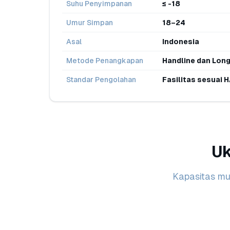
Suhu Penyimpanan
≤ -18
Umur Simpan
18–24
Asal
Indonesia
Metode Penangkapan
Handline dan Long
Standar Pengolahan
Fasilitas sesuai 
Uk
Kapasitas mua