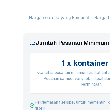
Harga seafood yang kompetitif. Harga b
Jumlah Pesanan Minimum
1 x kontainer
Kuantitas pesanan minimum tipikal untu
Pesanan sampel yang lebih kecil dap
permintaan.
Pengemasan fleksibel untuk memenuhi ke
grosir