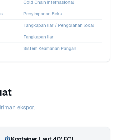
Cold Chain Internasional
hs
Penyimpanan Beku
Tangkapan liar / Pengolahan lokal
Tangkapan liar
Sistem Keamanan Pangan
uat
riman ekspor.
Kontainer Laut 40’ FCL