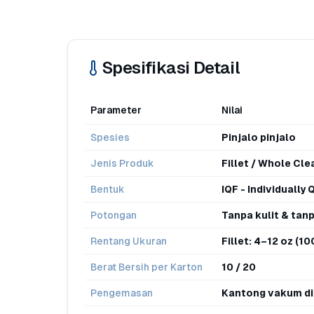
Spesifikasi Detail
Parameter
Nilai
Spesies
Pinjalo pinjalo
Jenis Produk
Fillet / Whole Cl
Bentuk
IQF - Individually
Potongan
Tanpa kulit & tanp
Rentang Ukuran
Fillet: 4–12 oz (1
Berat Bersih per Karton
10 / 20
Pengemasan
Kantong vakum di 