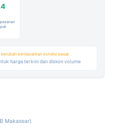
,4
 pesanan
apat
 berubah berdasarkan kondisi pasar
tuk harga terkini dan diskon volume
OB Makassar).