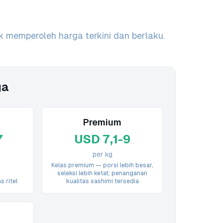
k memperoleh harga terkini dan berlaku.
ga
Premium
7
USD 7,1-9
per kg
Kelas premium — porsi lebih besar,
seleksi lebih ketat; penanganan
s ritel
kualitas sashimi tersedia