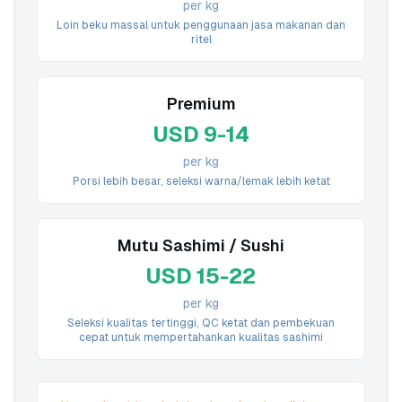
per kg
Loin beku massal untuk penggunaan jasa makanan dan
ritel
Premium
USD 9-14
per kg
Porsi lebih besar, seleksi warna/lemak lebih ketat
Mutu Sashimi / Sushi
USD 15-22
per kg
Seleksi kualitas tertinggi, QC ketat dan pembekuan
cepat untuk mempertahankan kualitas sashimi