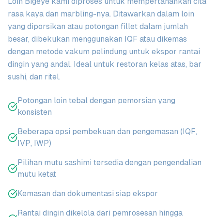
Loin Bigeye kami diproses untuk mempertahankan cita
rasa kaya dan marbling-nya. Ditawarkan dalam loin
yang diporsikan atau potongan fillet dalam jumlah
besar, dibekukan menggunakan IQF atau dikemas
dengan metode vakum pelindung untuk ekspor rantai
dingin yang andal. Ideal untuk restoran kelas atas, bar
sushi, dan ritel.
Potongan loin tebal dengan pemorsian yang
konsisten
Beberapa opsi pembekuan dan pengemasan (IQF,
IVP, IWP)
Pilihan mutu sashimi tersedia dengan pengendalian
mutu ketat
Kemasan dan dokumentasi siap ekspor
Rantai dingin dikelola dari pemrosesan hingga