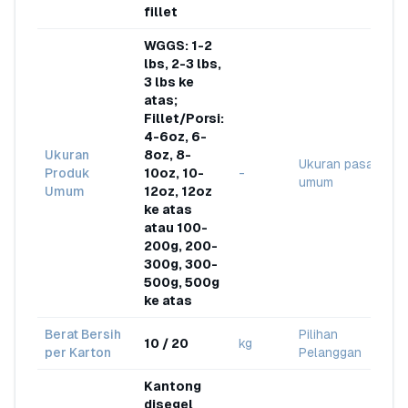
fillet
WGGS: 1-2
lbs, 2-3 lbs,
3 lbs ke
atas;
Fillet/Porsi:
4-6oz, 6-
Ukuran
8oz, 8-
Ukuran pasar
Produk
10oz, 10-
-
umum
Umum
12oz, 12oz
ke atas
atau 100-
200g, 200-
300g, 300-
500g, 500g
ke atas
Berat Bersih
Pilihan
10 / 20
kg
per Karton
Pelanggan
Kantong
disegel