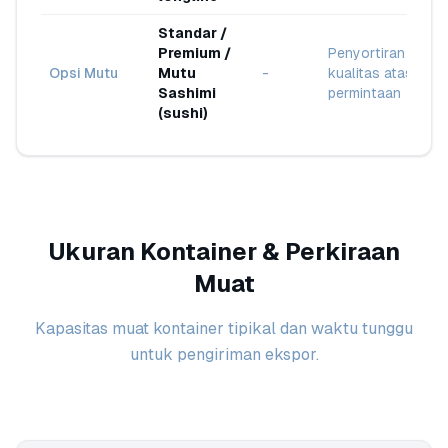
Standar /
Premium /
Penyortiran
Opsi Mutu
Mutu
-
kualitas atas
Sashimi
permintaan
(sushi)
Ukuran Kontainer & Perkiraan
Muat
Kapasitas muat kontainer tipikal dan waktu tunggu
untuk pengiriman ekspor.