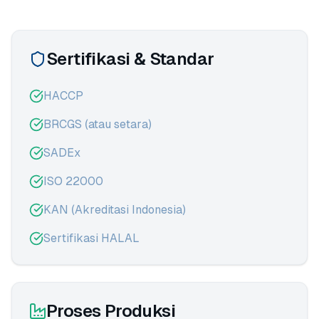
Sertifikasi & Standar
HACCP
BRCGS (atau setara)
SADEx
ISO 22000
KAN (Akreditasi Indonesia)
Sertifikasi HALAL
Proses Produksi