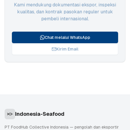
Kami mendukung dokumentasi ekspor, inspeksi
kualitas, dan kontrak pasokan reguler untuk
pembeli internasional.
Chat melalui WhatsApp
Kirim Email
Indonesia-Seafood
PT FoodHub Collective Indonesia — pengolah dan eksportir