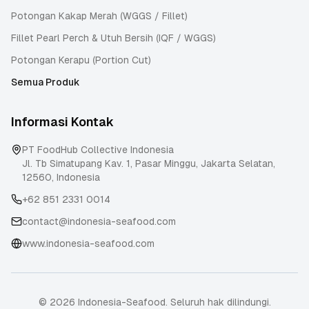
Potongan Kakap Merah (WGGS / Fillet)
Fillet Pearl Perch & Utuh Bersih (IQF / WGGS)
Potongan Kerapu (Portion Cut)
Semua Produk
Informasi Kontak
PT FoodHub Collective Indonesia
Jl. Tb Simatupang Kav. 1, Pasar Minggu
,
Jakarta Selatan
,
12560
,
Indonesia
+62 851 2331 0014
contact@indonesia-seafood.com
www.indonesia-seafood.com
© 2026 Indonesia-Seafood. Seluruh hak dilindungi.