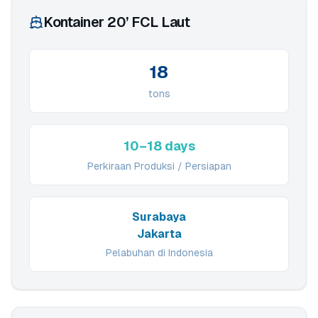
Kontainer 20’ FCL Laut
18
tons
10–18 days
Perkiraan Produksi / Persiapan
Surabaya
Jakarta
Pelabuhan di Indonesia