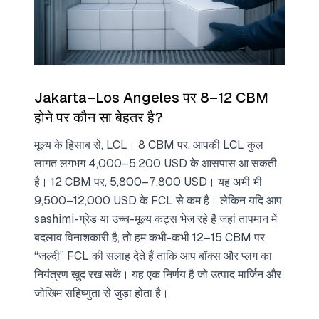
Jakarta–Los Angeles पर 8–12 CBM
होने पर कौन सा बेहतर है?
मूल्य के हिसाब से, LCL। 8 CBM पर, आपकी LCL कुल
लागत लगभग 4,000–5,200 USD के आसपास आ सकती
है। 12 CBM पर, 5,800–7,800 USD। यह अभी भी
9,500–12,000 USD के FCL से कम है। लेकिन यदि आप
sashimi-ग्रेड या उच्च-मूल्य कट्स भेज रहे हैं जहां तापमान में
बदलाव विनाशकारी है, तो हम कभी-कभी 12–15 CBM पर
“जल्दी” FCL की सलाह देते हैं ताकि आप बॉक्स और प्लग का
नियंत्रण खुद रख सकें। यह एक निर्णय है जो उत्पाद मार्जिन और
जोखिम सहिष्णुता से जुड़ा होता है।