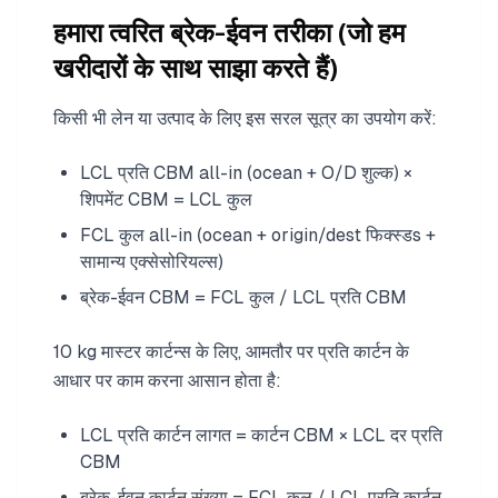
हमारा त्वरित ब्रेक-ईवन तरीका (जो हम
खरीदारों के साथ साझा करते हैं)
किसी भी लेन या उत्पाद के लिए इस सरल सूत्र का उपयोग करें:
LCL प्रति CBM all-in (ocean + O/D शुल्क) ×
शिपमेंट CBM = LCL कुल
FCL कुल all-in (ocean + origin/dest फिक्स्डs +
सामान्य एक्सेसोरियल्स)
ब्रेक-ईवन CBM = FCL कुल / LCL प्रति CBM
10 kg मास्टर कार्टन्स के लिए, आमतौर पर प्रति कार्टन के
आधार पर काम करना आसान होता है:
LCL प्रति कार्टन लागत = कार्टन CBM × LCL दर प्रति
CBM
ब्रेक-ईवन कार्टन संख्या = FCL कुल / LCL प्रति कार्टन