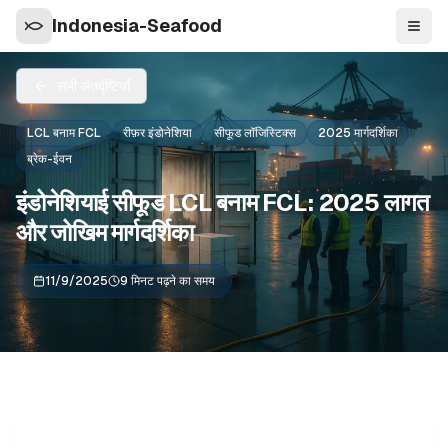
Indonesia-Seafood
नेविगे
सभी अंतर्दृष्टियाँ
LCL बनाम FCL
रीफ़र इंडोनेशिया
सीफूड लॉजिस्टिक्स
2025 मार्गदर्शिका
ब्रेक-ईवन
इंडोनेशियाई सीफूड LCL बनाम FCL: 2025 लागत
और जोखिम मार्गदर्शिका
11/9/2025
9 मिनट पढ़ने का समय