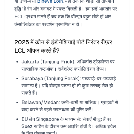
या उच्च-वसा
Bigeye Loin
, यहां तक कि थोड़ी सी तापमान
वृद्धि भी रंग और बनावट में स्पष्ट दिखती है। हम इन्हें आमतौर पर
FCL-प्रथम मानते हैं जब तक कि वॉल्यूम बहुत छोटे हों और
कंसोलिडेटर का प्रदर्शन प्रमाणित न हो।
2025 में कौन से इंडोनेशियाई पोर्ट निरंतर रीफ़र
LCL ऑफर करते हैं?
Jakarta (Tanjung Priok): अधिकांश ट्रेडलेन्स पर
साप्ताहिक कटऑफ। सर्वश्रेष्ठ कंसोलिडेशन डेप्थ।
Surabaya (Tanjung Perak): पखवाड़े-दर-पखवाड़े
सामान्य है। यदि वॉल्यूम पतला हो तो कुछ सप्ताह रोल हो
सकते हैं।
Belawan/Medan: कभी-कभी या मासिक। ग्राहकों से
वादा करने से पहले उपलब्धता की पुष्टि करें।
EU लेन Singapore के माध्यम से: सेवाएँ मौजूद हैं पर
Suez रूटिंग के दौरान कम आवृत्ति होती है। अधिक ड्वेल
के लिए योजना बनाएं।