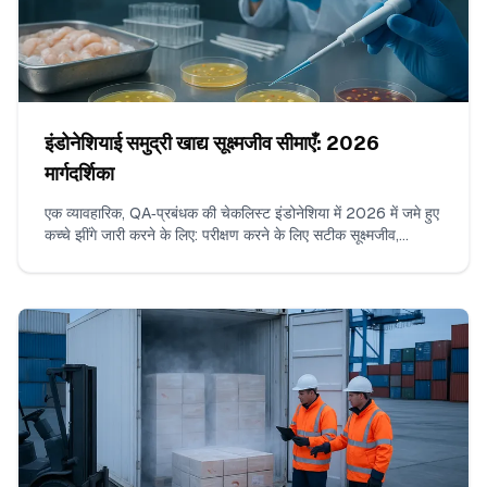
इंडोनेशियाई समुद्री खाद्य सूक्ष्मजीव सीमाएँ: 2026
मार्गदर्शिका
एक व्यावहारिक, QA‑प्रबंधक की चेकलिस्ट इंडोनेशिया में 2026 में जमे हुए
कच्चे झींगे जारी करने के लिए: परीक्षण करने के लिए सटीक सूक्ष्मजीव,
SNI/BPOM के अनुरूप कार्यकारी n/c/m/M सीमाएँ, स्वीकार्य
प्रयोगशाला विधियाँ, प्रति बैच सैंपल की गिनती, बॉर्डरलाइन परिणामों की
पढ़ाई कैसे करें, और COA पर क्या दिखाई देना चाहिए।