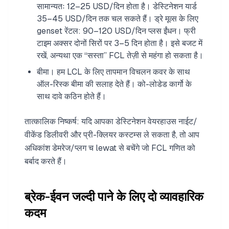
सामान्यतः 12–25 USD/दिन होता है। डेस्टिनेशन यार्ड
35–45 USD/दिन तक चल सकते हैं। ड्रे मूव्स के लिए
genset रेंटल: 90–120 USD/दिन प्लस ईंधन। फ्री
टाइम अक्सर दोनों सिरों पर 3–5 दिन होता है। इसे बजट में
रखें, अन्यथा एक “सस्ता” FCL तेज़ी से महंगा हो सकता है।
बीमा। हम LCL के लिए तापमान विचलन कवर के साथ
ऑल-रिस्क बीमा की सलाह देते हैं। को-लोडेड कार्गो के
साथ दावे कठिन होते हैं।
तात्कालिक निष्कर्ष: यदि आपका डेस्टिनेशन वेयरहाउस नाईट/
वीकेंड डिलीवरी और प्री-क्लियर कस्टम्स ले सकता है, तो आप
अधिकांश डेमरेज/प्लग च lewat से बचेंगे जो FCL गणित को
बर्बाद करते हैं।
ब्रेक-ईवन जल्दी पाने के लिए दो व्यावहारिक
कदम