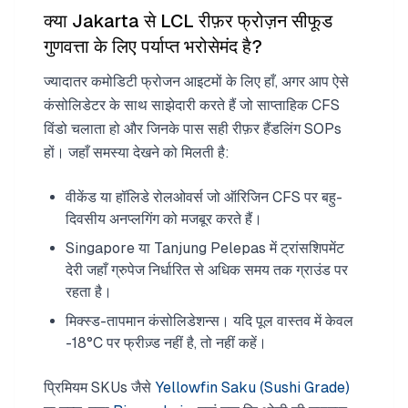
क्या Jakarta से LCL रीफ़र फ्रोज़न सीफूड
गुणवत्ता के लिए पर्याप्त भरोसेमंद है?
ज्यादातर कमोडिटी फ्रोजन आइटमों के लिए हाँ, अगर आप ऐसे
कंसोलिडेटर के साथ साझेदारी करते हैं जो साप्ताहिक CFS
विंडो चलाता हो और जिनके पास सही रीफ़र हैंडलिंग SOPs
हों। जहाँ समस्या देखने को मिलती है:
वीकेंड या हॉलिडे रोलओवर्स जो ऑरिजिन CFS पर बहु-
दिवसीय अनप्लगिंग को मजबूर करते हैं।
Singapore या Tanjung Pelepas में ट्रांसशिपमेंट
देरी जहाँ ग्रुपेज निर्धारित से अधिक समय तक ग्राउंड पर
रहता है।
मिक्स्ड-तापमान कंसोलिडेशन्स। यदि पूल वास्तव में केवल
-18°C पर फ्रीज़्ड नहीं है, तो नहीं कहें।
प्रिमियम SKUs जैसे
Yellowfin Saku (Sushi Grade)