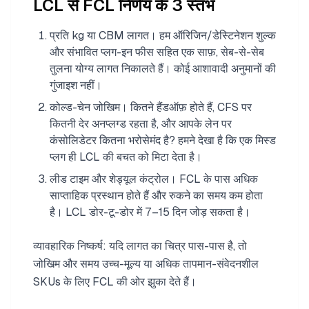
LCL से FCL निर्णय के 3 स्तंभ
प्रति kg या CBM लागत। हम ऑरिजिन/डेस्टिनेशन शुल्क
और संभावित प्लग-इन फीस सहित एक साफ़, सेब-से-सेब
तुलना योग्य लागत निकालते हैं। कोई आशावादी अनुमानों की
गुंजाइश नहीं।
कोल्ड-चेन जोखिम। कितने हैंडऑफ़ होते हैं, CFS पर
कितनी देर अनप्लग्ड रहता है, और आपके लेन पर
कंसोलिडेटर कितना भरोसेमंद है? हमने देखा है कि एक मिस्ड
प्लग ही LCL की बचत को मिटा देता है।
लीड टाइम और शेड्यूल कंट्रोल। FCL के पास अधिक
साप्ताहिक प्रस्थान होते हैं और रुकने का समय कम होता
है। LCL डोर-टू-डोर में 7–15 दिन जोड़ सकता है।
व्यावहारिक निष्कर्ष: यदि लागत का चित्र पास-पास है, तो
जोखिम और समय उच्च-मूल्य या अधिक तापमान-संवेदनशील
SKUs के लिए FCL की ओर झुका देते हैं।