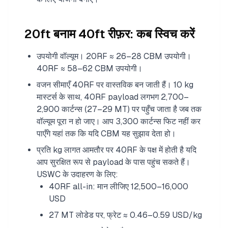
20ft बनाम 40ft रीफ़र: कब स्विच करें
उपयोगी वॉल्यूम। 20RF ≈ 26–28 CBM उपयोगी।
40RF ≈ 58–62 CBM उपयोगी।
वजन सीमाएँ 40RF पर वास्तविक बन जाती हैं। 10 kg
मास्टर्स के साथ, 40RF payload लगभग 2,700–
2,900 कार्टन्स (27–29 MT) पर पहुँच जाता है जब तक
वॉल्यूम पूरा न हो जाए। आप 3,300 कार्टन्स फिट नहीं कर
पाएँगे यहां तक कि यदि CBM यह सुझाव देता हो।
प्रति kg लागत आमतौर पर 40RF के पक्ष में होती है यदि
आप सुरक्षित रूप से payload के पास पहुंच सकते हैं।
USWC के उदाहरण के लिए:
40RF all-in: मान लीजिए 12,500–16,000
USD
27 MT लोडेड पर, फ्रेट ≈ 0.46–0.59 USD/kg