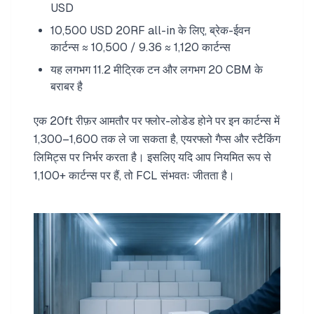
USD
10,500 USD 20RF all-in के लिए, ब्रेक-ईवन
कार्टन्स ≈ 10,500 / 9.36 ≈ 1,120 कार्टन्स
यह लगभग 11.2 मीट्रिक टन और लगभग 20 CBM के
बराबर है
एक 20ft रीफ़र आमतौर पर फ्लोर-लोडेड होने पर इन कार्टन्स में
1,300–1,600 तक ले जा सकता है, एयरफ्लो गैप्स और स्टैकिंग
लिमिट्स पर निर्भर करता है। इसलिए यदि आप नियमित रूप से
1,100+ कार्टन्स पर हैं, तो FCL संभवतः जीतता है।