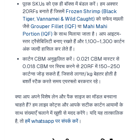
पूरक SKUs को एक ही बॉक्स में बंडल करें। हम अक्सर
20RFs बनाते हैं जिसमें
Frozen Shrimp (Black
Tiger, Vannamei & Wild Caught)
को सफेद मछली
जैसे
Grouper Fillet (IQF)
या
Mahi Mahi
Portion (IQF)
के साथ मिलाया जाता है। आप आइटम-
स्तर ट्रैसेबिलिटी बनाए रखते हैं और 1,100–1,300 कार्टन
अंक जल्दी हासिल कर लेते हैं।
कार्टन CBM अनुकूलित करें। 0.021 CBM मास्टर से
0.018 CBM पर स्विच करने से 20RF में 150–250
कार्टन्स जोड़ सकते हैं, जिससे लागत/kg बेहतर होती है
बशर्ते स्टैक करते समय एयरफ्लो बरकरार रहे।
क्या आप अपने विशेष लेन और पैक साइज का मॉडल बनवाना
चाहते हैं? हम लाइव कोट्स और आपके सटीक कार्टन आयामों के
साथ संख्याएँ चलाने में खुशी से मदद करेंगे। यदि यह तात्कालिक
है, तो
हमें whatsapp पर संपर्क करें
।