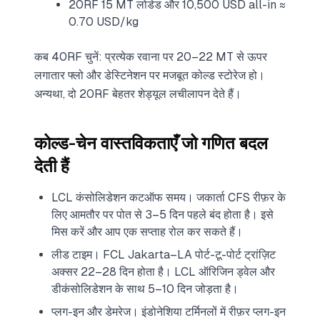
20RF 15 MT लोडेड और 10,500 USD all-in ≈
0.70 USD/kg
कब 40RF चुनें: प्रत्येक रवाना पर 20–22 MT से ऊपर
लगातार फ्लो और डेस्टिनेशन पर मजबूत कोल्ड स्टोरेज हो।
अन्यथा, दो 20RF बेहतर शेड्यूल लचीलापन देते हैं।
कोल्ड-चेन वास्तविकताएँ जो गणित बदल
देती हैं
LCL कंसोलिडेशन कटऑफ समय। जकार्ता CFS रीफ़र के
लिए आमतौर पर पोत से 3–5 दिन पहले बंद होता है। इसे
मिस करें और आप एक सप्ताह रोल कर सकते हैं।
लीड टाइम। FCL Jakarta–LA पोर्ट-टू-पोर्ट ट्रांज़िट
अक्सर 22–28 दिन होता है। LCL ऑरिजिन ड्वेल और
डीकंसोलिडेशन के साथ 5–10 दिन जोड़ता है।
प्लग-इन और डेमरेज। इंडोनेशिया टर्मिनलों में रीफ़र प्लग-इन