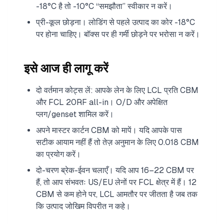
-18°C है तो -10°C “समझौता” स्वीकार न करें।
प्री-कूल छोड़ना। लोडिंग से पहले उत्पाद का कोर -18°C
पर होना चाहिए। बॉक्स पर ही गर्मी छोड़ने पर भरोसा न करें।
इसे आज ही लागू करें
दो वर्तमान कोट्स लें: आपके लेन के लिए LCL प्रति CBM
और FCL 20RF all-in। O/D और अपेक्षित
प्लग/genset शामिल करें।
अपने मास्टर कार्टन CBM को मापें। यदि आपके पास
सटीक आयाम नहीं हैं तो तेज़ अनुमान के लिए 0.018 CBM
का प्रयोग करें।
दो-चरण ब्रेक-ईवन चलाएँ। यदि आप 16–22 CBM पर
हैं, तो आप संभवतः US/EU लेनों पर FCL क्षेत्र में हैं। 12
CBM से कम होने पर, LCL आमतौर पर जीतता है जब तक
कि उत्पाद जोखिम विपरीत न कहे।