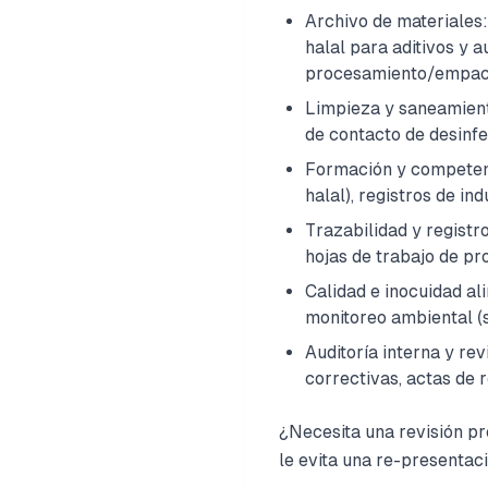
Archivo de materiales:
halal para aditivos y 
procesamiento/empacad
Limpieza y saneamiento
de contacto de desinfe
Formación y competenci
halal), registros de in
Trazabilidad y registr
hojas de trabajo de pr
Calidad e inocuidad al
monitoreo ambiental (s
Auditoría interna y rev
correctivas, actas de r
¿Necesita una revisión pr
le evita una re-presentac