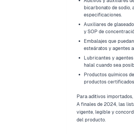
Aditivos y auxiliares d
bicarbonato de sodio, 
especificaciones.
Auxiliares de glaseado
y SOP de concentració
Embalajes que puedan 
esteáratos y agentes a
Lubricantes y agentes 
halal cuando sea posib
Productos químicos de 
productos certificados
Para aditivos importados,
A finales de 2024, las li
vigente, legible y concor
del producto.