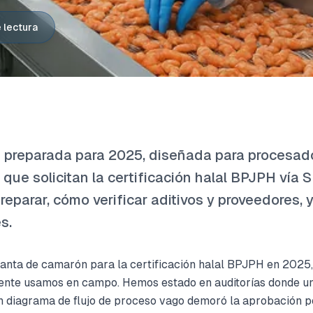
 lectura
ón preparada para 2025, diseñada para procesad
que solicitan la certificación halal BPJPH ví
reparar, cómo verificar aditivos y proveedores, 
s.
anta de camarón para la certificación halal BPJPH en 2025, e
mente usamos en campo. Hemos estado en auditorías donde un 
un diagrama de flujo de proceso vago demoró la aprobación 