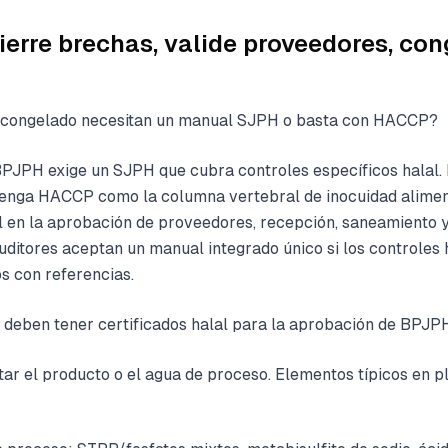
erre brechas, valide proveedores, con
 congelado necesitan un manual SJPH o basta con HACCP?
BPJPH exige un SJPH que cubra controles específicos halal.
ntenga HACCP como la columna vertebral de inocuidad alimen
l en la aprobación de proveedores, recepción, saneamiento y
auditores aceptan un manual integrado único si los controles 
os con referencias.
 deben tener certificados halal para la aprobación de BPJP
ar el producto o el agua de proceso. Elementos típicos en p