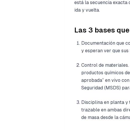
está la secuencia exacta
ida y vuelta.
Las 3 bases que 
Documentación que coin
y esperan ver que sus 
Control de materiales. 
productos químicos de
aprobada” en vivo con 
Seguridad (MSDS) para
Disciplina en planta y
trazable en ambas dire
de masa desde la cáma