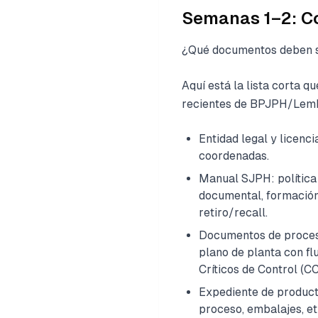
Semanas 1–2: Co
¿Qué documentos deben s
Aquí está la lista corta 
recientes de BPJPH/Lemb
Entidad legal y licenc
coordenadas.
Manual SJPH: política 
documental, formación,
retiro/recall.
Documentos de proceso
plano de planta con flu
Críticos de Control (CC
Expediente de producto
proceso, embalajes, et