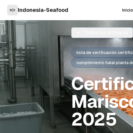
Indonesia-Seafood
Inicio
Todos los artículos
lista de verificación certif
cumplimiento halal planta 
Certifi
Marisco
2025