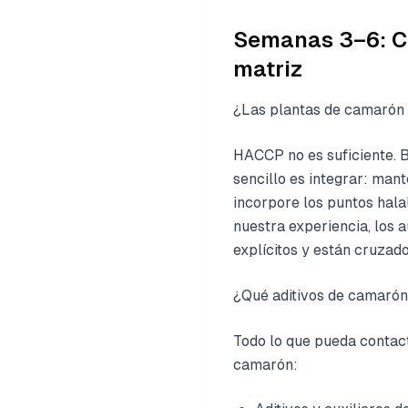
Semanas 3–6: Ci
matriz
¿Las plantas de camarón
HACCP no es suficiente. 
sencillo es integrar: ma
incorpore los puntos hala
nuestra experiencia, los 
explícitos y están cruzad
¿Qué aditivos de camarón
Todo lo que pueda contact
camarón: