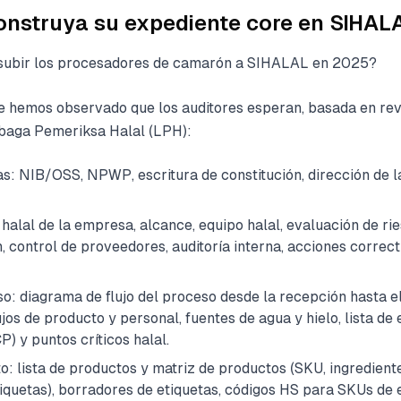
nstruya su expediente core en SIHAL
ubir los procesadores de camarón a SIHALAL en 2025?
que hemos observado que los auditores esperan, basada en rev
aga Pemeriksa Halal (LPH):
ias: NIB/OSS, NPWP, escritura de constitución, dirección de l
halal de la empresa, alcance, equipo halal, evaluación de rie
 control de proveedores, auditoría interna, acciones correct
: diagrama de flujo del proceso desde la recepción hasta e
jos de producto y personal, fuentes de agua y hielo, lista de
P) y puntos críticos halal.
: lista de productos y matriz de productos (SKU, ingrediente
iquetas), borradores de etiquetas, códigos HS para SKUs de 