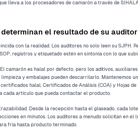
 que lleva a los procesadores de camarón a través de SIHAL
determinan el resultado de su auditor
cida con la realidad. Los auditores no solo leen su SJPH. R
SOP, registros y etiquetado estén en sintonía con lo que sub
El camarón es halal por defecto, pero los aditivos, auxiliare
 limpieza y embalajes pueden descarrilarlo. Mantenemos una
certificados halal, Certificados de Análisis (COA) y Hojas de
 cada artículo que pueda contactar el producto.
 trazabilidad. Desde la recepción hasta el glaseado, cada lot
cciones en minutos. Los auditores a menudo solicitan en el 
ra fría hasta producto terminado.