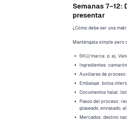
Semanas 7–12: Di
presentar
¿Cómo debe ser una matr
Manténgala simple pero c
SKU/marca: p. ej., Va
Ingredientes: camaró
Auxiliares de proceso
Embalaje: bolsa interi
Documentos halal: lis
Pasos del proceso: rec
glaseado, envasado, a
Mercados: destino nac