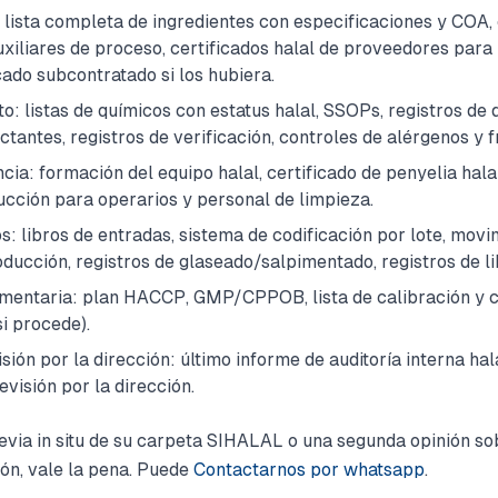
 lista completa de ingredientes con especificaciones y COA, 
auxiliares de proceso, certificados halal de proveedores para
o subcontratado si los hubiera.
: listas de químicos con estatus halal, SSOPs, registros de 
ctantes, registros de verificación, controles de alérgenos y f
a: formación del equipo halal, certificado de penyelia hala
ducción para operarios y personal de limpieza.
os: libros de entradas, sistema de codificación por lote, movi
oducción, registros de glaseado/salpimentado, registros de li
imentaria: plan HACCP, GMP/CPPOB, lista de calibración y c
i procede).
isión por la dirección: último informe de auditoría interna hal
evisión por la dirección.
evia in situ de su carpeta SIHALAL o una segunda opinión s
ión, vale la pena. Puede
Contactarnos por whatsapp
.