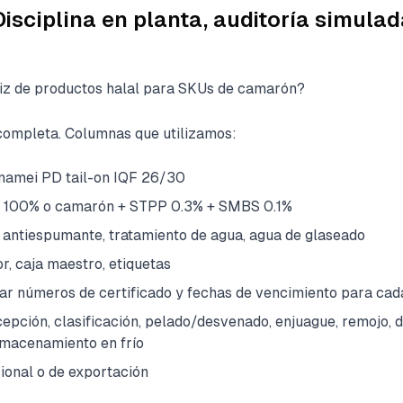
sciplina en planta, auditoría simulad
iz de productos halal para SKUs de camarón?
ompleta. Columnas que utilizamos:
nnamei PD tail-on IQF 26/30
n 100% o camarón + STPP 0.3% + SMBS 0.1%
: antiespumante, tratamiento de agua, agua de glaseado
or, caja maestro, etiquetas
tar números de certificado y fechas de vencimiento para c
epción, clasificación, pelado/desvenado, enjuague, remojo, 
lmacenamiento en frío
ional o de exportación