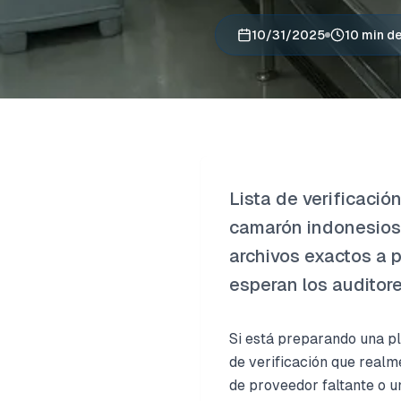
10/31/2025
10 min de
Lista de verificaci
camarón indonesios 
archivos exactos a p
esperan los auditore
Si está preparando una pl
de verificación que real
de proveedor faltante o 