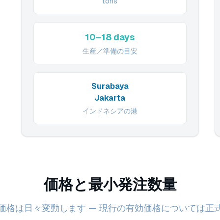
tons
10–18 days
生産／準備の目安
Surabaya
Jakarta
インドネシアの港
価格と最小発注数量
価格は日々変動します — 現行の有効価格については正