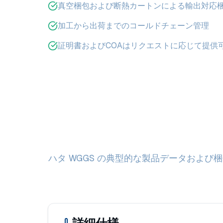
真空梱包および断熱カートンによる輸出対応
加工から出荷までのコールドチェーン管理
証明書およびCOAはリクエストに応じて提供
ハタ WGGS の典型的な製品データおよ