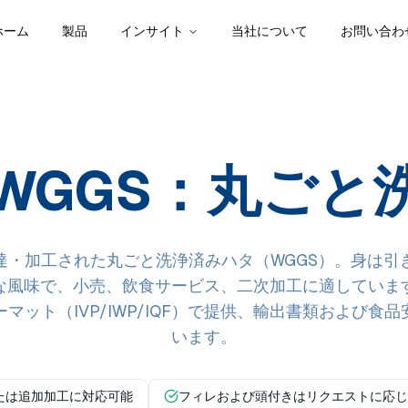
ホーム
製品
インサイト
当社について
お問い合わ
WGGS：丸ごと
達・加工された丸ごと洗浄済みハタ（WGGS）。身は引
な風味で、小売、飲食サービス、二次加工に適していま
マット（IVP/IWP/IQF）で提供、輸出書類および食
います。
または追加加工に対応可能
フィレおよび頭付きはリクエストに応じ