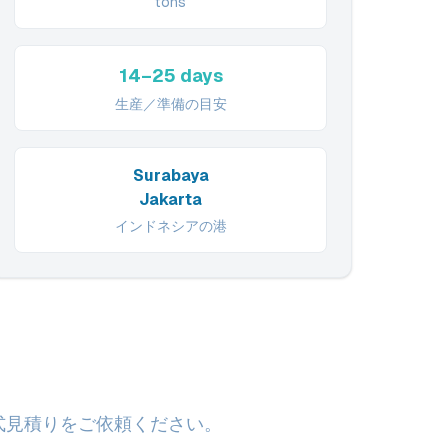
tons
14–25 days
生産／準備の目安
Surabaya
Jakarta
インドネシアの港
式見積りをご依頼ください。