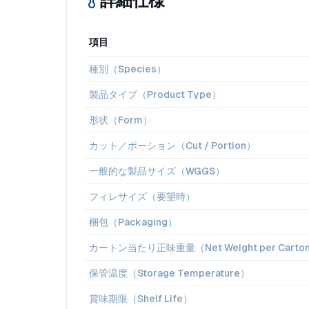
詳細仕様
項目
種別（Species）
製品タイプ（Product Type）
形状（Form）
カット／ポーション（Cut / Portion）
一般的な製品サイズ（WGGS）
フィレサイズ（要望時）
梱包（Packaging）
カートン当たり正味重量（Net Weight per Carto
保管温度（Storage Temperature）
賞味期限（Shelf Life）