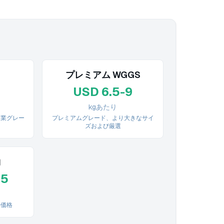
プレミアム WGGS
USD 6.5-9
kgあたり
商業グレー
プレミアムグレード、より大きなサイ
ズおよび厳選
約
.5
渉価格