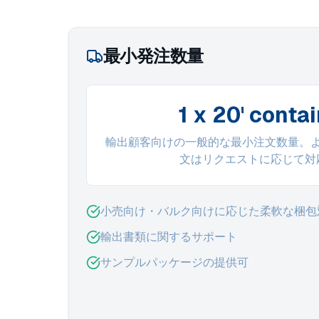
最小発注数量
1 x 20' conta
輸出顧客向けの一般的な最小注文数量。
文はリクエストに応じて対
小売向け・バルク向けに応じた柔軟な梱包
輸出書類に関するサポート
サンプルパッケージの提供可