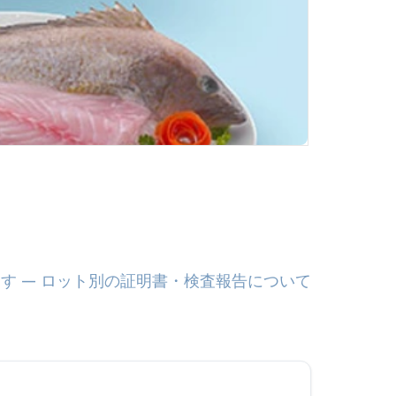
す — ロット別の証明書・検査報告について