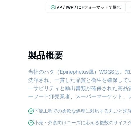
IVP / IWP / IQFフォーマットで梱包
製品概要
当社のハタ（Epinephelus属）WGGS
洗浄され、一貫した品質と衛生を確保して
ーサビリティと輸出書類が確保された高品
ーフード卸売業者、スーパーマーケット、
下流工程での柔軟な処理に対応する丸ごと洗浄
小売・外食向けニーズに応える複数のサイズ