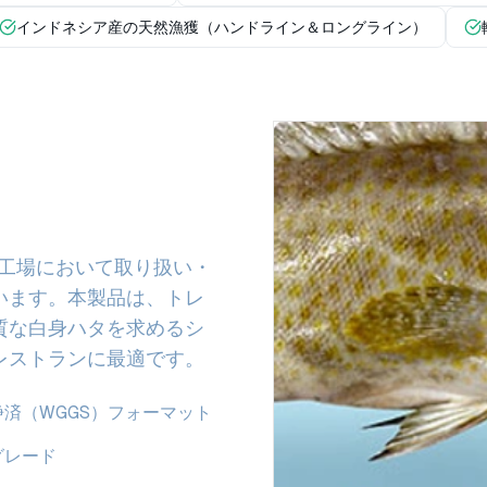
インドネシア産の天然漁獲（ハンドライン＆ロングライン）
は、加工場において取り扱い・
います。本製品は、トレ
質な白身ハタを求めるシ
レストランに最適です。
済（WGGS）フォーマット
グレード