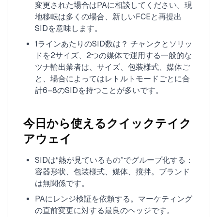
変更された場合はPAに相談してください。現
地移転は多くの場合、新しいFCEと再提出
SIDを意味します。
1ラインあたりのSID数は？ チャンクとソリッ
ドを2サイズ、2つの媒体で運用する一般的な
ツナ輸出業者は、サイズ、包装様式、媒体ご
と、場合によってはレトルトモードごとに合
計6–8のSIDを持つことが多いです。
今日から使えるクイックテイク
アウェイ
SIDは“熱が見ているもの”でグループ化する：
容器形状、包装様式、媒体、撹拌。ブランド
は無関係です。
PAにレンジ検証を依頼する。マーケティング
の直前変更に対する最良のヘッジです。