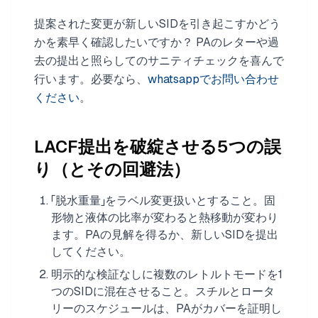
提案された変更が新しいSIDを引き起こすかどう
かを素早く確認したいですか？ PAのレターや過
去の提出と照らしてのサニティチェックを喜んで
行います。必要なら、
whatsappでお問い合わせ
ください
。
LACF提出を破綻させる5つの誤
り（とその回避法）
「脱水重量」をラベル変更扱いとすること。固
形物と液体の比率が変わると熱移動が変わり
ます。PAの見解を得るか、新しいSIDを提出
してください。
明示的な検証なしに複数のレトルトモードを1
つのSIDに混在させること。スチルとロータ
リーのスケジュールは、PAがカバーを証明し