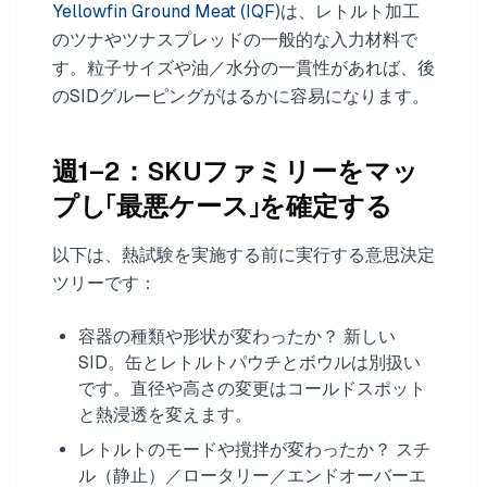
Yellowfin Ground Meat (IQF)
は、レトルト加工
のツナやツナスプレッドの一般的な入力材料で
す。粒子サイズや油／水分の一貫性があれば、後
のSIDグルーピングがはるかに容易になります。
週1–2：SKUファミリーをマッ
プし「最悪ケース」を確定する
以下は、熱試験を実施する前に実行する意思決定
ツリーです：
容器の種類や形状が変わったか？ 新しい
SID。缶とレトルトパウチとボウルは別扱い
です。直径や高さの変更はコールドスポット
と熱浸透を変えます。
レトルトのモードや撹拌が変わったか？ スチ
ル（静止）／ロータリー／エンドオーバーエ