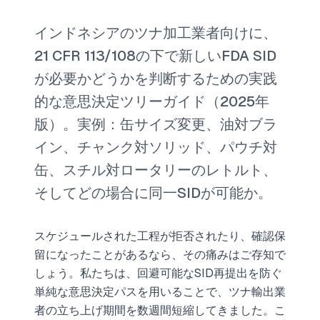
インドネシアのツナ加工業者向けに、
21 CFR 113/108の下で新しいFDA SID
が必要かどうかを判断するための実践
的な意思決定ツリーガイド（2025年
版）。実例：缶サイズ変更、油対ブラ
イン、チャンク対ソリッド、パウチ対
缶、スチル対ロータリーのレトルト、
そしてどの場合に同一SIDが可能か。
スケジュールされた工程が拒否されたり、確認保
留になったことがあるなら、その痛みはご存知で
しょう。私たちは、回避可能なSID再提出を防ぐ
単純な意思決定パスを用いることで、ツナ輸出業
者の立ち上げ期間を数週間短縮してきました。こ