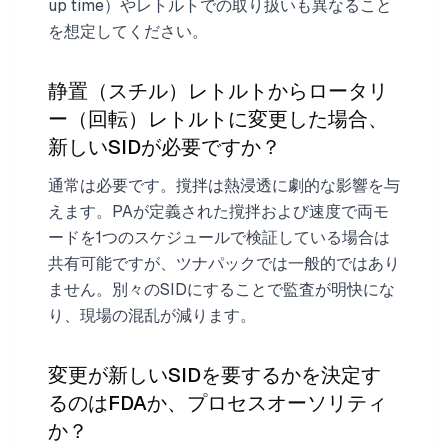
up time）やレトルトでの取り扱いも異なること
を想定してください。
静置（スチル）レトルトからロータリ
ー（回転）レトルトに変更した場合、
新しいSIDが必要ですか？
通常は必要です。撹拌は熱浸透に劇的な影響を与
えます。PAが定義された撹拌および速度で両モ
ードを1つのスケジュールで検証している場合は
共有可能ですが、ツナパックでは一般的ではあり
ません。別々のSIDにすることで監査が明快にな
り、現場の混乱が減ります。
変更が新しいSIDを要するかを決定す
るのはFDAか、プロセスオーソリティ
か？