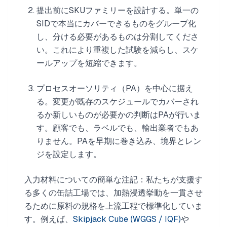
提出前にSKUファミリーを設計する。単一の
SIDで本当にカバーできるものをグループ化
し、分ける必要があるものは分割してくださ
い。これにより重複した試験を減らし、スケ
ールアップを短縮できます。
プロセスオーソリティ（PA）を中心に据え
る。変更が既存のスケジュールでカバーされ
るか新しいものが必要かの判断はPAが行いま
す。顧客でも、ラベルでも、輸出業者でもあ
りません。PAを早期に巻き込み、境界とレン
ジを設定します。
入力材料についての簡単な注記：私たちが支援す
る多くの缶詰工場では、加熱浸透挙動を一貫させ
るために原料の規格を上流工程で標準化していま
す。例えば、
Skipjack Cube (WGGS / IQF)
や