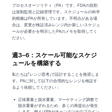
プロセスオーソリティ（PA）です。FDAの役割
は規制監視と記録管理です。スケジュールの科学
的根拠はPAが所有しています。不明点がある場
合は、変更が検証済みレンジ内か新しいスケジュ
ールが必要かを明示したPAのメモを取得してく
ださい。
週3–6：スケール可能なスケジ
ュールを構築する
私たちは「レンジ思考」で設計することを推奨しま
す。PAに対して以下の合理的なレンジを検証す
るよう依頼してください：
正味重量と脱水重量。マーケティング調整で
脱水重量がずれるため、多くの再提出が発生
します。例えばPAがチャンクツナのブライン