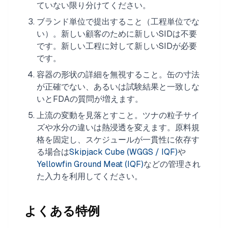
ていない限り分けてください。
ブランド単位で提出すること（工程単位でな
い）。新しい顧客のために新しいSIDは不要
です。新しい工程に対して新しいSIDが必要
です。
容器の形状の詳細を無視すること。缶の寸法
が正確でない、あるいは試験結果と一致しな
いとFDAの質問が増えます。
上流の変動を見落とすこと。ツナの粒子サイ
ズや水分の違いは熱浸透を変えます。原料規
格を固定し、スケジュールが一貫性に依存す
る場合は
Skipjack Cube (WGGS / IQF)
や
Yellowfin Ground Meat (IQF)
などの管理され
た入力を利用してください。
よくある特例