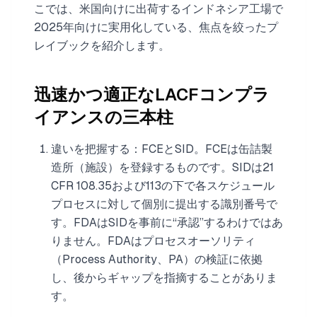
こでは、米国向けに出荷するインドネシア工場で
2025年向けに実用化している、焦点を絞ったプ
レイブックを紹介します。
迅速かつ適正なLACFコンプラ
イアンスの三本柱
違いを把握する：FCEとSID。FCEは缶詰製
造所（施設）を登録するものです。SIDは21
CFR 108.35および113の下で各スケジュール
プロセスに対して個別に提出する識別番号で
す。FDAはSIDを事前に“承認”するわけではあ
りません。FDAはプロセスオーソリティ
（Process Authority、PA）の検証に依拠
し、後からギャップを指摘することがありま
す。