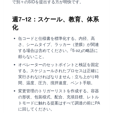
で別々のSIDを提出する方が明快です。
週7–12：スケール、教育、体系
化
缶コードと仕様書を標準化する。内径、高
さ、シームタイプ、ラッカー（塗膜）が関連
する場合は含めてください。「5 oz」の略語に
頼らないこと。
オペレーターのセットポイントと検証を固定
する。スケジュールされたプロセスは正確に
実行されなければなりません：立ち上がり時
間、温度、圧力、撹拌速度、ベント手順。
変更管理のトリガーリストを作成する。容器
の形状、包装様式、配合、充填目標、レトル
トモードに触れる提案はすべて調達の前にPA
に回してください。