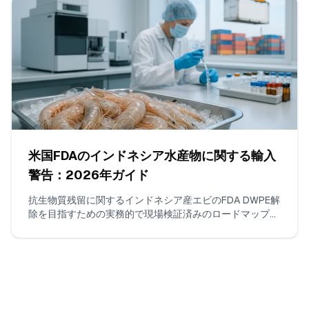
うにするための具体的手順を提供します。
米国FDAのインドネシア水産物に関する輸入
警告：2026年ガイド
抗生物質残留に関するインドネシア産エビのFDA DWPE解
除を目指すための実務的で現場検証済みのロードマップ。
クロラムフェニコールとニトロフラン類のISO 17025試
験、連続した非違反出荷の構築、証拠パッケージの組成、
およびFDAとの連絡方法を網羅しています。