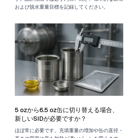
および脱水重量目標を記録してください。
5 ozから6.5 oz缶に切り替える場合、
新しいSIDが必要ですか？
ほぼ常に必要です。充填重量の増加や缶の直径・