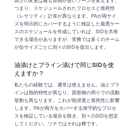
高さの変更は最も加熱が遅いゾーンを変えます。
つまり、スケジュールされたプロセスと致死性
（レサリティ）計算が異なります。PAが両サイ
ズを明示的にカバーするように検証した最悪ケー
スのスケジュールを作成していれば、SIDを共有
できる場合がありますが、実務では多くのチーム
が缶サイズごとに別々のSIDを提出します。
油漬けとブライン漬けで同じSIDを使
えますか？
私たちの経験では、通常は使えません。油とブラ
インは熱的特性が異なり、固形物の周りでの流動
挙動も異なります。これが熱浸透と致死性に影響
します。PAが両方をカバーする保守的なプロセ
スを検証している場合を除き、別々のSIDを想定
してください。ツナではそれは稀です。