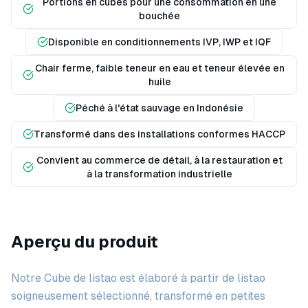
Portions en cubes pour une consommation en une
bouchée
Disponible en conditionnements IVP, IWP et IQF
Chair ferme, faible teneur en eau et teneur élevée en
huile
Pêché à l'état sauvage en Indonésie
Transformé dans des installations conformes HACCP
Convient au commerce de détail, à la restauration et
à la transformation industrielle
Aperçu du produit
Notre Cube de listao est élaboré à partir de listao
soigneusement sélectionné, transformé en petites