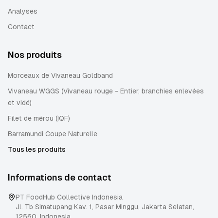
Analyses
Contact
Nos produits
Morceaux de Vivaneau Goldband
Vivaneau WGGS (Vivaneau rouge - Entier, branchies enlevées
et vidé)
Filet de mérou (IQF)
Barramundi Coupe Naturelle
Tous les produits
Informations de contact
PT FoodHub Collective Indonesia
Jl. Tb Simatupang Kav. 1, Pasar Minggu
,
Jakarta Selatan
,
12560
,
Indonesia