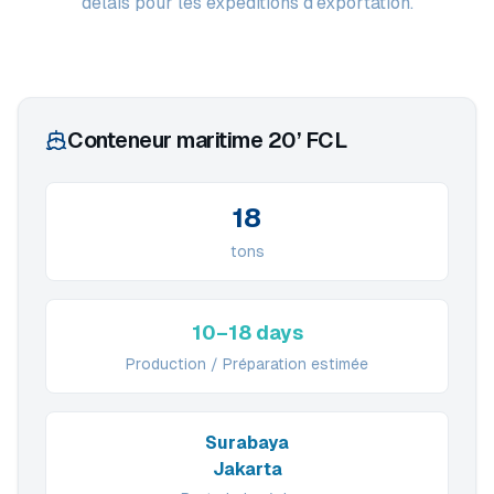
délais pour les expéditions d'exportation.
Conteneur maritime 20’ FCL
18
tons
10–18 days
Production / Préparation estimée
Surabaya
Jakarta