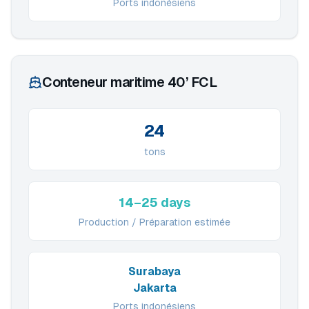
Ports indonésiens
Conteneur maritime 40’ FCL
24
tons
14–25 days
Production / Préparation estimée
Surabaya
Jakarta
Ports indonésiens