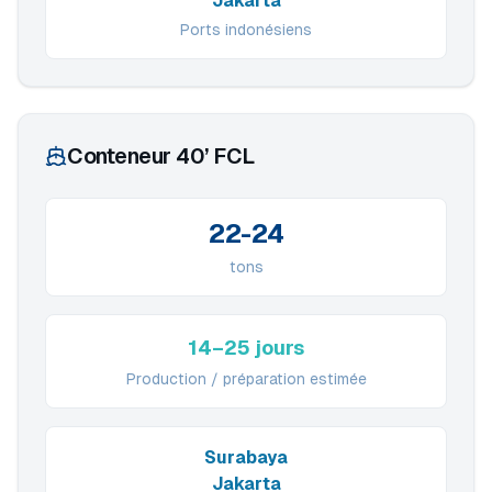
Jakarta
Ports indonésiens
Conteneur 40’ FCL
22-24
tons
14–25 jours
Production / préparation estimée
Surabaya
Jakarta