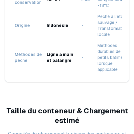
conservation
-18°C
Pêché à l'état
sauvage /
Origine
Indonésie
-
Transformation
locale
Méthodes
durables de
Méthodes de
Ligne à main
-
petits bâtiments
pêche
et palangre
lorsque
applicable
Taille du conteneur & Chargement
estimé
Capacités de chargement typiques des conteneurs et