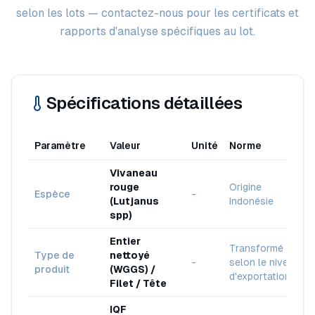
selon les lots — contactez-nous pour les certificats et
rapports d'analyse spécifiques au lot.
Spécifications détaillées
Paramètre
Valeur
Unité
Norme
Vivaneau
rouge
Origine
Espèce
-
(Lutjanus
Indonésie
spp)
Entier
Transformé
Type de
nettoyé
-
selon le niveau
produit
(WGGS) /
d'exportation
Filet / Tête
IQF