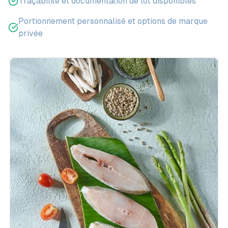
Traçabilité et documentation de lot disponibles
Portionnement personnalisé et options de marque
privée