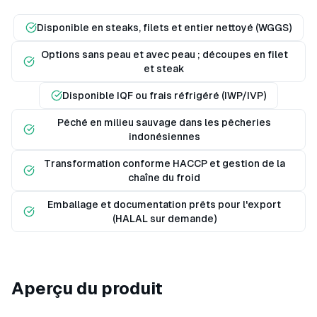
Disponible en steaks, filets et entier nettoyé (WGGS)
Options sans peau et avec peau ; découpes en filet
et steak
Disponible IQF ou frais réfrigéré (IWP/IVP)
Pêché en milieu sauvage dans les pêcheries
indonésiennes
Transformation conforme HACCP et gestion de la
chaîne du froid
Emballage et documentation prêts pour l'export
(HALAL sur demande)
Aperçu du produit