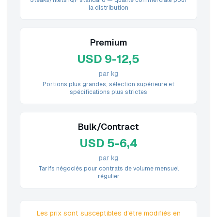
Steaks/filets IQF standard — qualité commerciale pour
la distribution
Premium
USD 9-12,5
par kg
Portions plus grandes, sélection supérieure et
spécifications plus strictes
Bulk/Contract
USD 5-6,4
par kg
Tarifs négociés pour contrats de volume mensuel
régulier
Les prix sont susceptibles d'être modifiés en