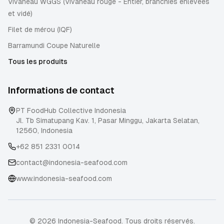
Vivaneau WGGS (Vivaneau rouge - Entier, branchies enlevées
et vidé)
Filet de mérou (IQF)
Barramundi Coupe Naturelle
Tous les produits
Informations de contact
PT FoodHub Collective Indonesia
Jl. Tb Simatupang Kav. 1, Pasar Minggu
,
Jakarta Selatan
,
12560
,
Indonesia
+62 851 2331 0014
contact@indonesia-seafood.com
www.indonesia-seafood.com
© 2026 Indonesia-Seafood. Tous droits réservés.