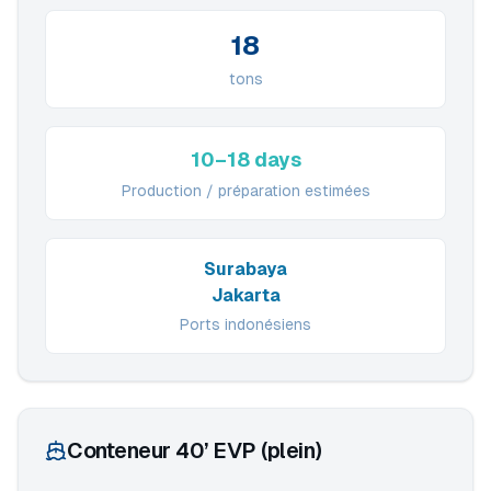
18
tons
10–18 days
Production / préparation estimées
Surabaya
Jakarta
Ports indonésiens
Conteneur 40’ EVP (plein)