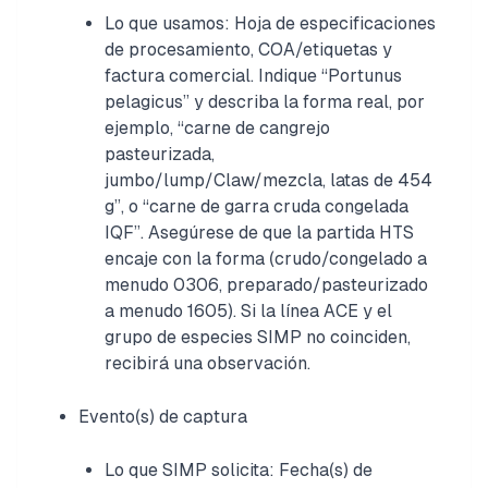
Lo que usamos: Hoja de especificaciones
de procesamiento, COA/etiquetas y
factura comercial. Indique “Portunus
pelagicus” y describa la forma real, por
ejemplo, “carne de cangrejo
pasteurizada,
jumbo/lump/Claw/mezcla, latas de 454
g”, o “carne de garra cruda congelada
IQF”. Asegúrese de que la partida HTS
encaje con la forma (crudo/congelado a
menudo 0306, preparado/pasteurizado
a menudo 1605). Si la línea ACE y el
grupo de especies SIMP no coinciden,
recibirá una observación.
Evento(s) de captura
Lo que SIMP solicita: Fecha(s) de