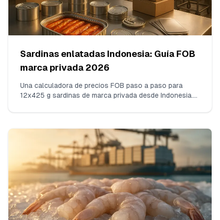
Sardinas enlatadas Indonesia: Guía FOB
marca privada 2026
Una calculadora de precios FOB paso a paso para
12x425 g sardinas de marca privada desde Indonesia.
Rangos de precios realistas para 2026, qué mueve la
aguja de coste y cómo orientar a las fábricas para
alcanzar el objetivo sin arruinar la calidad.