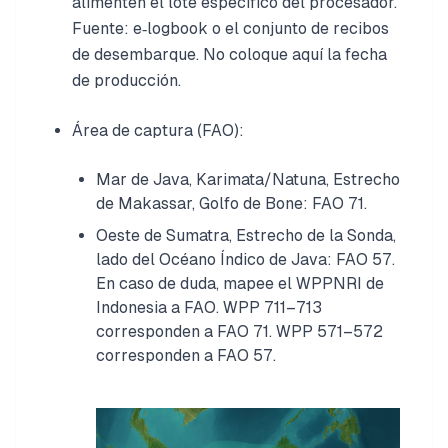
alimenten el lote específico del procesador.
Fuente: e‑logbook o el conjunto de recibos
de desembarque. No coloque aquí la fecha
de producción.
Área de captura (FAO):
Mar de Java, Karimata/Natuna, Estrecho
de Makassar, Golfo de Bone: FAO 71.
Oeste de Sumatra, Estrecho de la Sonda,
lado del Océano Índico de Java: FAO 57.
En caso de duda, mapee el WPPNRI de
Indonesia a FAO. WPP 711–713
corresponden a FAO 71. WPP 571–572
corresponden a FAO 57.