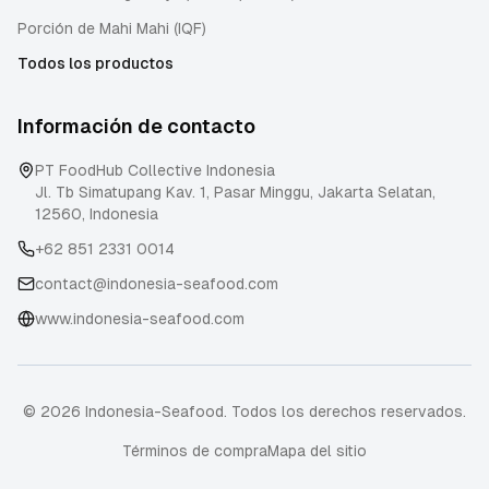
Porción de Mahi Mahi (IQF)
Todos los productos
Información de contacto
PT FoodHub Collective Indonesia
Jl. Tb Simatupang Kav. 1, Pasar Minggu
,
Jakarta Selatan
,
12560
,
Indonesia
+62 851 2331 0014
contact@indonesia-seafood.com
www.indonesia-seafood.com
© 2026 Indonesia-Seafood. Todos los derechos reservados.
Términos de compra
Mapa del sitio