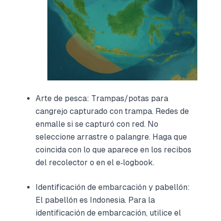
Arte de pesca: Trampas/potas para
cangrejo capturado con trampa. Redes de
enmalle si se capturó con red. No
seleccione arrastre o palangre. Haga que
coincida con lo que aparece en los recibos
del recolector o en el e‑logbook.
Identificación de embarcación y pabellón:
El pabellón es Indonesia. Para la
identificación de embarcación, utilice el