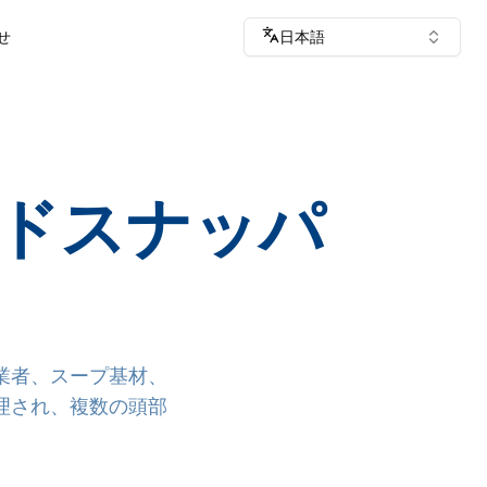
せ
日本語
ッドスナッパ
業者、スープ基材、
理され、複数の頭部