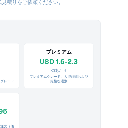
式見積りをご依頼ください。
ド
プレミアム
5
USD 1.6-2.3
kgあたり
プレミアムグレード、大型頭部および
業グレード
厳格な選別
95
次注文（価