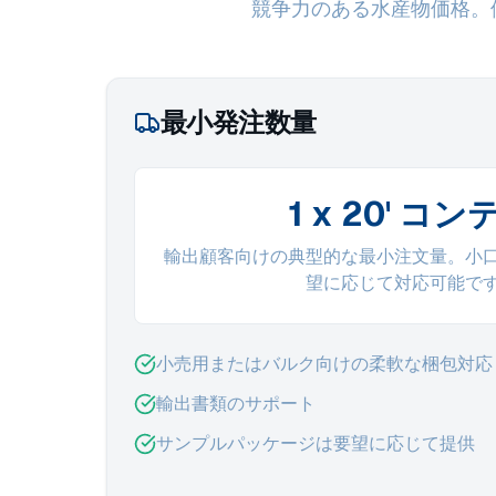
競争力のある水産物価格。
最小発注数量
1 x 20' コン
輸出顧客向けの典型的な最小注文量。小
望に応じて対応可能で
小売用またはバルク向けの柔軟な梱包対応
輸出書類のサポート
サンプルパッケージは要望に応じて提供