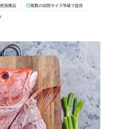
然漁獲品
複数の頭部サイズ等級で提供
ィ