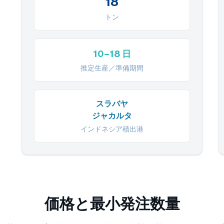
18
トン
10–18 日
推定生産／準備期間
スラバヤ
ジャカルタ
インドネシア積出港
価格と最小発注数量