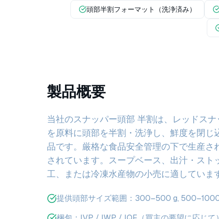
頭部半割フォーマット（洗浄済み）
製品概要
当社のスナッパー頭部 半割は、レッドスナッパー
を原料に頭部を半割・洗浄し、鮮度を閉じ
品です。厳格な食品安全管理の下で生産さ
されています。スープベース、出汁・スト
工、または冷凍水産物の小売に適していま
提供頭部サイズ範囲：300–500 g, 500–1000 g
梱包：IVP / IWP / IQF（買主の要望に応じて