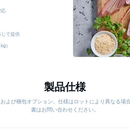
対応
応じて提供
kg）
製品仕様
タおよび梱包オプション。仕様はロットにより異なる場
書はお問い合わせください。