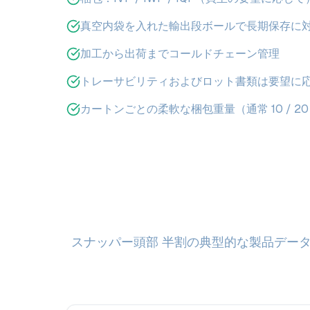
真空内袋を入れた輸出段ボールで長期保存に
加工から出荷までコールドチェーン管理
トレーサビリティおよびロット書類は要望に
カートンごとの柔軟な梱包重量（通常 10 / 20 
スナッパー頭部 半割の典型的な製品デー