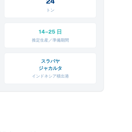
24
トン
14–25 日
推定生産／準備期間
スラバヤ
ジャカルタ
インドネシア積出港