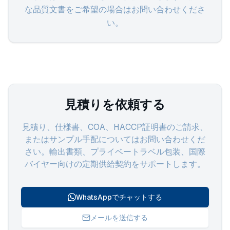
な品質文書をご希望の場合はお問い合わせくださ
い。
見積りを依頼する
見積り、仕様書、COA、HACCP証明書のご請求、
またはサンプル手配についてはお問い合わせくだ
さい。輸出書類、プライベートラベル包装、国際
バイヤー向けの定期供給契約をサポートします。
WhatsAppでチャットする
メールを送信する