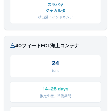
スラバヤ
ジャカルタ
積出港：インドネシア
40フィートFCL海上コンテナ
24
tons
14–25 days
推定生産／準備期間