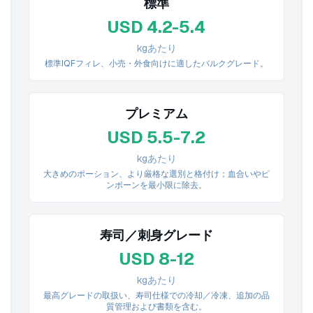
標準
USD 4.2-5.4
kgあたり
標準IQFフィレ、小売・外食向けに適したバルクグレード。
プレミアム
USD 5.5-7.2
kgあたり
大きめのポーション、より厳格な選別と格付け；血合いやピ
ンボーンを最小限に除去。
寿司／刺身グレード
USD 8-12
kgあたり
最高グレードの取扱い、寿司仕様での冷却／冷凍、追加の品
質管理および書類を含む。