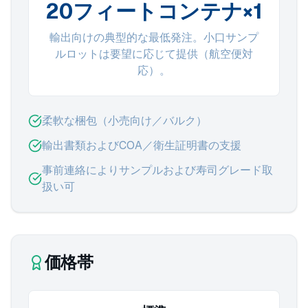
20フィートコンテナ×1
輸出向けの典型的な最低発注。小口サンプ
ルロットは要望に応じて提供（航空便対
応）。
柔軟な梱包（小売向け／バルク）
輸出書類およびCOA／衛生証明書の支援
事前連絡によりサンプルおよび寿司グレード取
扱い可
価格帯