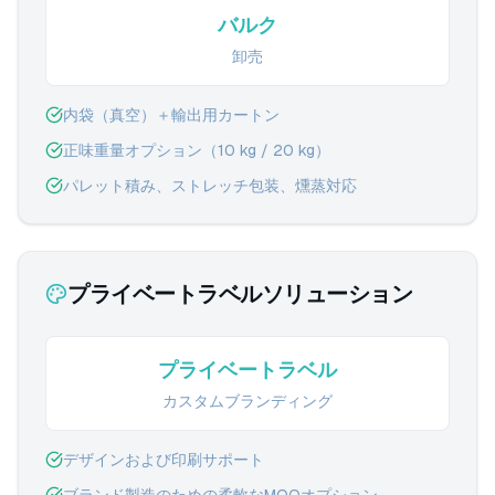
バルク
卸売
内袋（真空）＋輸出用カートン
正味重量オプション（10 kg / 20 kg）
パレット積み、ストレッチ包装、燻蒸対応
プライベートラベルソリューション
プライベートラベル
カスタムブランディング
デザインおよび印刷サポート