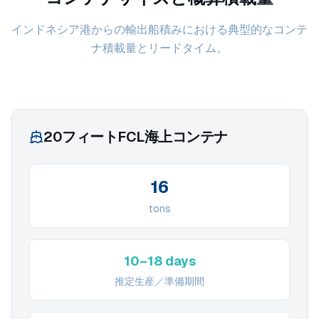
インドネシア港からの輸出船積みにおける典型的なコンテ
ナ積載量とリードタイム。
20フィートFCL海上コンテナ
16
tons
10–18 days
推定生産／準備期間