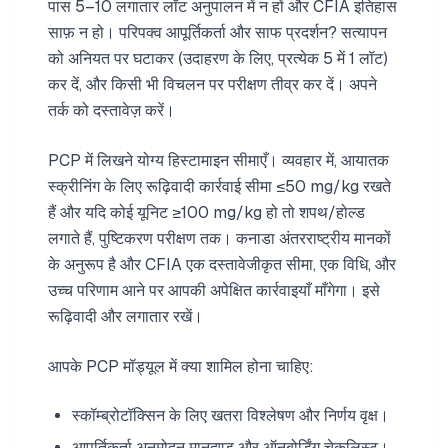
पास 5–10 लगातार लॉट अनुपालन में न हों और CFIA इतिहास
साफ़ न हो। परिपक्व आपूर्तिकर्ता और साफ प्रदर्शन? सत्यापन
को अनियत पर घटाकर (उदाहरण के लिए, प्रत्येक 5 में 1 लॉट)
कर दें, और किसी भी विचलन पर परीक्षण तीव्र कर दें। अपने
तर्क को दस्तावेज़ करें।
PCP में लिखने योग्य हिस्टामाइन सीमाएँ। व्यवहार में, आयातक
स्क्रीनिंग के लिए रूढ़िवादी कार्रवाई सीमा ≤50 mg/kg रखते
हैं और यदि कोई यूनिट ≥100 mg/kg हो तो शपथ/होल्ड
लगाते हैं, पुष्टिकरण परीक्षण तक। कनाडा अंतरराष्ट्रीय मानकों
के अनुरूप है और CFIA एक दस्तावेजीकृत सीमा, एक विधि, और
उच्च परिणाम आने पर आपकी अपेक्षित कार्रवाइयाँ माँगेगा। इसे
रूढ़िवादी और लगातार रखें।
आपके PCP मॉड्यूल में क्या शामिल होना चाहिए:
स्कॉम्ब्रोटॉक्सिन के लिए खतरा विश्लेषण और निर्णय वृक्ष।
आपूर्तिकर्ता अनुमोदन मानदण्ड और ऑनबोर्डिंग चेकलिस्ट।