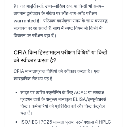
है। नए आपूर्तिकर्ता, उच्च-जोखिम रूप, या किसी भी समय–
तापमान दुर्व्यवहार के संकेत पर लॉट-बाय-लॉट परीक्षण
warranted है। परिपक्व कार्यक्रम समय के साथ चरणबद्ध
सत्यापन पर आ सकते हैं, साथ में स्पष्ट नियम जो किसी भी
विचलन पर परीक्षण बढ़ा दें।
CFIA किन हिस्टामाइन परीक्षण विधियों या किटों
को स्वीकार करता है?
CFIA मान्यताप्राप्त विधियों को स्वीकार करता है। एक
व्यावहारिक सेटअप यह है:
साइट पर त्वरित स्क्रीनिंग के लिए AOAC या समकक्ष
प्रदर्शन दावों के अनुरूप मान्यकृत ELISA/इम्यूनोअस्से
किट। कर्मचारियों को प्रशिक्षित करें और किट कंट्रोल
चलाएँ।
ISO/IEC 17025 मान्यता प्राप्त प्रयोगशाला में HPLC