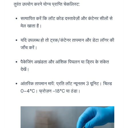
तुरंत उपयोग करने योग्य प्राप्ति चेकलिस्ट:
सत्यापित करें कि लॉट कोड दस्तावेज़ों और कंटेनर सीलों से
मेल खाता है।
यदि उपलब्ध हो तो ट्रक/कंटेनर तापमान और डेटा लॉगर की
जाँच करें।
पैकेजिंग अखंडता और आंशिक पिघलन या ड्रिप के संकेत
देखें।
आंतरिक तापमान मापें: प्रति लॉट न्यूनतम 3 यूनिट। चिल्ड
0–4°C। फ्रोज़न −18°C या ठंडा।