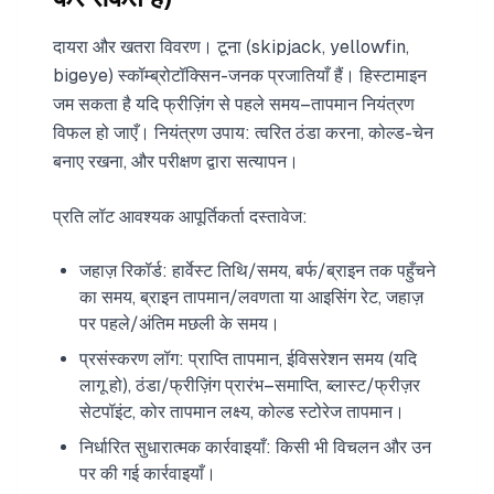
दायरा और खतरा विवरण। टूना (skipjack, yellowfin,
bigeye) स्कॉम्ब्रोटॉक्सिन-जनक प्रजातियाँ हैं। हिस्टामाइन
जम सकता है यदि फ्रीज़िंग से पहले समय–तापमान नियंत्रण
विफल हो जाएँ। नियंत्रण उपाय: त्वरित ठंडा करना, कोल्ड-चेन
बनाए रखना, और परीक्षण द्वारा सत्यापन।
प्रति लॉट आवश्यक आपूर्तिकर्ता दस्तावेज:
जहाज़ रिकॉर्ड: हार्वेस्ट तिथि/समय, बर्फ/ब्राइन तक पहुँचने
का समय, ब्राइन तापमान/लवणता या आइसिंग रेट, जहाज़
पर पहले/अंतिम मछली के समय।
प्रसंस्करण लॉग: प्राप्ति तापमान, ईविसरेशन समय (यदि
लागू हो), ठंडा/फ्रीज़िंग प्रारंभ–समाप्ति, ब्लास्ट/फ्रीज़र
सेटपॉइंट, कोर तापमान लक्ष्य, कोल्ड स्टोरेज तापमान।
निर्धारित सुधारात्मक कार्रवाइयाँ: किसी भी विचलन और उन
पर की गई कार्रवाइयाँ।