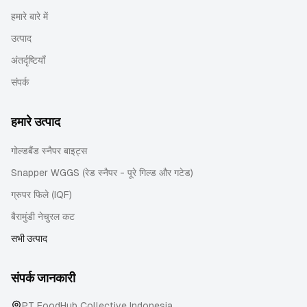
हमारे बारे में
उत्पाद
अंतर्दृष्टियाँ
संपर्क
हमारे उत्पाद
गोल्डबैंड स्नैपर बाइट्स
Snapper WGGS (रेड स्नैपर - पूरे गिल्ड और गटेड)
ग्रुपर फिले (IQF)
बैरामुंडी नेचुरल कट
सभी उत्पाद
संपर्क जानकारी
PT FoodHub Collective Indonesia