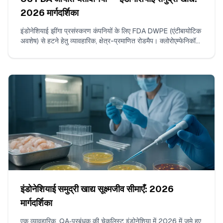
2026 मार्गदर्शिका
इंडोनेशियाई झींगा प्रसंस्करण कंपनियों के लिए FDA DWPE (एंटीबायोटिक
अवशेष) से हटने हेतु व्यावहारिक, क्षेत्र-प्रमाणित रोडमैप। क्लोरोएम्फेनिकॉल
और नाइट्रोफ्यूरन्स के लिए ISO/IEC 17025 परीक्षण, लगातार गैर-
उल्लंघनकारी शिपमेंट्स का निर्माण, सबूत-पैकेज संकलन, और FDA के साथ
संवाद करने के तरीके शामिल हैं।
इंडोनेशियाई समुद्री खाद्य सूक्ष्मजीव सीमाएँ: 2026
मार्गदर्शिका
एक व्यावहारिक, QA‑प्रबंधक की चेकलिस्ट इंडोनेशिया में 2026 में जमे हुए