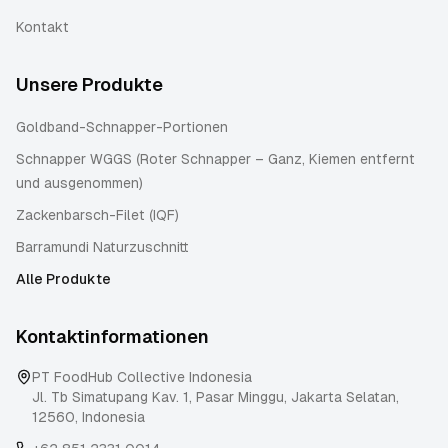
Kontakt
Unsere Produkte
Goldband-Schnapper-Portionen
Schnapper WGGS (Roter Schnapper – Ganz, Kiemen entfernt
und ausgenommen)
Zackenbarsch-Filet (IQF)
Barramundi Naturzuschnitt
Alle Produkte
Kontaktinformationen
PT FoodHub Collective Indonesia
Jl. Tb Simatupang Kav. 1, Pasar Minggu
,
Jakarta Selatan
,
12560
,
Indonesia