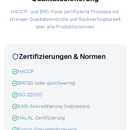
HACCP- und BRC-Food-zertifizierte Prozesse mit
strenger Qualitätskontrolle und Rückverfolgbarkeit
über alle Produktionslinien.
Zertifizierungen & Normen
HACCP
BRCGS (oder gleichwertig)
ISO 22000
KAN-Akkreditierung (Indonesien)
HALAL-Zertifizierung
Export-Gesundheitszeugnis