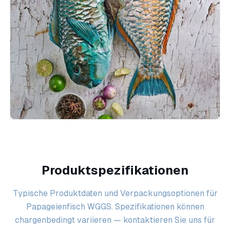
Produktspezifikationen
Typische Produktdaten und Verpackungsoptionen für
Papageienfisch WGGS. Spezifikationen können
chargenbedingt variieren — kontaktieren Sie uns für