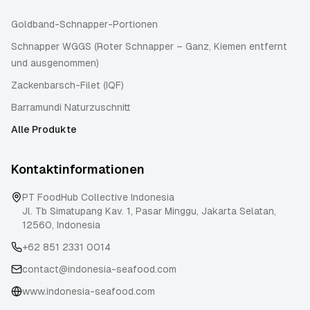
Goldband-Schnapper-Portionen
Schnapper WGGS (Roter Schnapper – Ganz, Kiemen entfernt
und ausgenommen)
Zackenbarsch-Filet (IQF)
Barramundi Naturzuschnitt
Alle Produkte
Kontaktinformationen
PT FoodHub Collective Indonesia
Jl. Tb Simatupang Kav. 1, Pasar Minggu
,
Jakarta Selatan
,
12560
,
Indonesia
+62 851 2331 0014
contact@indonesia-seafood.com
www.indonesia-seafood.com